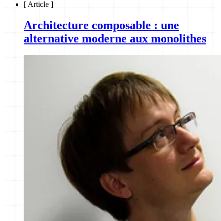
[
Article
]
Architecture composable : une
alternative moderne aux monolithes