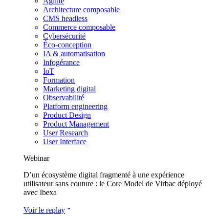
Agilité
Architecture composable
CMS headless
Commerce composable
Cybersécurité
Éco-conception
IA & automatisation
Infogérance
IoT
Formation
Marketing digital
Observabilité
Platform engineering
Product Design
Product Management
User Research
User Interface
Webinar
D’un écosystème digital fragmenté à une expérience
utilisateur sans couture : le Core Model de Virbac déployé
avec Ibexa
Voir le replay