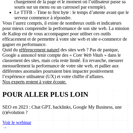
chargement de la page et le moment où l’utilisateur passe sa
souris sur un menu ou un carrousel par exemple).
Le
TTFB – Time to first byte
: le temps d’attente avant que le
serveur commence à répondre.
Vous l’aurez compris, il existe de nombreux outils et indicateurs
pour mieux comprendre la performance de son site web. La mission
de Kaliop est de
vous accompagner pour utiliser ces outils
efficacement et de permettre à votre site web et site e-commerce de
gagner en performance.
Quid du
référencement naturel
des sites web ? Pas de panique,
Google a annoncé tenir compte des «
Core Web Vitals
» dans le
classement des sites, mais cela reste limité. En revanche, mesurer
mensuellement la performance de votre site web, et pallier aux
différentes anomalies pourraient bien impacter positivement
l’expérience utilisateur (UX) et votre chiffre d’affaires.
Nos experts restent à votre écoute.
POUR ALLER PLUS LOIN
SEO en 2023 : Chat GPT, backlinks, Google My Business, une
(r)évolution ?
Voir le webinar