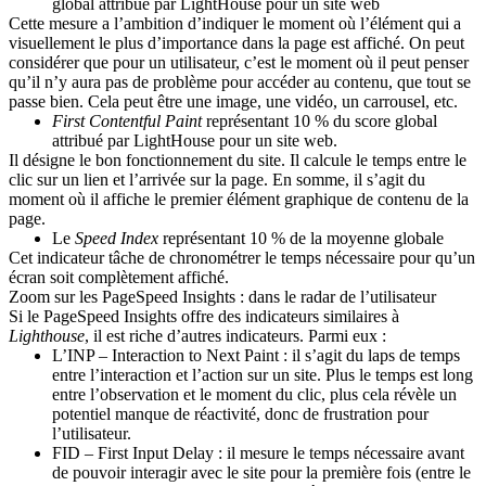
global attribué par LightHouse pour un site web
Cette mesure a l’ambition d’indiquer le moment où l’élément qui a
visuellement le plus d’importance dans la page est affiché. On peut
considérer que pour un utilisateur, c’est le moment où il peut penser
qu’il n’y aura pas de problème pour accéder au contenu, que tout se
passe bien. Cela peut être une image, une vidéo, un carrousel, etc.
First Contentful Paint
représentant 10 % du score global
attribué par LightHouse pour un site web.
Il désigne le bon fonctionnement du site. Il calcule le temps entre le
clic sur un lien et l’arrivée sur la page. En somme, il s’agit du
moment où il affiche le premier élément graphique de contenu de la
page.
Le
Speed Index
représentant 10 % de la moyenne globale
Cet indicateur tâche de chronométrer le temps nécessaire pour qu’un
écran soit complètement affiché.
Zoom sur les PageSpeed Insights : dans le radar de l’utilisateur
Si le PageSpeed Insights offre des indicateurs similaires à
Lighthouse
, il est riche d’autres indicateurs. Parmi eux :
L’INP – Interaction to Next Paint
: il s’agit du laps de temps
entre l’interaction et l’action sur un site. Plus le temps est long
entre l’observation et le moment du clic, plus cela révèle un
potentiel manque de réactivité, donc de frustration pour
l’utilisateur.
FID – First Input Delay
: il mesure le temps nécessaire avant
de pouvoir interagir avec le site pour la première fois (entre le