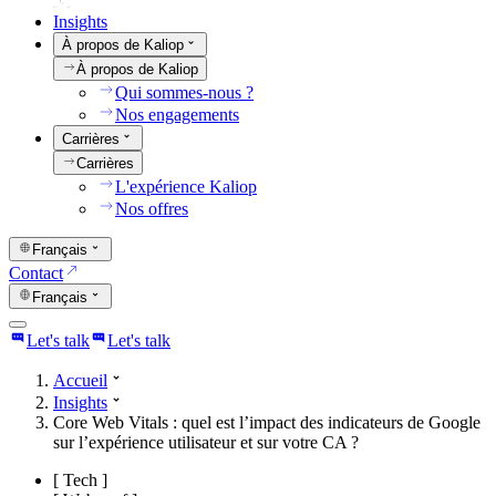
Insights
À propos de Kaliop
À propos de Kaliop
Qui sommes-nous ?
Nos engagements
Carrières
Carrières
L'expérience Kaliop
Nos offres
Français
Contact
Français
Let's talk
Let's talk
Accueil
Insights
Core Web Vitals : quel est l’impact des indicateurs de Google
sur l’expérience utilisateur et sur votre CA ?
[
Tech
]