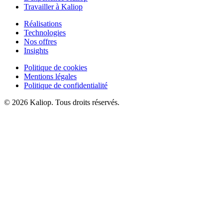
Travailler à Kaliop
Réalisations
Technologies
Nos offres
Insights
Politique de cookies
Mentions légales
Politique de confidentialité
© 2026 Kaliop. Tous droits réservés.