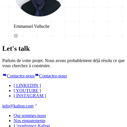
Emmanuel Valluche
Let's talk
Parlons de votre projet. Nous avons probablement déjà résolu ce que
vous cherchez à construire.
Contactez-nous
Contactez-nous
[
LINKEDIN
]
[
YOUTUBE
]
[
INSTAGRAM
]
info@kaliop.com
Qui sommes-nous
Nos engagements
L'expérience Kaliop