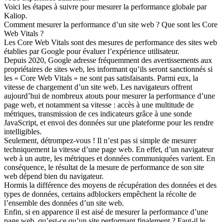
Voici les étapes à suivre pour mesurer la performance globale par
Kaliop.
Comment mesurer la performance d’un site web ? Que sont les Core
Web Vitals ?
Les Core Web Vitals sont des mesures de performance des sites web
établies par Google pour évaluer l’expérience utilisateur.
Depuis 2020, Google adresse fréquemment des avertissements aux
propriétaires de sites web, les informant qu’ils seront sanctionnés si
les « Core Web Vitals » ne sont pas satisfaisants. Parmi eux, la
vitesse de chargement d’un site web. Les navigateurs offrent
aujourd’hui de nombreux atouts pour mesurer la performance d’une
page web, et notamment sa vitesse : accès à une multitude de
métriques, transmission de ces indicateurs grâce à une sonde
JavaScript, et envoi des données sur une plateforme pour les rendre
intelligibles.
Seulement, détrompez-vous ! Il n’est pas si simple de mesurer
techniquement la vitesse d’une page web. En effet, d’un navigateur
web à un autre, les métriques et données communiquées varient. En
conséquence, le résultat de la mesure de performance de son site
web dépend bien du navigateur.
Hormis la différence des moyens de récupération des données et des
types de données, certains adblockers empêchent la récolte de
l’ensemble des données d’un site web.
Enfin, si en apparence il est aisé de
mesurer la performance d’une
page web
, qu’est-ce qu’un site performant finalement ? Faut-il le