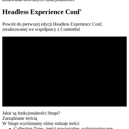
Headless Experience Conf'
Powrót do pierwszej edycji Headless Experience Conf,
zrealizowanej we współpracy z Contentful
Jakie są funkcjonalności Strapi?
Zarządzanie treścią
W Strapi wyróżniamy
różne rodzaje treści
:
Collection Type : treści powtarzalne, wykorzystywane