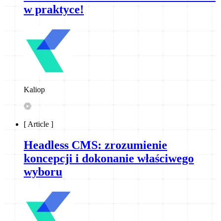
w praktyce!
Kaliop
[
Article
]
Headless CMS: zrozumienie
koncepcji i dokonanie właściwego
wyboru