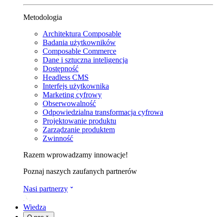
Metodologia
Architektura Composable
Badania użytkowników
Composable Commerce
Dane i sztuczna inteligencja
Dostępność
Headless CMS
Interfejs użytkownika
Marketing cyfrowy
Obserwowalność
Odpowiedzialna transformacja cyfrowa
Projektowanie produktu
Zarządzanie produktem
Zwinność
Razem wprowadzamy innowacje!
Poznaj naszych zaufanych partnerów
Nasi partnerzy
Wiedza