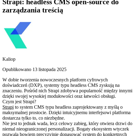
Strapi: headless CMS open-source do
zarządzania treścią
Kaliop
Opublikowano 13 listopada 2025
W dobie tworzenia nowoczesnych platform cyfrowych
doświadczeń (DXP), systemy typu headless CMS zyskują na
znaczeniu. Pośród nich Strapi zdobywa popularność między innymi
dzięki swojej wysokiej modułowości oraz łatwości obsługi.
Czym jest Strapi?
Strapi
to system CMS typu headless zaprojektowany z myślą o
maksymalnej prostocie. Dzięki intuicyjnemu interfejsowi platforma
dostarcza tylko to, co niezbędne.
Nie jest to jednak wada, lecz celowy zabieg, który otwiera drzwi do
niemal nieograniczonej personalizacji. Bogaty ekosystem wtyczek
pozwala bowiem precyzyjnie dopasować system do konkretnych