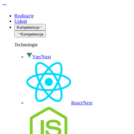
Realizacje
Usługi
Kompetencje
Kompetencje
Technologie
Vue/Nuxt
React/Next