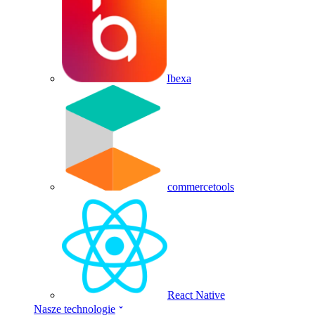
Ibexa
commercetools
React Native
Nasze technologie