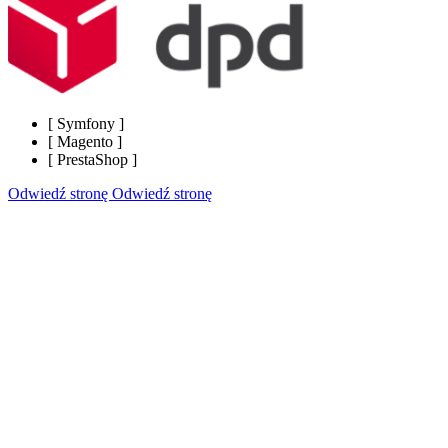
[
Symfony
]
[
Magento
]
[
PrestaShop
]
Odwiedź stronę
Odwiedź stronę