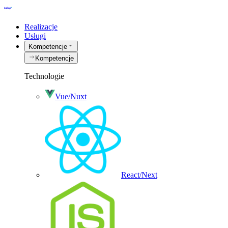
Realizacje
Usługi
Kompetencje
Kompetencje
Technologie
Vue/Nuxt
React/Next