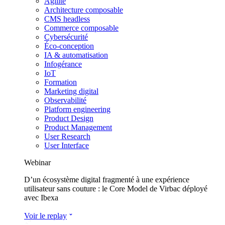
Agilité
Architecture composable
CMS headless
Commerce composable
Cybersécurité
Éco-conception
IA & automatisation
Infogérance
IoT
Formation
Marketing digital
Observabilité
Platform engineering
Product Design
Product Management
User Research
User Interface
Webinar
D’un écosystème digital fragmenté à une expérience
utilisateur sans couture : le Core Model de Virbac déployé
avec Ibexa
Voir le replay