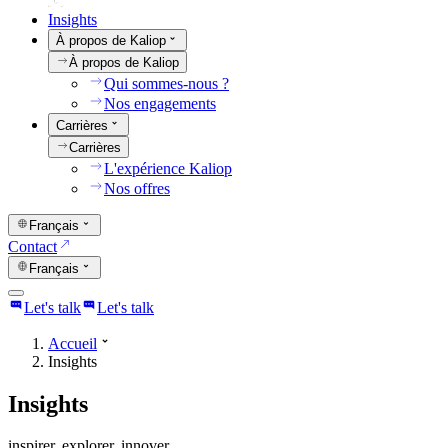
Insights
À propos de Kaliop
À propos de Kaliop
Qui sommes-nous ?
Nos engagements
Carrières
Carrières
L'expérience Kaliop
Nos offres
Français
Contact
Français
Let's talk
Let's talk
Accueil
Insights
Insights
inspirer. explorer. innover