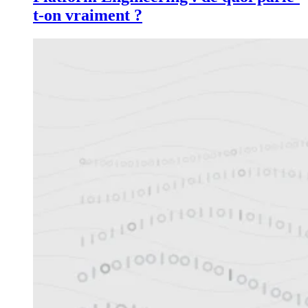
t-on vraiment ?