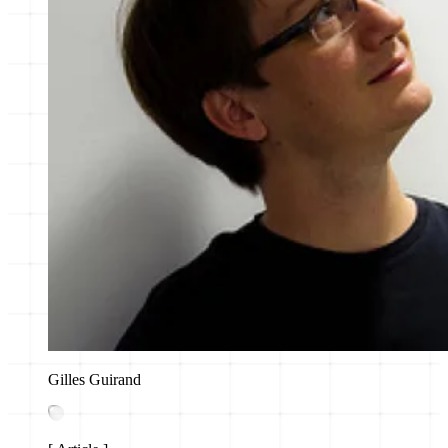
Gilles Guirand