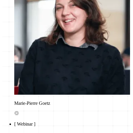
Marie-Pierre Goetz
[
Webinar
]