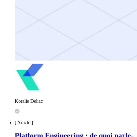
Koralie Deliac
[
Article
]
Platform Engineering : de quoi parle-