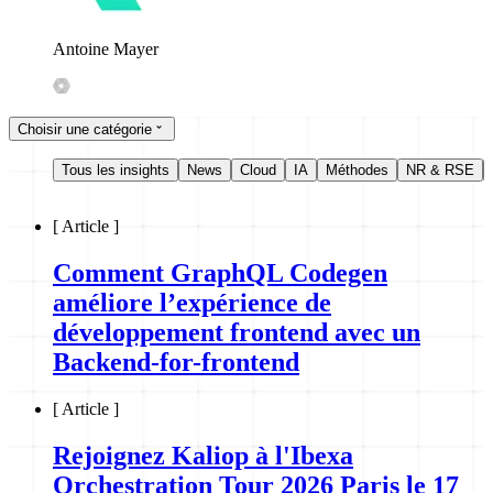
Antoine Mayer
Choisir une catégorie
Tous les insights
News
Cloud
IA
Méthodes
NR & RSE
[
Article
]
Comment GraphQL Codegen
améliore l’expérience de
développement frontend avec un
Backend-for-frontend
[
Article
]
Rejoignez Kaliop à l'Ibexa
Orchestration Tour 2026 Paris le 17