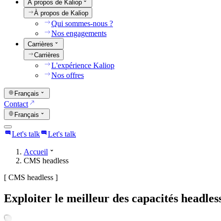
À propos de Kaliop
À propos de Kaliop
Qui sommes-nous ?
Nos engagements
Carrières
Carrières
L'expérience Kaliop
Nos offres
Français
Contact
Français
Let's talk
Let's talk
Accueil
CMS headless
[
CMS headless
]
Exploiter le meilleur des capacités headle