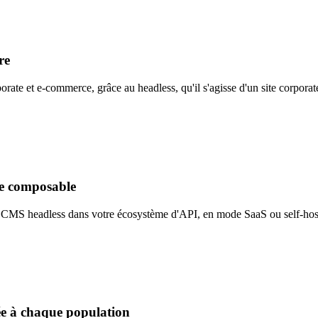
re
te et e-commerce, grâce au headless, qu'il s'agisse d'un site corporate
re composable
un CMS headless dans votre écosystème d'API, en mode SaaS ou self-ho
ée à chaque population