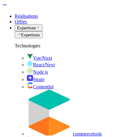
Réalisations
Offres
Expertises
Expertises
Technologies
Vue/Nuxt
React/Next
Node.js
Strapi
Contentful
commercetools