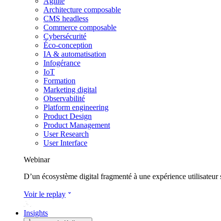
Agilité
Architecture composable
CMS headless
Commerce composable
Cybersécurité
Éco-conception
IA & automatisation
Infogérance
IoT
Formation
Marketing digital
Observabilité
Platform engineering
Product Design
Product Management
User Research
User Interface
Webinar
D’un écosystème digital fragmenté à une expérience utilisateur
Voir le replay
Insights