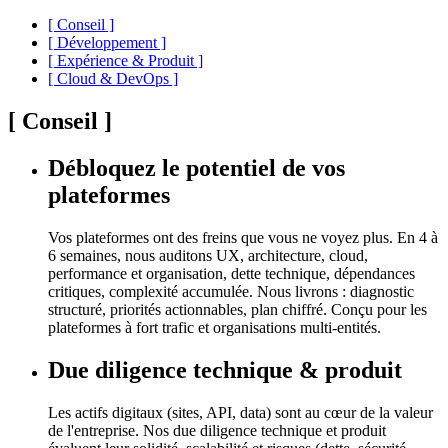
[
Conseil
]
[
Développement
]
[
Expérience & Produit
]
[
Cloud & DevOps
]
[
Conseil
]
Débloquez le potentiel de vos
plateformes
Vos plateformes ont des freins que vous ne voyez plus. En 4 à
6 semaines, nous auditons UX, architecture, cloud,
performance et organisation, dette technique, dépendances
critiques, complexité accumulée. Nous livrons : diagnostic
structuré, priorités actionnables, plan chiffré. Conçu pour les
plateformes à fort trafic et organisations multi-entités.
Due diligence technique & produit
Les actifs digitaux (sites, API, data) sont au cœur de la valeur
de l'entreprise. Nos due diligence technique et produit