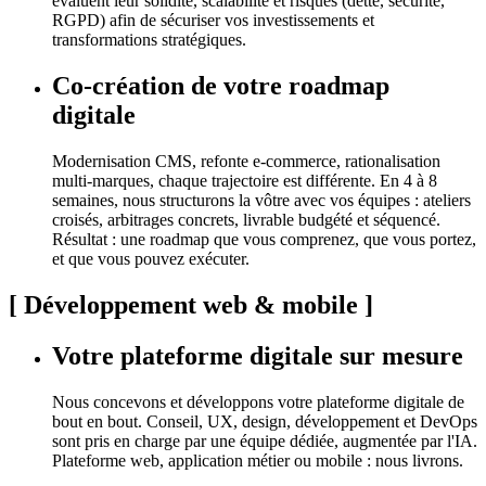
évaluent leur solidité, scalabilité et risques (dette, sécurité,
RGPD) afin de sécuriser vos investissements et
transformations stratégiques.
Co-création de votre roadmap
digitale
Modernisation CMS, refonte e-commerce, rationalisation
multi-marques, chaque trajectoire est différente. En 4 à 8
semaines, nous structurons la vôtre avec vos équipes : ateliers
croisés, arbitrages concrets, livrable budgété et séquencé.
Résultat : une roadmap que vous comprenez, que vous portez,
et que vous pouvez exécuter.
[
Développement web & mobile
]
Votre plateforme digitale sur mesure
Nous concevons et développons votre plateforme digitale de
bout en bout. Conseil, UX, design, développement et DevOps
sont pris en charge par une équipe dédiée, augmentée par l'IA.
Plateforme web, application métier ou mobile : nous livrons.