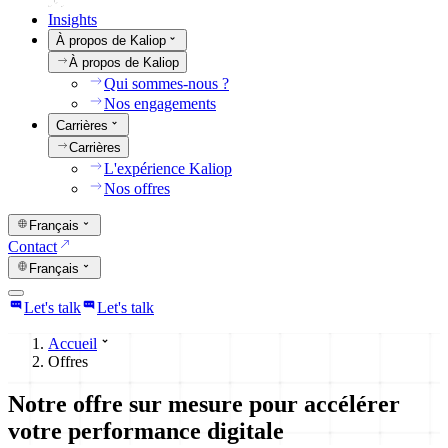
Insights
À propos de Kaliop
À propos de Kaliop
Qui sommes-nous ?
Nos engagements
Carrières
Carrières
L'expérience Kaliop
Nos offres
Français
Contact
Français
Let's talk
Let's talk
Accueil
Offres
Notre offre sur mesure pour accélérer
votre performance digitale