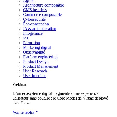
Agilité
Architecture composable
CMS headless
Commerce composable
Cybersécurité
Éco-conception
IA & automatisation
Infogérance
IoT
Formation
Marketing digital
Observabilité
Platform engineering
Product Design
Product Management
User Research
User Interface
Webinar
D’un écosystème digital fragmenté à une expérience
utilisateur sans couture : le Core Model de Virbac déployé
avec Ibexa
Voir le replay