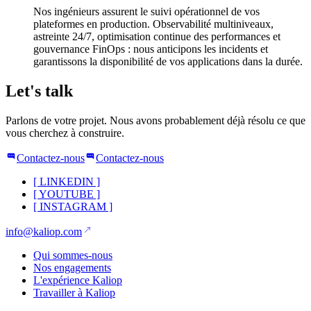
Nos ingénieurs assurent le suivi opérationnel de vos
plateformes en production. Observabilité multiniveaux,
astreinte 24/7, optimisation continue des performances et
gouvernance FinOps : nous anticipons les incidents et
garantissons la disponibilité de vos applications dans la durée.
Let's talk
Parlons de votre projet. Nous avons probablement déjà résolu ce que
vous cherchez à construire.
Contactez-nous
Contactez-nous
[
LINKEDIN
]
[
YOUTUBE
]
[
INSTAGRAM
]
info@kaliop.com
Qui sommes-nous
Nos engagements
L'expérience Kaliop
Travailler à Kaliop