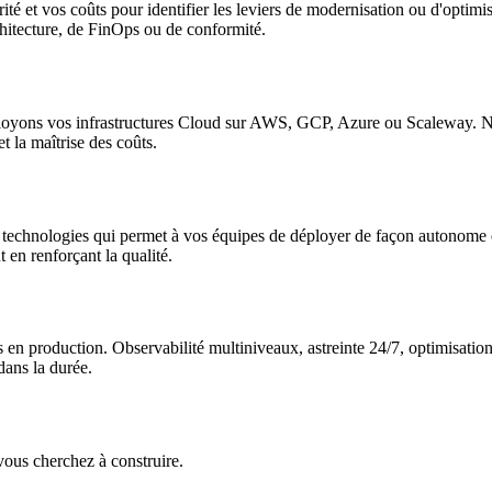
ité et vos coûts pour identifier les leviers de modernisation ou d'optimi
chitecture, de FinOps ou de conformité.
ployons vos infrastructures Cloud sur AWS, GCP, Azure ou Scaleway. N
t la maîtrise des coûts.
technologies qui permet à vos équipes de déployer de façon autonome et
 en renforçant la qualité.
s en production. Observabilité multiniveaux, astreinte 24/7, optimisat
 dans la durée.
vous cherchez à construire.