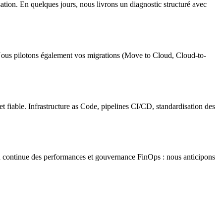
sation. En quelques jours, nous livrons un diagnostic structuré avec
ous pilotons également vos migrations (Move to Cloud, Cloud-to-
 fiable. Infrastructure as Code, pipelines CI/CD, standardisation des
ion continue des performances et gouvernance FinOps : nous anticipons