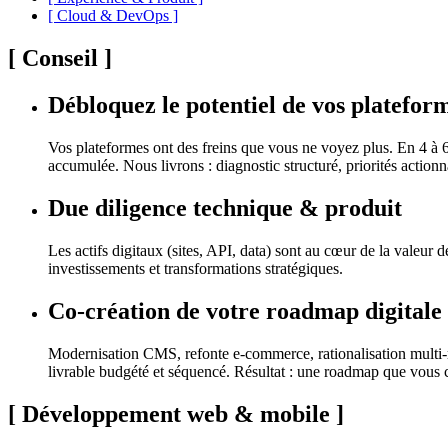
[
Cloud & DevOps
]
[
Conseil
]
Débloquez le potentiel de vos platefor
Vos plateformes ont des freins que vous ne voyez plus. En 4 à 6
accumulée. Nous livrons : diagnostic structuré, priorités actionna
Due diligence technique & produit
Les actifs digitaux (sites, API, data) sont au cœur de la valeur d
investissements et transformations stratégiques.
Co-création de votre roadmap digitale
Modernisation CMS, refonte e-commerce, rationalisation multi-mar
livrable budgété et séquencé. Résultat : une roadmap que vous
[
Développement web & mobile
]