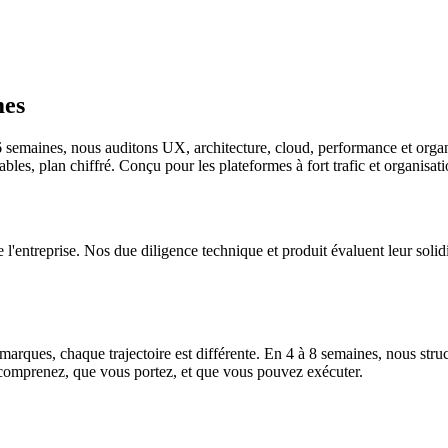
mes
 semaines, nous auditons UX, architecture, cloud, performance et organ
bles, plan chiffré. Conçu pour les plateformes à fort trafic et organisati
e l'entreprise. Nos due diligence technique et produit évaluent leur solidi
ques, chaque trajectoire est différente. En 4 à 8 semaines, nous structu
 comprenez, que vous portez, et que vous pouvez exécuter.