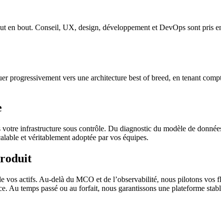
ut en bout. Conseil, UX, design, développement et DevOps sont pris e
r progressivement vers une architecture best of breed, en tenant compte
e
otre infrastructure sous contrôle. Du diagnostic du modèle de données 
calable et véritablement adoptée par vos équipes.
produit
de vos actifs. Au-delà du MCO et de l’observabilité, nous pilotons vos f
ance. Au temps passé ou au forfait, nous garantissons une plateforme stabl