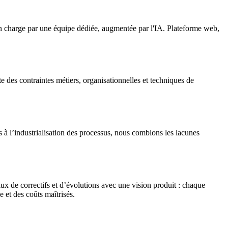
n charge par une équipe dédiée, augmentée par l'IA. Plateforme web,
 des contraintes métiers, organisationnelles et techniques de
à l’industrialisation des processus, nous comblons les lacunes
lux de correctifs et d’évolutions avec une vision produit : chaque
e et des coûts maîtrisés.