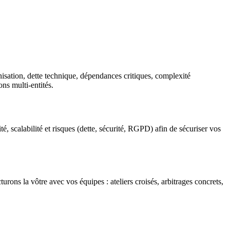
isation, dette technique, dépendances critiques, complexité
ons multi-entités.
té, scalabilité et risques (dette, sécurité, RGPD) afin de sécuriser vos
rons la vôtre avec vos équipes : ateliers croisés, arbitrages concrets,