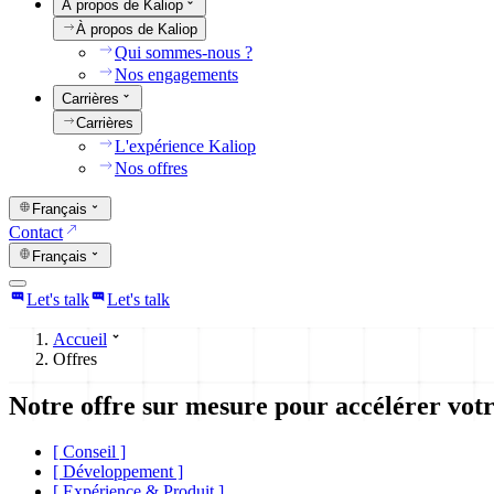
À propos de Kaliop
À propos de Kaliop
Qui sommes-nous ?
Nos engagements
Carrières
Carrières
L'expérience Kaliop
Nos offres
Français
Contact
Français
Let's talk
Let's talk
Accueil
Offres
Notre offre sur mesure pour accélérer vot
[
Conseil
]
[
Développement
]
[
Expérience & Produit
]