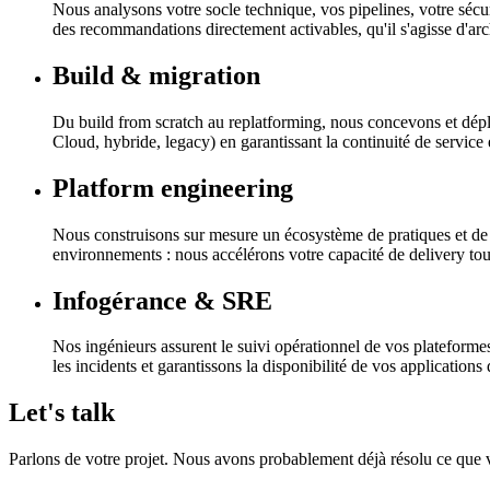
Nous analysons votre socle technique, vos pipelines, votre sécur
des recommandations directement activables, qu'il s'agisse d'ar
Build & migration
Du build from scratch au replatforming, nous concevons et dé
Cloud, hybride, legacy) en garantissant la continuité de service e
Platform engineering
Nous construisons sur mesure un écosystème de pratiques et de 
environnements : nous accélérons votre capacité de delivery tout
Infogérance & SRE
Nos ingénieurs assurent le suivi opérationnel de vos plateforme
les incidents et garantissons la disponibilité de vos applications
Let's talk
Parlons de votre projet. Nous avons probablement déjà résolu ce que 