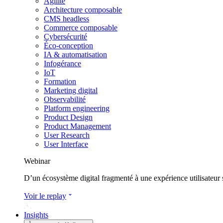
Agilité
Architecture composable
CMS headless
Commerce composable
Cybersécurité
Éco-conception
IA & automatisation
Infogérance
IoT
Formation
Marketing digital
Observabilité
Platform engineering
Product Design
Product Management
User Research
User Interface
Webinar
D’un écosystème digital fragmenté à une expérience utilisateur
Voir le replay
Insights