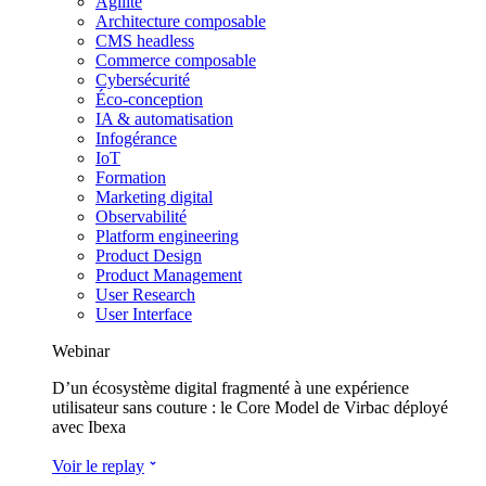
Agilité
Architecture composable
CMS headless
Commerce composable
Cybersécurité
Éco-conception
IA & automatisation
Infogérance
IoT
Formation
Marketing digital
Observabilité
Platform engineering
Product Design
Product Management
User Research
User Interface
Webinar
D’un écosystème digital fragmenté à une expérience
utilisateur sans couture : le Core Model de Virbac déployé
avec Ibexa
Voir le replay