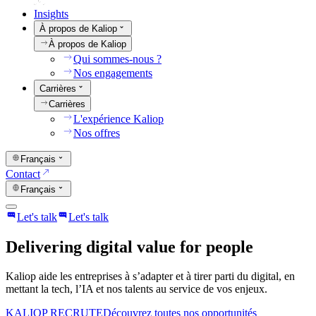
Insights
À propos de Kaliop
À propos de Kaliop
Qui sommes-nous ?
Nos engagements
Carrières
Carrières
L'expérience Kaliop
Nos offres
Français
Contact
Français
Let's talk
Let's talk
Delivering digital value for people
Kaliop aide les entreprises à s’adapter et à tirer parti du digital, en
mettant la tech, l’IA et nos talents au service de vos enjeux.
KALIOP RECRUTE
Découvrez toutes nos opportunités