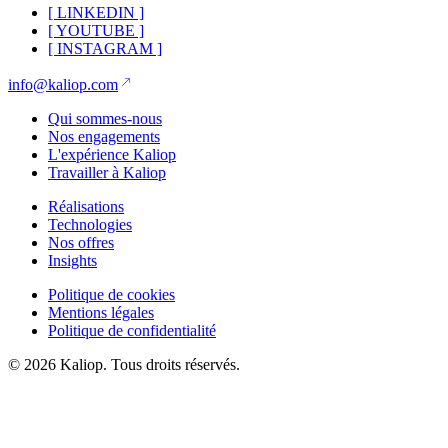
[
LINKEDIN
]
[
YOUTUBE
]
[
INSTAGRAM
]
info@kaliop.com
Qui sommes-nous
Nos engagements
L'expérience Kaliop
Travailler à Kaliop
Réalisations
Technologies
Nos offres
Insights
Politique de cookies
Mentions légales
Politique de confidentialité
© 2026 Kaliop. Tous droits réservés.