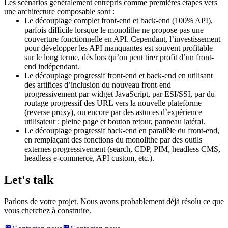
Les scénarios généralement entrepris comme premières étapes vers
une architecture composable sont :
Le découplage complet front-end et back-end (100% API),
parfois difficile lorsque le monolithe ne propose pas une
couverture fonctionnelle en API. Cependant, l’investissement
pour développer les API manquantes est souvent profitable
sur le long terme, dès lors qu’on peut tirer profit d’un front-
end indépendant.
Le découplage progressif front-end et back-end en utilisant
des artifices d’inclusion du nouveau front-end
progressivement par widget JavaScript, par ESI/SSI, par du
routage progressif des URL vers la nouvelle plateforme
(reverse proxy), ou encore par des astuces d’expérience
utilisateur : pleine page et bouton retour, panneau latéral.
Le découplage progressif back-end en parallèle du front-end,
en remplaçant des fonctions du monolithe par des outils
externes progressivement (search, CDP, PIM, headless CMS,
headless e-commerce, API custom, etc.).
Let's talk
Parlons de votre projet. Nous avons probablement déjà résolu ce que
vous cherchez à construire.