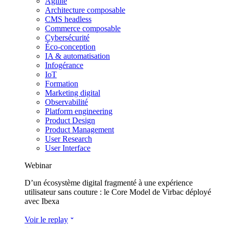
Agilité
Architecture composable
CMS headless
Commerce composable
Cybersécurité
Éco-conception
IA & automatisation
Infogérance
IoT
Formation
Marketing digital
Observabilité
Platform engineering
Product Design
Product Management
User Research
User Interface
Webinar
D’un écosystème digital fragmenté à une expérience
utilisateur sans couture : le Core Model de Virbac déployé
avec Ibexa
Voir le replay