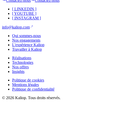
Contactez-nous
Contactez-nous
[
LINKEDIN
]
[
YOUTUBE
]
[
INSTAGRAM
]
info@kaliop.com
Qui sommes-nous
Nos engagements
L'expérience Kaliop
Travailler à Kaliop
Réalisations
Technologies
Nos offres
Insights
Politique de cookies
Mentions légales
Politique de confidentialité
© 2026 Kaliop. Tous droits réservés.