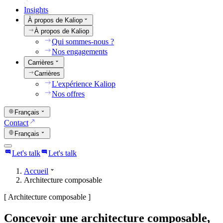
Insights
À propos de Kaliop
À propos de Kaliop
Qui sommes-nous ?
Nos engagements
Carrières
Carrières
L'expérience Kaliop
Nos offres
Français
Contact
Français
Let's talk
Let's talk
Accueil
Architecture composable
[
Architecture composable
]
Concevoir une architecture composable,