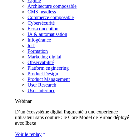
Agilité
Architecture composable
CMS headless
Commerce composable
Cybersécurité
Éco-conception
IA & automatisation
Infogérance
IoT
Formation
Marketing digital
Observabilité
Platform engineering
Product Design
Product Management
User Research
User Interface
Webinar
D’un écosystème digital fragmenté à une expérience
utilisateur sans couture : le Core Model de Virbac déployé
avec Ibexa
Voir le replay