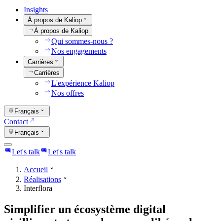
Insights
À propos de Kaliop
À propos de Kaliop
Qui sommes-nous ?
Nos engagements
Carrières
Carrières
L'expérience Kaliop
Nos offres
Français
Contact
Français
Let's talk
Let's talk
Accueil
Réalisations
Interflora
Simplifier un écosystème digital