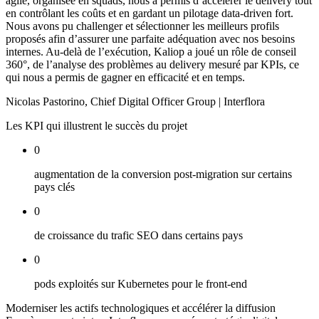
agile, organisée en squads, nous a permis d’accélérer le delivery tout
en contrôlant les coûts et en gardant un pilotage data-driven fort.
Nous avons pu challenger et sélectionner les meilleurs profils
proposés afin d’assurer une parfaite adéquation avec nos besoins
internes. Au-delà de l’exécution, Kaliop a joué un rôle de conseil
360°, de l’analyse des problèmes au delivery mesuré par KPIs, ce
qui nous a permis de gagner en efficacité et en temps.
Nicolas Pastorino
,
Chief Digital Officer Group | Interflora
Les KPI qui illustrent le succès du projet
0
augmentation de la conversion post-migration sur certains
pays clés
0
de croissance du trafic SEO dans certains pays
0
pods exploités sur Kubernetes pour le front-end
Moderniser les actifs technologiques et accélérer la diffusion