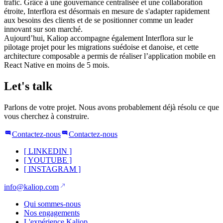
trafic. Grâce à une gouvernance centralisée et une collaboration
étroite, Interflora est désormais en mesure de s'adapter rapidement
aux besoins des clients et de se positionner comme un leader
innovant sur son marché.
Aujourd’hui, Kaliop accompagne également Interflora sur le
pilotage projet pour les migrations suédoise et danoise, et cette
architecture composable a permis de réaliser l’application mobile en
React Native en moins de 5 mois.
Let's talk
Parlons de votre projet. Nous avons probablement déjà résolu ce que
vous cherchez à construire.
Contactez-nous
Contactez-nous
[
LINKEDIN
]
[
YOUTUBE
]
[
INSTAGRAM
]
info@kaliop.com
Qui sommes-nous
Nos engagements
L'expérience Kaliop