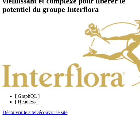
vieillissant et complexe pour libérer le
potentiel du groupe Interflora
[
GraphQL
]
[
Headless
]
Découvrir le site
Découvrir le site