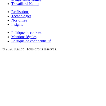
Travailler à Kaliop
Réalisations
Technologies
Nos offres
Insights
Politique de cookies
Mentions légales
Politique de confidentialité
© 2026 Kaliop. Tous droits réservés.