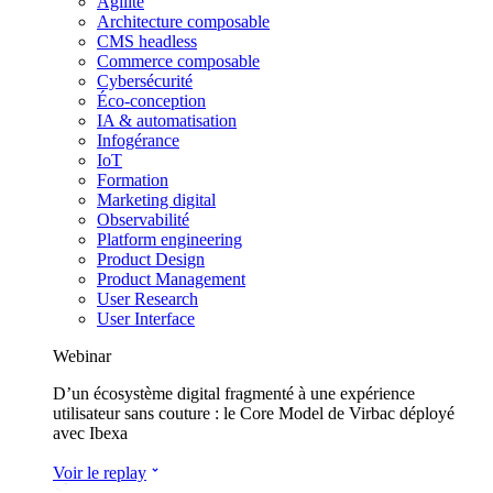
Agilité
Architecture composable
CMS headless
Commerce composable
Cybersécurité
Éco-conception
IA & automatisation
Infogérance
IoT
Formation
Marketing digital
Observabilité
Platform engineering
Product Design
Product Management
User Research
User Interface
Webinar
D’un écosystème digital fragmenté à une expérience
utilisateur sans couture : le Core Model de Virbac déployé
avec Ibexa
Voir le replay