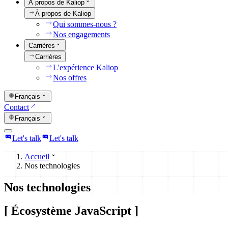
À propos de Kaliop
À propos de Kaliop
Qui sommes-nous ?
Nos engagements
Carrières
Carrières
L'expérience Kaliop
Nos offres
Français
Contact
Français
Let's talk
Let's talk
Accueil
Nos technologies
Nos technologies
[
Écosystème JavaScript
]