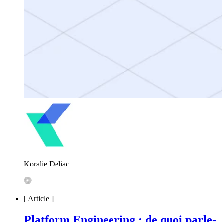
Koralie Deliac
[
Article
]
Platform Engineering : de quoi parle-