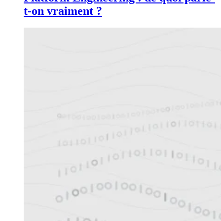
t-on vraiment ?