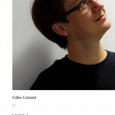
Gilles Guirand