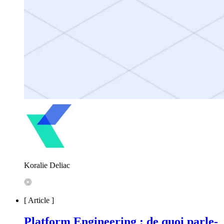
Koralie Deliac
[
Article
]
Platform Engineering : de quoi parle-