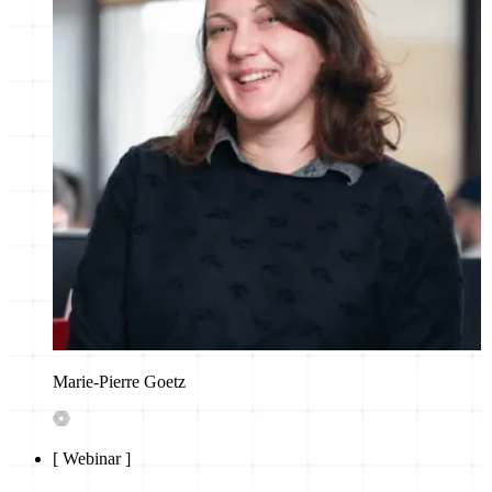
Marie-Pierre Goetz
[
Webinar
]