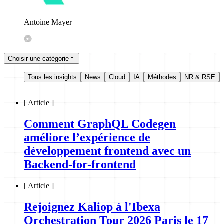
Antoine Mayer
Choisir une catégorie
Tous les insights
News
Cloud
IA
Méthodes
NR & RSE
[
Article
]
Comment GraphQL Codegen
améliore l’expérience de
développement frontend avec un
Backend-for-frontend
[
Article
]
Rejoignez Kaliop à l'Ibexa
Orchestration Tour 2026 Paris le 17