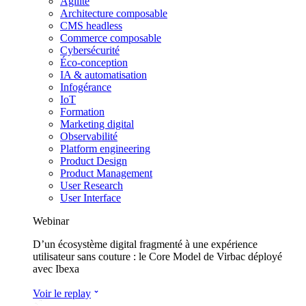
Agilité
Architecture composable
CMS headless
Commerce composable
Cybersécurité
Éco-conception
IA & automatisation
Infogérance
IoT
Formation
Marketing digital
Observabilité
Platform engineering
Product Design
Product Management
User Research
User Interface
Webinar
D’un écosystème digital fragmenté à une expérience
utilisateur sans couture : le Core Model de Virbac déployé
avec Ibexa
Voir le replay