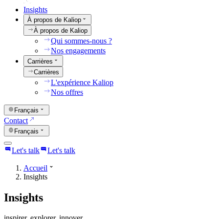
Insights
À propos de Kaliop
À propos de Kaliop
Qui sommes-nous ?
Nos engagements
Carrières
Carrières
L'expérience Kaliop
Nos offres
Français
Contact
Français
Let's talk
Let's talk
Accueil
Insights
Insights
inspirer. explorer. innover