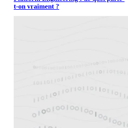
t-on vraiment ?