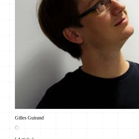
Gilles Guirand