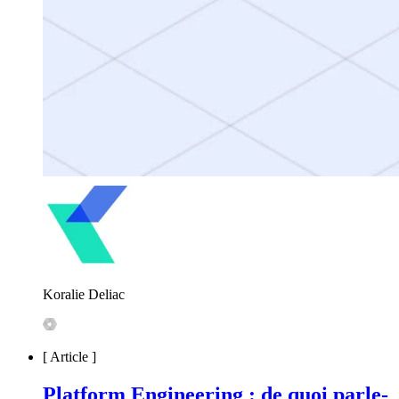
Koralie Deliac
[
Article
]
Platform Engineering : de quoi parle-