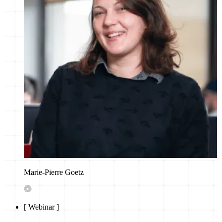
Marie-Pierre Goetz
[
Webinar
]