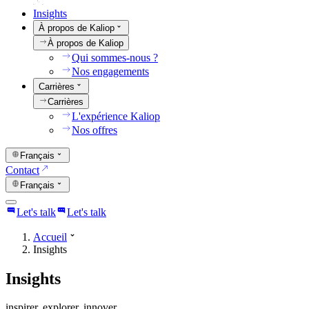
Insights
À propos de Kaliop
À propos de Kaliop
Qui sommes-nous ?
Nos engagements
Carrières
Carrières
L'expérience Kaliop
Nos offres
Français
Contact
Français
Let's talk
Let's talk
Accueil
Insights
Insights
inspirer. explorer. innover