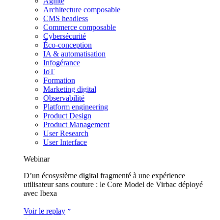
Agilité
Architecture composable
CMS headless
Commerce composable
Cybersécurité
Éco-conception
IA & automatisation
Infogérance
IoT
Formation
Marketing digital
Observabilité
Platform engineering
Product Design
Product Management
User Research
User Interface
Webinar
D’un écosystème digital fragmenté à une expérience
utilisateur sans couture : le Core Model de Virbac déployé
avec Ibexa
Voir le replay