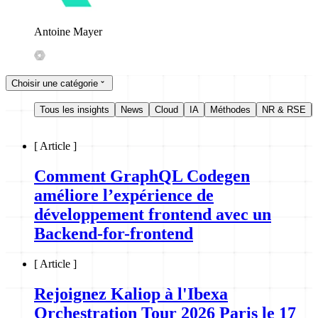
Antoine Mayer
Choisir une catégorie
Tous les insights
News
Cloud
IA
Méthodes
NR & RSE
[
Article
]
Comment GraphQL Codegen
améliore l’expérience de
développement frontend avec un
Backend-for-frontend
[
Article
]
Rejoignez Kaliop à l'Ibexa
Orchestration Tour 2026 Paris le 17