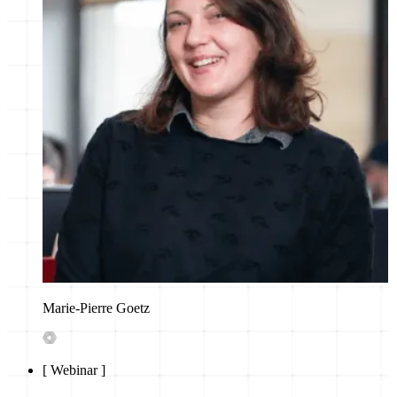
Marie-Pierre Goetz
[
Webinar
]