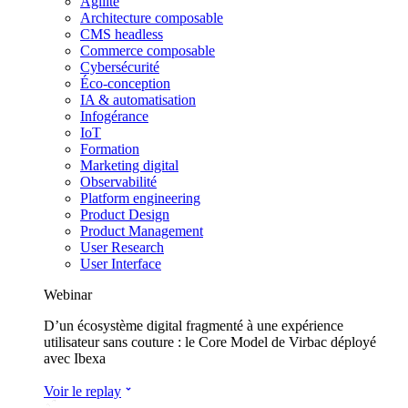
Agilité
Architecture composable
CMS headless
Commerce composable
Cybersécurité
Éco-conception
IA & automatisation
Infogérance
IoT
Formation
Marketing digital
Observabilité
Platform engineering
Product Design
Product Management
User Research
User Interface
Webinar
D’un écosystème digital fragmenté à une expérience
utilisateur sans couture : le Core Model de Virbac déployé
avec Ibexa
Voir le replay