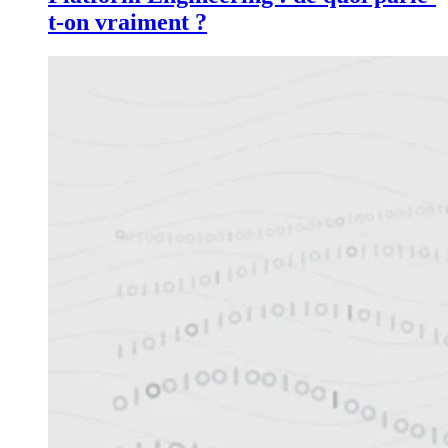
t-on vraiment ?