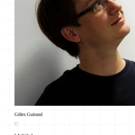
Gilles Guirand