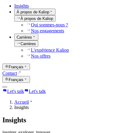
Insights
À propos de Kaliop
À propos de Kaliop
Qui sommes-nous ?
Nos engagements
Carrières
Carrières
L'expérience Kaliop
Nos offres
Français
Contact
Français
Let's talk
Let's talk
Accueil
Insights
Insights
inspirer. explorer. innover