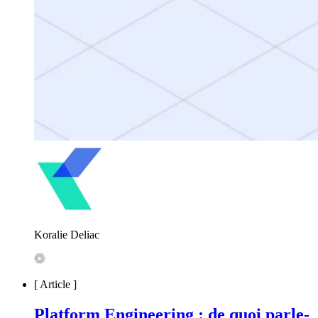
Koralie Deliac
[
Article
]
Platform Engineering : de quoi parle-