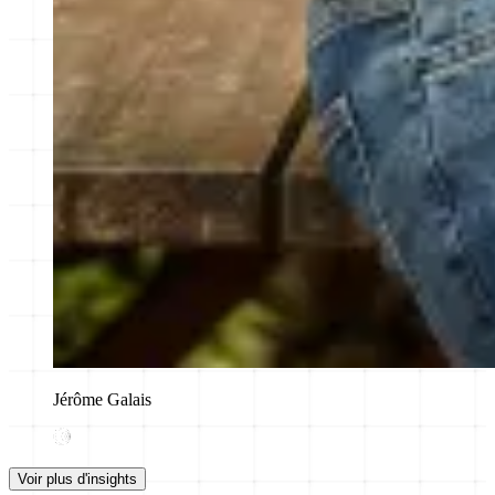
Jérôme Galais
Voir plus d'insights