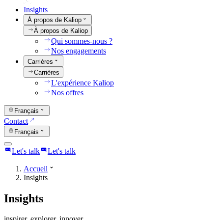
Insights
À propos de Kaliop
À propos de Kaliop
Qui sommes-nous ?
Nos engagements
Carrières
Carrières
L'expérience Kaliop
Nos offres
Français
Contact
Français
Let's talk
Let's talk
Accueil
Insights
Insights
inspirer. explorer. innover