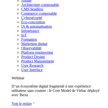
Agilité
Architecture composable
CMS headless
Commerce composable
Cybersécurité
Éco-conception
IA & automatisation
Infogérance
IoT
Formation
Marketing digital
Observabilité
Platform engineering
Product Design
Product Management
User Research
User Interface
Webinar
D’un écosystème digital fragmenté à une expérience
utilisateur sans couture : le Core Model de Virbac déployé
avec Ibexa
Voir le replay