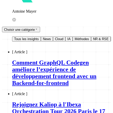
Antoine Mayer
Choisir une catégorie
Tous les insights
News
Cloud
IA
Méthodes
NR & RSE
[
Article
]
Comment GraphQL Codegen
améliore l’expérience de
développement frontend avec un
Backend-for-frontend
[
Article
]
Rejoignez Kaliop à l'Ibexa
Orchestration Tour 2026 Paris le 17