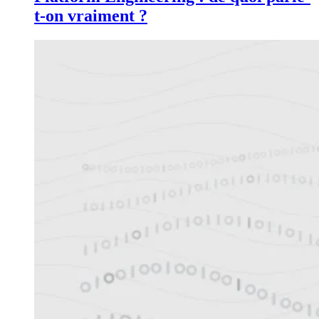
t-on vraiment ?