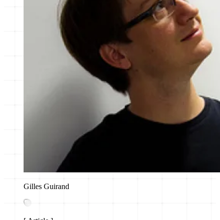
Gilles Guirand