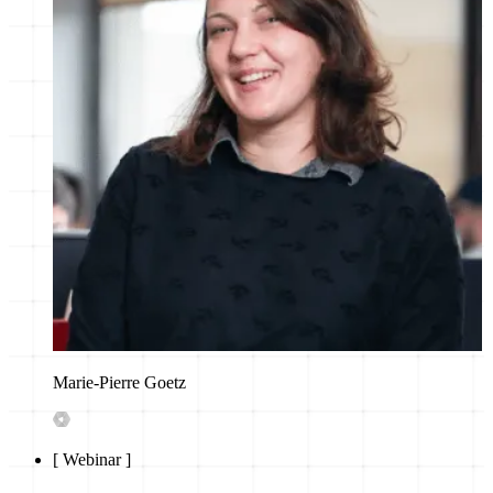
Marie-Pierre Goetz
[
Webinar
]