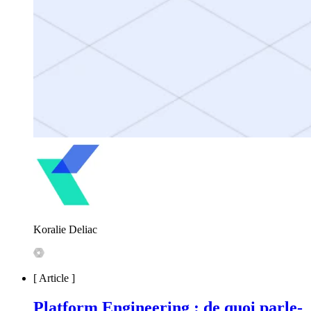
Koralie Deliac
[
Article
]
Platform Engineering : de quoi parle-