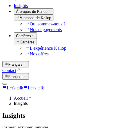
Insights
À propos de Kaliop
À propos de Kaliop
Qui sommes-nous ?
Nos engagements
Carrières
Carrières
L'expérience Kaliop
Nos offres
Français
Contact
Français
Let's talk
Let's talk
Accueil
Insights
Insights
inspirer. explorer. innover