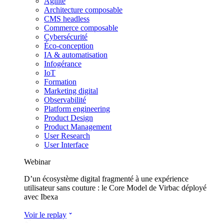
Agilité
Architecture composable
CMS headless
Commerce composable
Cybersécurité
Éco-conception
IA & automatisation
Infogérance
IoT
Formation
Marketing digital
Observabilité
Platform engineering
Product Design
Product Management
User Research
User Interface
Webinar
D’un écosystème digital fragmenté à une expérience
utilisateur sans couture : le Core Model de Virbac déployé
avec Ibexa
Voir le replay