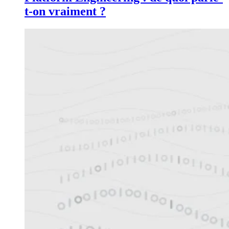
t-on vraiment ?