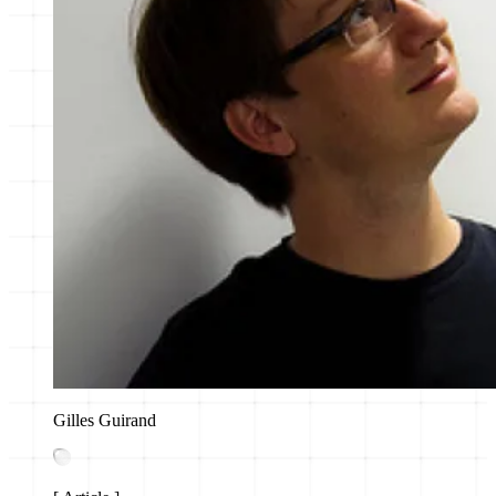
Gilles Guirand