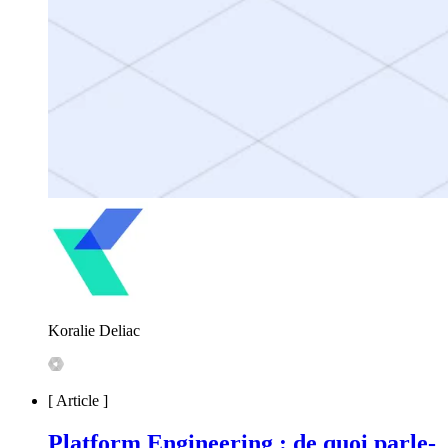
Koralie Deliac
[
Article
]
Platform Engineering : de quoi parle-