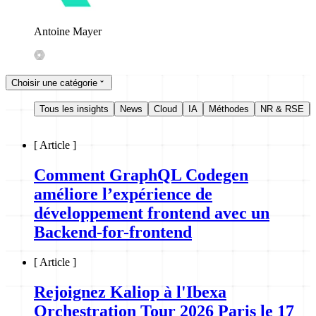
Antoine Mayer
Choisir une catégorie
Tous les insights
News
Cloud
IA
Méthodes
NR & RSE
[
Article
]
Comment GraphQL Codegen
améliore l’expérience de
développement frontend avec un
Backend-for-frontend
[
Article
]
Rejoignez Kaliop à l'Ibexa
Orchestration Tour 2026 Paris le 17