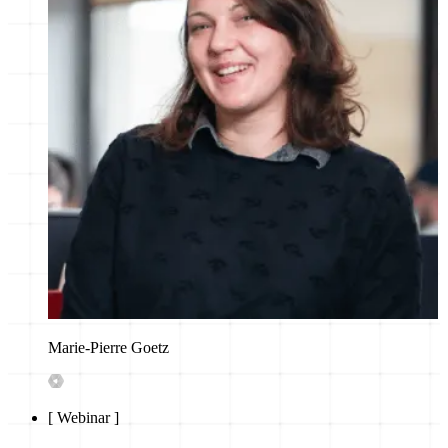
Marie-Pierre Goetz
[
Webinar
]