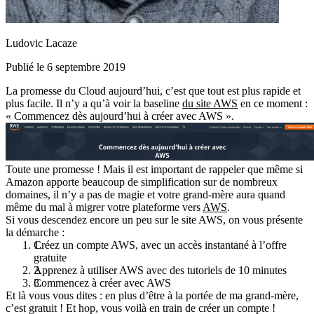
Ludovic Lacaze
Publié le 6 septembre 2019
La promesse du Cloud aujourd’hui, c’est que tout est
plus rapide et
plus facile
. Il n’y a qu’à voir la baseline
du site AWS
en ce moment :
« Commencez dès aujourd’hui à créer avec AWS ».
Toute une promesse ! Mais il est important de rappeler que même si
Amazon apporte beaucoup de simplification sur de nombreux
domaines, il n’y a pas de magie et votre grand-mère aura quand
même du mal à migrer votre plateforme vers
AWS
.
Si vous descendez encore un peu sur le site AWS, on vous présente
la démarche :
Créez un compte AWS, avec un accès instantané à l’offre
gratuite
Apprenez à utiliser AWS avec des tutoriels de 10 minutes
Commencez à créer avec AWS
Et là vous vous dites : en plus d’être à la portée de ma grand-mère,
c’est gratuit ! Et hop, vous voilà en train de créer un compte !