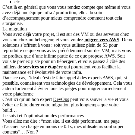
etc.
C’est là en général que vous vous rendez compte que même si vous
avez déjà une équipe infra / production, elle a besoin
d’accompagnement pour mieux comprendre comment tout cela
s’organise
.
La migration
Vous avez déjà votre projet, il est sur des VM ou des serveurs chez
vous ou chez un hébergeur, et vous voulez
migrer vers AWS
. Deux
solutions s’offrent à vous : soit vous utilisez plein de S3 pour
reproduire ce que vous aviez précédemment sur des VM, mais vous
ne profitez que d’une infime partie de ce que propose AWS. Soit
vous le prenez juste pour un hébergeur, et vous passez à côté des
milliers de
services sur étagère
qui pourraient vous faciliter la
maintenance et l’évolutivité de votre infra.
Dans ce cas, l’idéal c’est de faire appel à des
experts AWS
, qui, si
possible, connaissent vos technologies de développement. Cela vous
aidera fortement à éviter tous les pièges pour migrer correctement
votre plateforme.
C’est ici qu’un
bon expert
DevOps
peut vous sauver la vie et vous
éviter de faire durer votre migration plus longtemps que votre
build…
Le suivi et l’optimisation des performances
Vous allez me dire : “mon site, il est déjà performant, ma page
d’accueil se charge en moins de 0.1s, mes utilisateurs sont super
contents“… Non ?