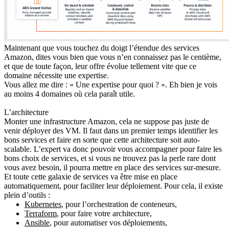
Maintenant que vous touchez du doigt l’étendue des services
Amazon, dites vous bien que vous n’en connaissez pas le centième,
et que de toute façon, leur offre évolue tellement vite que ce
domaine
nécessite une expertise
.
Vous allez me dire : « Une expertise pour quoi ? ». Eh bien je vois
au moins
4 domaines
où cela paraît utile.
L’architecture
Monter une
infrastructure Amazon
, cela ne suppose pas juste de
venir déployer des VM. Il faut dans un premier temps
identifier les
bons services
et faire en sorte que cette architecture soit
auto-
scalable
. L’expert va donc pouvoir vous accompagner pour faire les
bons choix de services, et si vous ne trouvez pas la perle rare dont
vous avez besoin, il pourra mettre en place des services sur-mesure.
Et toute cette galaxie de services va être
mise en place
automatiquement
, pour faciliter leur déploiement. Pour cela, il existe
plein d’outils :
Kubernetes
, pour l’orchestration de conteneurs,
Terraform
, pour faire votre architecture,
Ansible
, pour automatiser vos déploiements,