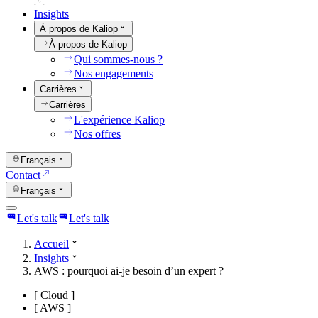
Insights
À propos de Kaliop
À propos de Kaliop
Qui sommes-nous ?
Nos engagements
Carrières
Carrières
L'expérience Kaliop
Nos offres
Français
Contact
Français
Let's talk
Let's talk
Accueil
Insights
AWS : pourquoi ai-je besoin d’un expert ?
[
Cloud
]
[
AWS
]