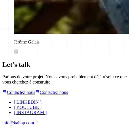
Jérôme Galais
Let's talk
Parlons de votre projet. Nous avons probablement déjà résolu ce que
vous cherchez à construire.
Contactez-nous
Contactez-nous
[
LINKEDIN
]
[
YOUTUBE
]
[
INSTAGRAM
]
info@kaliop.com