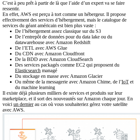
C’est à peu prêt à partir de là que
l’aide d’un expert
va se faire
ressentir.
En effet, AWS est perçu à tort comme un hébergeur. Il propose
effectivement des services d’hébergement, mais le catalogue de
services du géant américain est bien plus vaste :
De l’hébergement assez classique sur du S3
De l’entrepôt de données pour du data lake ou du
datawarehouse avec Amazon Redshift
De l’ETL avec AWS Glue
Du CDN avec Amazon Cloudfront
De la BDD avec Amazon CloudSearch
Des services packagés comme EC2 qui proposent du
Elasticsearch
managé
Du stockage en masse avec Amazon Glacier
Ou même de la messagerie avec Amazon Chime, de l’
IoT
et
du machine learning
Il existe déjà plusieurs milliers de services et produits sur leur
marketplace, et il sort des nouveautés sur Amazon chaque jour. En
voici
un dernier
au cas où vous souhaiteriez gérez votre satellite
avec AWS.