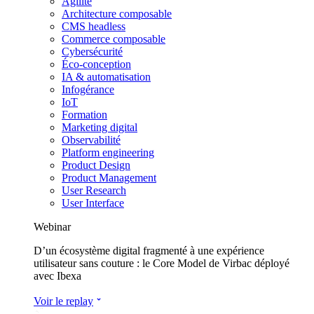
Agilité
Architecture composable
CMS headless
Commerce composable
Cybersécurité
Éco-conception
IA & automatisation
Infogérance
IoT
Formation
Marketing digital
Observabilité
Platform engineering
Product Design
Product Management
User Research
User Interface
Webinar
D’un écosystème digital fragmenté à une expérience
utilisateur sans couture : le Core Model de Virbac déployé
avec Ibexa
Voir le replay