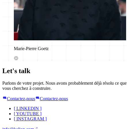
Marie-Pierre Goetz
Let's talk
Parlons de votre projet. Nous avons probablement déjà résolu ce que
vous cherchez à construire.
Contactez-nous
Contactez-nous
[
LINKEDIN
]
[
YOUTUBE
]
[
INSTAGRAM
]