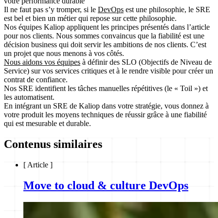
votre performance durable
Il ne faut pas s’y tromper, si le
DevOps
est une philosophie, le SRE
est bel et bien un métier qui repose sur cette philosophie.
Nos équipes Kaliop appliquent les principes présentés dans l’article
pour nos clients. Nous sommes convaincus que la fiabilité est une
décision business qui doit servir les ambitions de nos clients. C’est
un projet que nous menons à vos côtés.
Nous aidons vos équipes
à définir des SLO (Objectifs de Niveau de
Service) sur vos services critiques et à le rendre visible pour créer un
contrat de confiance.
Nos SRE identifient les tâches manuelles répétitives (le « Toil ») et
les automatisent.
En intégrant un SRE de Kaliop dans votre stratégie, vous donnez à
votre produit les moyens techniques de réussir grâce à une fiabilité
qui est mesurable et durable.
Contenus similaires
[
Article
]
Move to cloud & culture DevOps