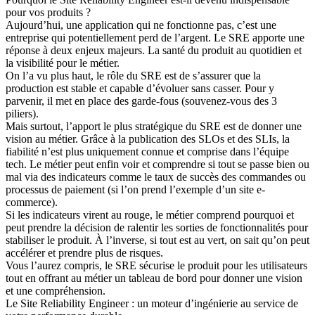
pour vos produits ?
Aujourd’hui, une application qui ne fonctionne pas, c’est une
entreprise qui potentiellement perd de l’argent. Le SRE apporte une
réponse à deux enjeux majeurs. La santé du produit au quotidien et
la visibilité pour le métier.
On l’a vu plus haut, le rôle du SRE est de s’assurer que la
production est stable et capable d’évoluer sans casser. Pour y
parvenir, il met en place des garde-fous (souvenez-vous des 3
piliers).
Mais surtout, l’apport le plus stratégique du SRE est de donner une
vision au métier. Grâce à la publication des SLOs et des SLIs, la
fiabilité n’est plus uniquement connue et comprise dans l’équipe
tech. Le métier peut enfin voir et comprendre si tout se passe bien ou
mal via des indicateurs comme le taux de succès des commandes ou
processus de paiement (si l’on prend l’exemple d’un site e-
commerce).
Si les indicateurs virent au rouge, le métier comprend pourquoi et
peut prendre la décision de ralentir les sorties de fonctionnalités pour
stabiliser le produit. À l’inverse, si tout est au vert, on sait qu’on peut
accélérer et prendre plus de risques.
Vous l’aurez compris, le SRE sécurise le produit pour les utilisateurs
tout en offrant au métier un tableau de bord pour donner une vision
et une compréhension.
Le
Site Reliability Engineer : un moteur d’ingénierie au service de