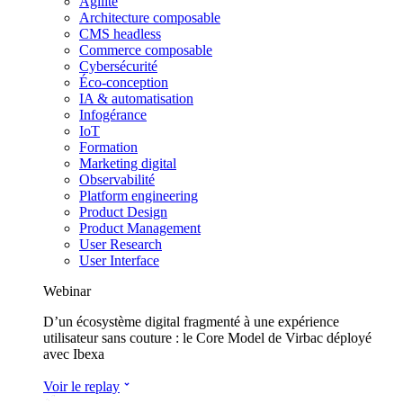
Agilité
Architecture composable
CMS headless
Commerce composable
Cybersécurité
Éco-conception
IA & automatisation
Infogérance
IoT
Formation
Marketing digital
Observabilité
Platform engineering
Product Design
Product Management
User Research
User Interface
Webinar
D’un écosystème digital fragmenté à une expérience
utilisateur sans couture : le Core Model de Virbac déployé
avec Ibexa
Voir le replay