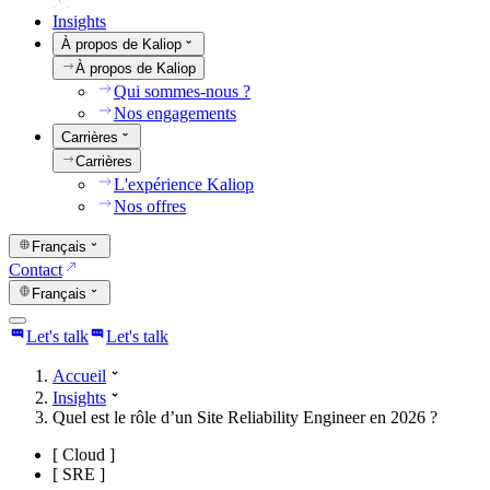
Insights
À propos de Kaliop
À propos de Kaliop
Qui sommes-nous ?
Nos engagements
Carrières
Carrières
L'expérience Kaliop
Nos offres
Français
Contact
Français
Let's talk
Let's talk
Accueil
Insights
Quel est le rôle d’un Site Reliability Engineer en 2026 ?
[
Cloud
]
[
SRE
]