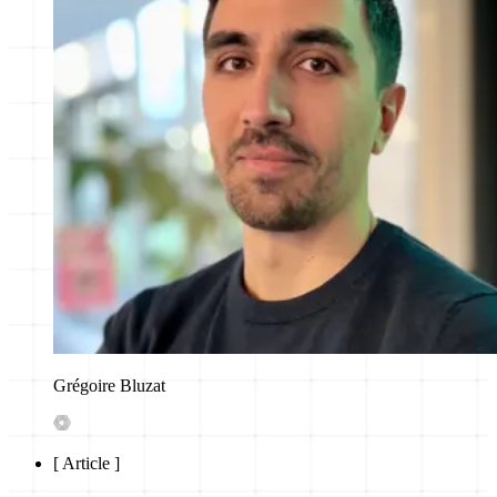
Grégoire Bluzat
[
Article
]