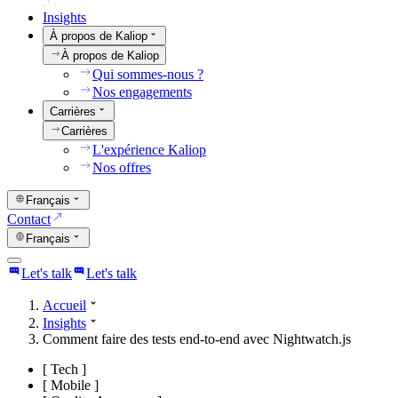
Insights
À propos de Kaliop
À propos de Kaliop
Qui sommes-nous ?
Nos engagements
Carrières
Carrières
L'expérience Kaliop
Nos offres
Français
Contact
Français
Let's talk
Let's talk
Accueil
Insights
Comment faire des tests end-to-end avec Nightwatch.js
[
Tech
]
[
Mobile
]