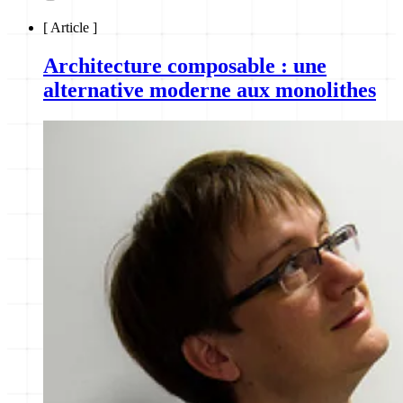
[
Article
]
Architecture composable : une
alternative moderne aux monolithes