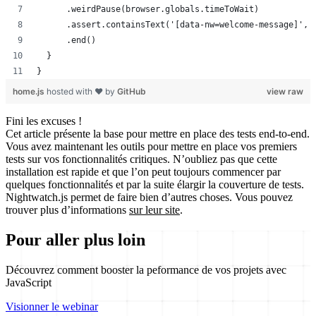
      .weirdPause(browser.globals.timeToWait)
      .assert.containsText('[data-nw=welcome-message]', 
      .end()
  }
}
home.js
hosted with ❤ by
GitHub
view raw
Fini les excuses !
Cet article présente la base pour mettre en place des
tests end-to-end
.
Vous avez maintenant les outils pour mettre en place vos premiers
tests sur vos fonctionnalités critiques. N’oubliez pas que cette
installation est rapide et que l’on peut toujours commencer par
quelques fonctionnalités et par la suite élargir la couverture de tests.
Nightwatch.js
permet de faire bien d’autres choses. Vous pouvez
trouver plus d’informations
sur leur site
.
Pour aller plus loin
Découvrez comment booster la peformance de vos projets avec
JavaScript
Visionner le webinar