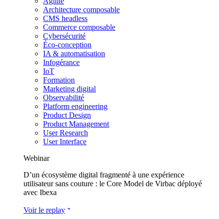
Agilité
Architecture composable
CMS headless
Commerce composable
Cybersécurité
Éco-conception
IA & automatisation
Infogérance
IoT
Formation
Marketing digital
Observabilité
Platform engineering
Product Design
Product Management
User Research
User Interface
Webinar
D’un écosystème digital fragmenté à une expérience
utilisateur sans couture : le Core Model de Virbac déployé
avec Ibexa
Voir le replay