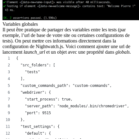
Variables globales
Il peut être pratique de partager des variables entre les tests (par
exemple, l’url de base de votre site ou certaines configurations de
tests). On peut mettre ces informations directement dans la
configuration de
Nightwatch.js
. Voici comment ajouter une url de
lancement
launch_url
et un objet avec une propriété dans
globals
.
{
  "src_folders": [
    "tests"
  ],
  "custom_commands_path": "custom-commands",
  "webdriver": {
    "start_process": true,
    "server_path": "node_modules/.bin/chromedriver",
    "port": 9515
  },
  "test_settings": {
    "default": {