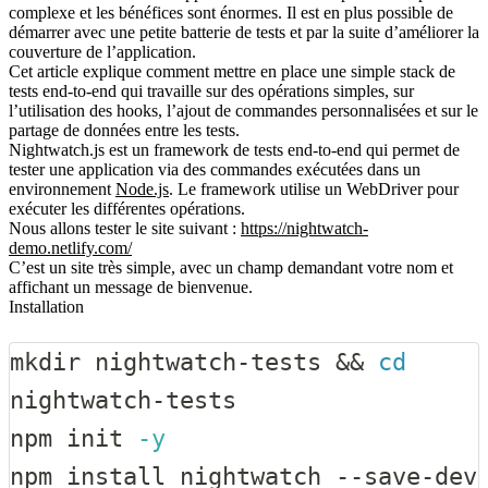
complexe et les bénéfices sont énormes. Il est en plus possible de
démarrer avec une petite batterie de tests et par la suite d’améliorer la
couverture de l’application.
Cet article explique comment mettre en place une simple stack de
tests end-to-end
qui travaille sur des
opérations simples
, sur
l’utilisation des
hooks
, l’ajout de
commandes personnalisées
et sur le
partage de données
entre les tests.
Nightwatch.js
est un
framework
de tests end-to-end qui permet de
tester une application via des commandes exécutées dans un
environnement
Node.js
. Le framework utilise un WebDriver pour
exécuter les différentes opérations.
Nous allons tester le site suivant :
https://nightwatch-
demo.netlify.com/
C’est un site très simple, avec un champ demandant votre nom et
affichant un message de bienvenue.
Installation
mkdir
 nightwatch-tests 
&&
cd
npm
 init 
-y
npm
install