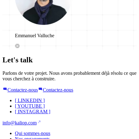
Emmanuel Valluche
Let's talk
Parlons de votre projet. Nous avons probablement déjà résolu ce que
vous cherchez à construire.
Contactez-nous
Contactez-nous
[
LINKEDIN
]
[
YOUTUBE
]
[
INSTAGRAM
]
info@kaliop.com
Qui sommes-nous
Nos engagements