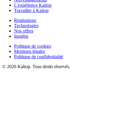
L'expérience Kaliop
Travailler à Kaliop
Réalisations
Technologies
Nos offres
Insights
Politique de cookies
Mentions légales
Politique de confidentialité
© 2026 Kaliop. Tous droits réservés.