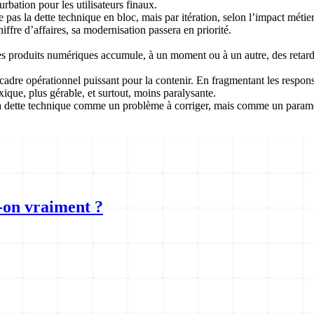
urbation pour les utilisateurs finaux.
e pas la dette technique en bloc, mais par itération, selon l’impact métier.
ffre d’affaires, sa modernisation passera en priorité.
r ses produits numériques accumule, à un moment ou à un autre, des retar
adre opérationnel puissant pour la contenir. En fragmentant les responsab
xique, plus gérable, et surtout, moins paralysante.
a dette technique comme un problème à corriger, mais comme un paramètr
-on vraiment ?