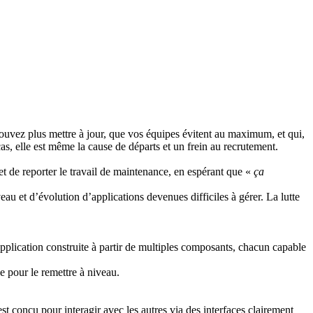
pouvez plus mettre à jour, que vos équipes évitent au maximum, et qui,
cas, elle est même la cause de départs et un frein au recrutement.
 et de reporter le travail de maintenance, en espérant que «
ça
au et d’évolution d’applications devenues difficiles à gérer. La lutte
plication construite à partir de multiples composants, chacun capable
e pour le remettre à niveau.
t conçu pour interagir avec les autres via des interfaces clairement