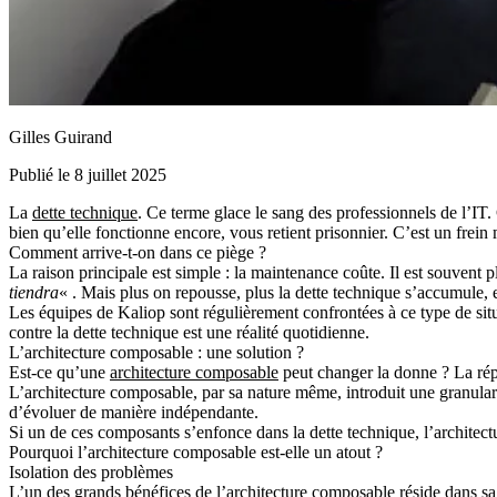
Gilles Guirand
Publié le 8 juillet 2025
La
dette technique
. Ce terme glace le sang des professionnels de l’IT
bien qu’elle fonctionne encore, vous retient prisonnier. C’est un frein 
Comment arrive-t-on dans ce piège ?
La raison principale est simple : la maintenance coûte.
Il est souvent p
tiendra
« . Mais plus on repousse, plus la dette technique s’accumule, e
Les équipes de Kaliop sont régulièrement confrontées à ce type de situa
contre la dette technique est une réalité quotidienne.
L’architecture composable : une solution ?
Est-ce qu’une
architecture composable
peut changer la donne ? La répo
L’architecture composable, par sa nature même, introduit une granular
d’évoluer de manière indépendante.
Si un de ces composants s’enfonce dans la dette technique, l’architect
Pourquoi l’architecture composable est-elle un atout ?
Isolation des problèmes
L’un des grands bénéfices de l’architecture composable réside dans s