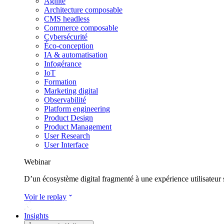
Agilité
Architecture composable
CMS headless
Commerce composable
Cybersécurité
Éco-conception
IA & automatisation
Infogérance
IoT
Formation
Marketing digital
Observabilité
Platform engineering
Product Design
Product Management
User Research
User Interface
Webinar
D’un écosystème digital fragmenté à une expérience utilisateur
Voir le replay
Insights