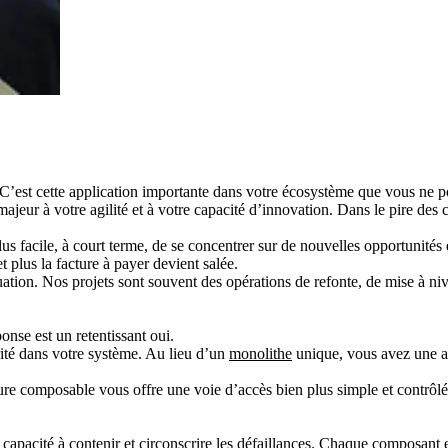
. C’est cette application importante dans votre écosystème que vous ne 
majeur à votre agilité et à votre capacité d’innovation. Dans le pire des 
lus facile, à court terme, de se concentrer sur de nouvelles opportunités
t plus la facture à payer devient salée.
tion. Nos projets sont souvent des opérations de refonte, de mise à nive
nse est un retentissant oui.
ité dans votre système. Au lieu d’un
monolithe
unique, vous avez une ap
ure composable vous offre une voie d’accès bien plus simple et contrôlé
a
capacité à contenir et circonscrire les défaillances
. Chaque composant es