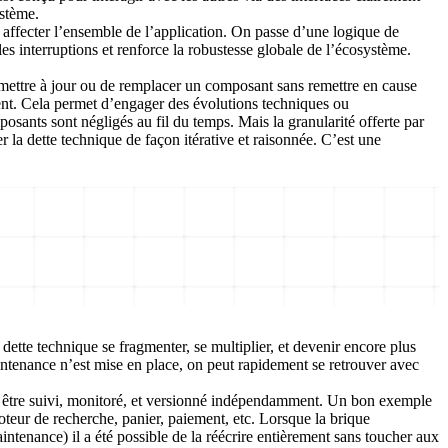
ystème.
 affecter l’ensemble de l’application.
On passe d’une logique de
 les interruptions et renforce la robustesse globale de l’écosystème.
e mettre à jour ou de remplacer un composant sans remettre en cause
ment. Cela permet d’engager des évolutions techniques ou
osants sont négligés au fil du temps. Mais la granularité offerte par
er la dette technique de façon itérative et raisonnée. C’est une
ette technique se fragmenter, se multiplier, et devenir encore plus
tenance n’est mise en place, on peut rapidement se retrouver avec
être suivi, monitoré, et versionné indépendamment. Un bon exemple
teur de recherche, panier, paiement, etc. Lorsque la brique
tenance) il a été possible de la réécrire entièrement sans toucher aux