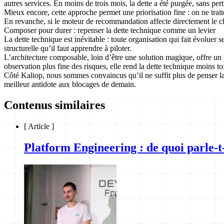
autres services. En moins de trois mois, la dette a été purgée, sans pert
Mieux encore,
cette approche permet une priorisation fine
: on ne trait
En revanche, si le moteur de recommandation affecte directement le chi
Composer pour durer : repenser la dette technique comme un levier
La dette technique est inévitable : toute organisation qui fait évolue
structurelle qu’il faut apprendre à piloter.
L’architecture composable, loin d’être une solution magique, offre un c
observation plus fine des risques, elle rend la dette technique moins to
Côté Kaliop, nous sommes convaincus qu’il ne suffit plus de penser l
meilleur antidote aux blocages de demain.
Contenus similaires
[
Article
]
Platform Engineering : de quoi parle-t