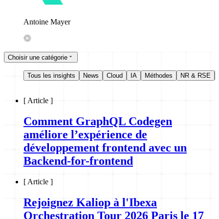
Antoine Mayer
Choisir une catégorie
Tous les insights
News
Cloud
IA
Méthodes
NR & RSE
[
Article
]
Comment GraphQL Codegen
améliore l’expérience de
développement frontend avec un
Backend-for-frontend
[
Article
]
Rejoignez Kaliop à l'Ibexa
Orchestration Tour 2026 Paris le 17