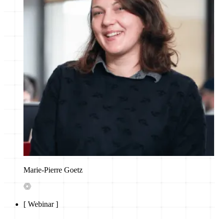
Marie-Pierre Goetz
[
Webinar
]