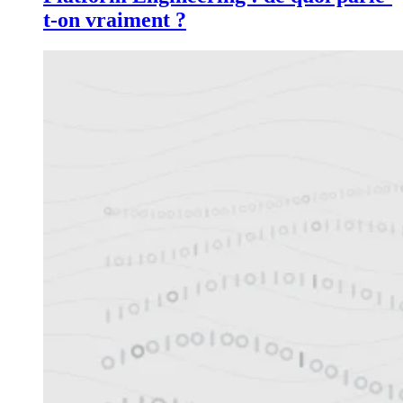
t-on vraiment ?