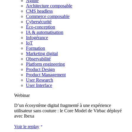
Agilité
Architecture composable
CMS headless
Commerce composable
Cybersécurité
Éco-conception
IA & automatisation
Infogérance
IoT
Formation
Marketing digital
Observabilité
Platform engineering
Product Design
Product Management
User Research
User Interface
Webinar
D’un écosystème digital fragmenté à une expérience
utilisateur sans couture : le Core Model de Virbac déployé
avec Ibexa
Voir le replay