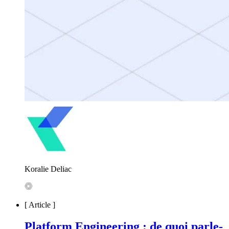
Koralie Deliac
[
Article
]
Platform Engineering : de quoi parle-