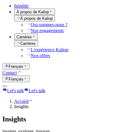
Insights
À propos de Kaliop
À propos de Kaliop
Qui sommes-nous ?
Nos engagements
Carrières
Carrières
L'expérience Kaliop
Nos offres
Français
Contact
Français
Let's talk
Let's talk
Accueil
Insights
Insights
inspirer. explorer. innover