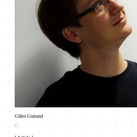
Gilles Guirand