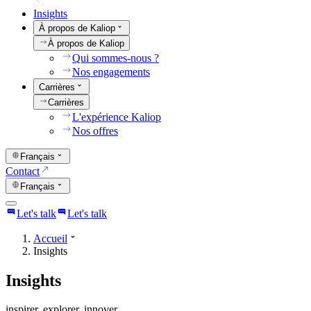
Insights
À propos de Kaliop
À propos de Kaliop
Qui sommes-nous ?
Nos engagements
Carrières
Carrières
L'expérience Kaliop
Nos offres
Français
Contact
Français
Let's talk
Let's talk
Accueil
Insights
Insights
inspirer. explorer. innover