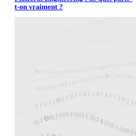
t-on vraiment ?