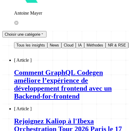
Antoine Mayer
Choisir une catégorie
Tous les insights
News
Cloud
IA
Méthodes
NR & RSE
[
Article
]
Comment GraphQL Codegen
améliore l’expérience de
développement frontend avec un
Backend-for-frontend
[
Article
]
Rejoignez Kaliop à l'Ibexa
Orchestration Tour 2026 Paris le 17