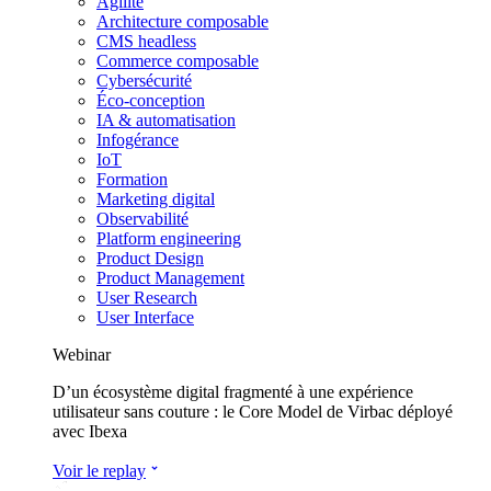
Agilité
Architecture composable
CMS headless
Commerce composable
Cybersécurité
Éco-conception
IA & automatisation
Infogérance
IoT
Formation
Marketing digital
Observabilité
Platform engineering
Product Design
Product Management
User Research
User Interface
Webinar
D’un écosystème digital fragmenté à une expérience
utilisateur sans couture : le Core Model de Virbac déployé
avec Ibexa
Voir le replay