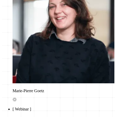
Marie-Pierre Goetz
[
Webinar
]