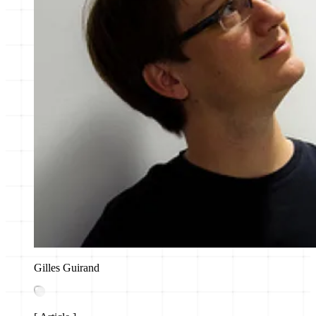
Gilles Guirand