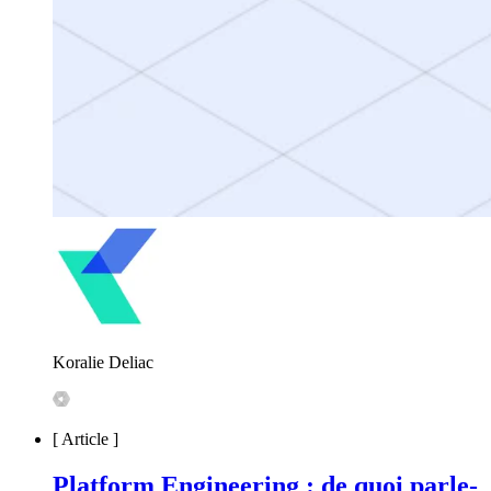
Koralie Deliac
[
Article
]
Platform Engineering : de quoi parle-