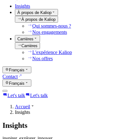
Insights
À propos de Kaliop
À propos de Kaliop
Qui sommes-nous ?
Nos engagements
Carrières
Carrières
L'expérience Kaliop
Nos offres
Français
Contact
Français
Let's talk
Let's talk
Accueil
Insights
Insights
inspirer. explorer. innover