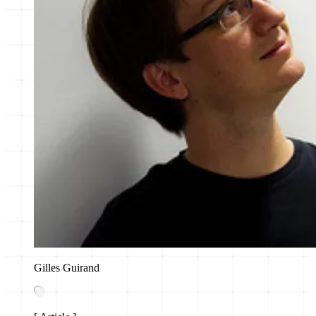
Gilles Guirand