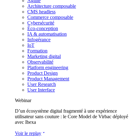
Agilité
Architecture composable
CMS headless
Commerce composable
Cybersécurité
Éco-conception
IA & automatisation
Infogérance
IoT
Formation
Marketing digital
Observabilité
Platform engineering
Product Design
Product Management
User Research
User Interface
Webinar
D’un écosystème digital fragmenté à une expérience
utilisateur sans couture : le Core Model de Virbac déployé
avec Ibexa
Voir le replay