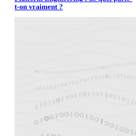
t-on vraiment ?