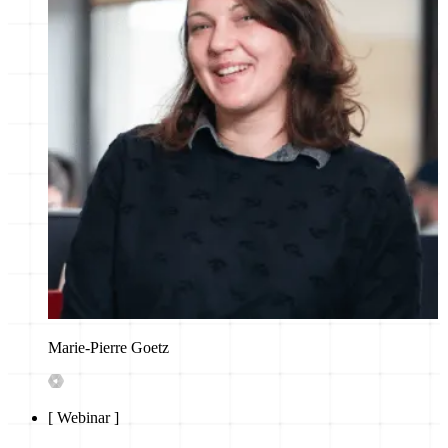
Marie-Pierre Goetz
[
Webinar
]