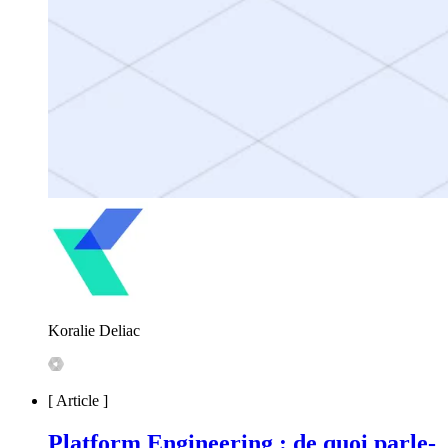
Koralie Deliac
[
Article
]
Platform Engineering : de quoi parle-