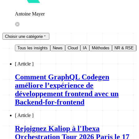
Antoine Mayer
Choisir une catégorie
Tous les insights
News
Cloud
IA
Méthodes
NR & RSE
[
Article
]
Comment GraphQL Codegen
améliore l’expérience de
développement frontend avec un
Backend-for-frontend
[
Article
]
Rejoignez Kaliop à l'Ibexa
Orchestration Tour 2026 Paris le 17