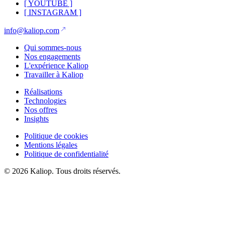
[
YOUTUBE
]
[
INSTAGRAM
]
info@kaliop.com
Qui sommes-nous
Nos engagements
L'expérience Kaliop
Travailler à Kaliop
Réalisations
Technologies
Nos offres
Insights
Politique de cookies
Mentions légales
Politique de confidentialité
© 2026 Kaliop. Tous droits réservés.