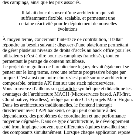
des campings, ainsi que les prix associés.
Il fallait donc disposer d’une architecture qui soit
suffisamment flexible, scalable, et permettant une
certaine réactivité pour le déploiement de nouvelles
évolutions.
À moyen terme, concernant l’interface de contribution, il fallait
répondre au besoin suivant : disposer d’une plateforme permettant
de gérer plusieurs niveaux de droits d’accès au back-office pour les
utilisateurs (c’est à dire pour les campings franchisés), tout en
permettant le partage de contenu multibase.
Le projet de migration de l’architecture legacy devait également se
penser sur le long terme, avec une refonte progressive brique par
brique. C’est ainsi que notre choix s’est porté sur une architecture
composable, orientée API first sur une stack microservices.
Vous trouverez d’ailleurs sur
cet article
synthétique et didactique les
avantages de l’architecture MACH (Microservices based, API-first,
Cloud native, Headless), rédigé par notre CTO projets Marc Hugon.
Dans les architectures traditionnelles, le
frontend
interagit
directement avec l’API backend, ce qui peut conduire à des
dépendances, des problèmes de coordination et une performance
moyenne dégradée. Dans ce type d’architecture, le développement
coté front implique souvent que différentes équipes travaillent sur
des composants simultanément. Lorsque chaque application repose