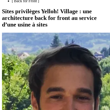
[
Back for Front
]
Sites privilèges Yelloh! Village : une
architecture back for front au service
d’une usine à sites