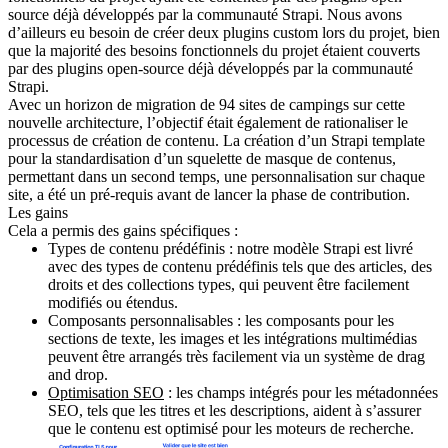
source déjà développés par la communauté Strapi. Nous avons
d’ailleurs eu besoin de créer deux plugins custom lors du projet, bien
que la majorité des besoins fonctionnels du projet étaient couverts
par des plugins open-source déjà développés par la communauté
Strapi.
Avec un horizon de migration de 94 sites de campings sur cette
nouvelle architecture
, l’objectif était également de rationaliser le
processus de création de contenu. La création d’un Strapi template
pour la standardisation d’un squelette de masque de contenus,
permettant dans un second temps, une personnalisation sur chaque
site, a été un pré-requis avant de lancer la phase de contribution.
Les gains
Cela a permis des gains spécifiques :
Types de contenu prédéfinis : notre modèle Strapi est livré
avec des types de contenu prédéfinis tels que des articles, des
droits et des collections types, qui peuvent être facilement
modifiés ou étendus.
Composants personnalisables : les composants pour les
sections de texte, les images et les intégrations multimédias
peuvent être arrangés très facilement via un système de drag
and drop.
Optimisation SEO
: les champs intégrés pour les métadonnées
SEO, tels que les titres et les descriptions, aident à s’assurer
que le contenu est optimisé pour les moteurs de recherche.