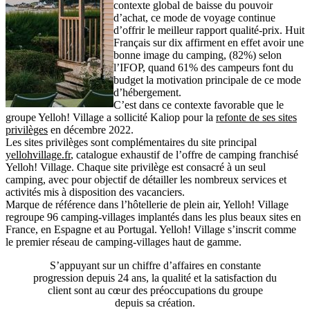
contexte global de baisse du pouvoir
d’achat, ce mode de voyage continue
d’offrir le meilleur rapport qualité-prix. Huit
Français sur dix affirment en effet avoir une
bonne image du camping, (82%) selon
l’IFOP, quand 61% des campeurs font du
budget la motivation principale de ce mode
d’hébergement.
C’est dans ce contexte favorable que le
groupe Yelloh! Village a sollicité Kaliop pour la
refonte de ses sites
privilèges
en décembre 2022.
Les sites privilèges sont complémentaires du site principal
yellohvillage.fr
, catalogue exhaustif de l’offre de camping franchisé
Yelloh! Village. Chaque site privilège est consacré à un seul
camping, avec pour objectif de détailler les nombreux services et
activités mis à disposition des vacanciers.
Marque de référence dans l’hôtellerie de plein air,
Yelloh! Village
regroupe 96 camping-villages implantés dans les plus beaux sites en
France
, en Espagne et au Portugal. Yelloh! Village s’inscrit comme
le premier réseau de camping-villages haut de gamme.
S’appuyant sur un chiffre d’affaires en constante
progression depuis 24 ans, la qualité et la satisfaction du
client sont au cœur des préoccupations du groupe
depuis sa création.