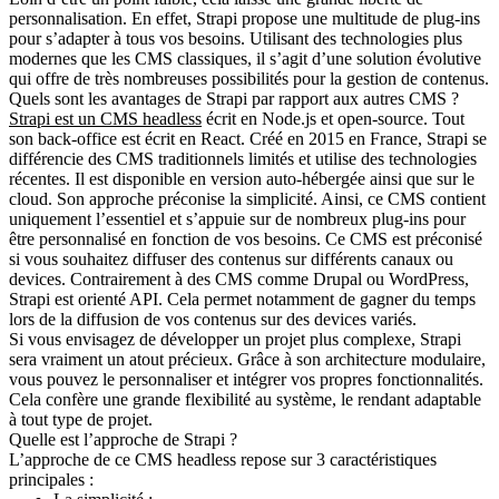
personnalisation. En effet, Strapi propose une multitude de plug-ins
pour s’adapter à tous vos besoins. Utilisant des technologies plus
modernes que les CMS classiques, il s’agit d’une solution évolutive
qui offre de très nombreuses possibilités pour la gestion de contenus.
Quels sont les avantages de Strapi par rapport aux autres CMS ?
Strapi
est un CMS headless
écrit en Node.js et open-source. Tout
son back-office est écrit en React. Créé en 2015 en France, Strapi se
différencie des CMS traditionnels limités et utilise des technologies
récentes. Il est disponible en version auto-hébergée ainsi que sur le
cloud. Son approche préconise la simplicité. Ainsi, ce CMS contient
uniquement l’essentiel et s’appuie sur de nombreux plug-ins pour
être personnalisé en fonction de vos besoins. Ce CMS est préconisé
si vous souhaitez diffuser des contenus sur différents canaux ou
devices. Contrairement à des CMS comme Drupal ou WordPress,
Strapi est orienté API
. Cela permet notamment de gagner du temps
lors de la diffusion de vos contenus sur des devices variés.
Si vous envisagez de développer un projet plus complexe, Strapi
sera vraiment un atout précieux. Grâce à son architecture modulaire,
vous pouvez le personnaliser et intégrer vos propres fonctionnalités.
Cela confère une grande flexibilité au système, le rendant adaptable
à tout type de projet.
Quelle est l’approche de Strapi ?
L’approche de ce CMS headless
repose sur 3 caractéristiques
principales :