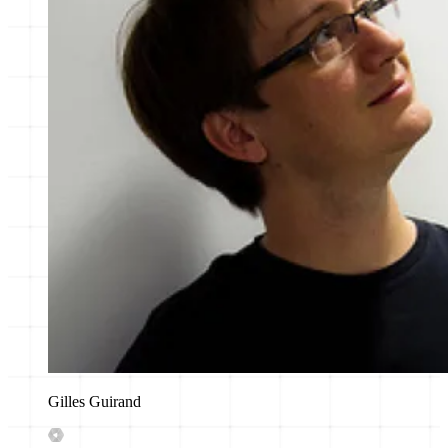
Gilles Guirand