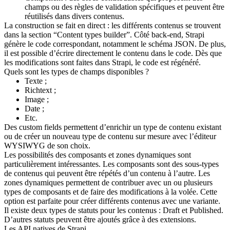
champs ou des règles de validation spécifiques et peuvent être
réutilisés dans divers contenus.
La construction se fait en direct : les différents contenus se trouvent
dans la section “Content types builder”. Côté back-end, Strapi
génère le code correspondant, notamment le schéma JSON. De plus,
il est possible d’écrire directement le contenu dans le code. Dès que
les modifications sont faites dans Strapi, le code est régénéré.
Quels sont les types de champs disponibles ?
Texte ;
Richtext ;
Image ;
Date ;
Etc.
Des custom fields permettent d’enrichir un type de contenu existant
ou de créer un nouveau type de contenu sur mesure avec l’éditeur
WYSIWYG de son choix.
Les possibilités
des composants et zones dynamiques
sont
particulièrement intéressantes. Les composants sont des sous-types
de contenus qui peuvent être répétés d’un contenu à l’autre. Les
zones dynamiques permettent de contribuer avec un ou plusieurs
types de composants et de faire des modifications à la volée. Cette
option est parfaite pour créer différents contenus avec une variante.
Il existe deux types de statuts pour les contenus : Draft et Published.
D’autres statuts peuvent être ajoutés grâce à des extensions.
Les API natives de Strapi