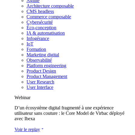
Agilité
Architecture composable
CMS headless
Commerce composable
Cybersécurité
Éco-conception
IA & automatisation
Infogérance
IoT
Formation
Marketing digital
Observabilité
Platform engineering
Product Design
Product Management
User Research
User Interface
Webinar
D’un écosystème digital fragmenté à une expérience
utilisateur sans couture : le Core Model de Virbac déployé
avec Ibexa
Voir le replay