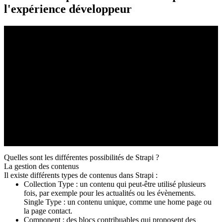
l'expérience développeur
Quelles sont les différentes possibilités de Strapi ?
La gestion des contenus
Il existe
différents types de contenus dans Strapi
:
Collection Type : un contenu qui peut-être utilisé plusieurs
fois, par exemple pour les actualités ou les évènements.
Single Type : un contenu unique, comme une home page ou
la page contact.
Component : des blocs contribuables qui proposent des