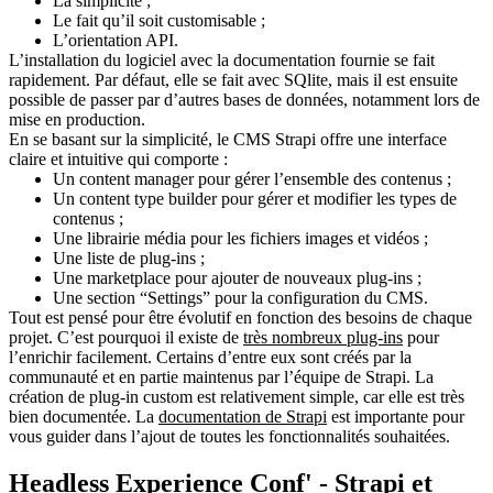
La simplicité ;
Le fait qu’il soit customisable ;
L’orientation API.
L’installation du logiciel avec la documentation fournie se fait
rapidement. Par défaut, elle se fait avec SQlite, mais il est ensuite
possible de passer par d’autres bases de données, notamment lors de
mise en production.
En se basant sur la simplicité, le
CMS Strapi
offre une interface
claire et intuitive qui comporte :
Un content manager pour gérer l’ensemble des contenus ;
Un content type builder pour gérer et modifier les types de
contenus ;
Une librairie média pour les fichiers images et vidéos ;
Une liste de plug-ins ;
Une marketplace pour ajouter de nouveaux plug-ins ;
Une section “Settings” pour la configuration du CMS.
Tout est pensé pour être évolutif en fonction des besoins de chaque
projet. C’est pourquoi
il existe de
très nombreux plug-ins
pour
l’enrichir facilement
. Certains d’entre eux sont créés par la
communauté et en partie maintenus par l’équipe de Strapi. La
création de plug-in custom est relativement simple, car elle est très
bien documentée. La
documentation de Strapi
est importante pour
vous guider dans l’ajout de toutes les fonctionnalités souhaitées.
Headless Experience Conf' - Strapi et