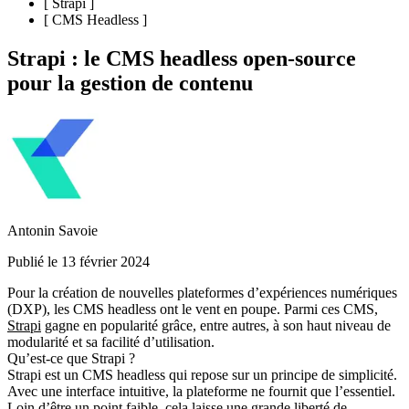
[
Strapi
]
[
CMS Headless
]
Strapi : le CMS headless open-source
pour la gestion de contenu
Antonin Savoie
Publié le 13 février 2024
Pour la création de nouvelles plateformes d’expériences numériques
(DXP), les CMS headless ont le vent en poupe. Parmi ces CMS,
Strapi
gagne en popularité grâce, entre autres, à son haut niveau de
modularité et sa facilité d’utilisation.
Qu’est-ce que Strapi ?
Strapi est un CMS headless
qui repose sur un principe de simplicité.
Avec une interface intuitive, la plateforme ne fournit que l’essentiel.
Loin d’être un point faible, cela laisse une grande liberté de