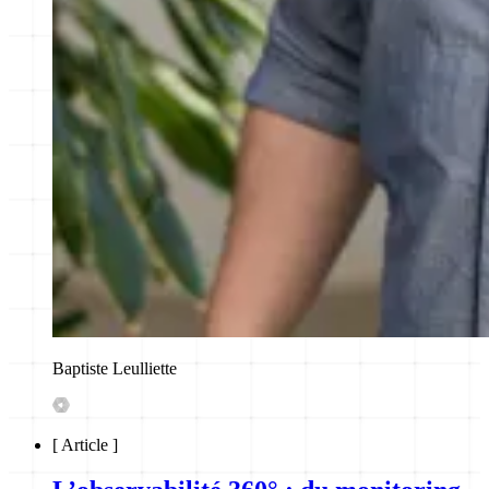
Baptiste Leulliette
[
Article
]