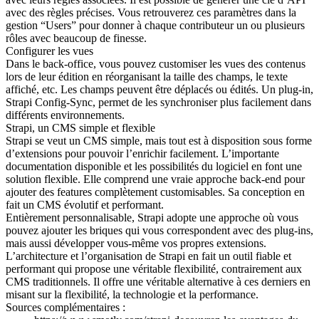
avec des règles précises. Vous retrouverez ces paramètres dans la
gestion “Users” pour donner à chaque contributeur un ou plusieurs
rôles avec beaucoup de finesse.
Configurer les vues
Dans le back-office, vous pouvez customiser les vues des contenus
lors de leur édition en réorganisant la taille des champs, le texte
affiché, etc. Les champs peuvent être déplacés ou édités. Un plug-in,
Strapi Config-Sync, permet de les synchroniser plus facilement dans
différents environnements.
Strapi, un CMS simple et flexible
Strapi se veut un CMS simple, mais tout est à disposition sous forme
d’extensions pour pouvoir l’enrichir facilement. L’importante
documentation disponible et les possibilités du logiciel en font une
solution flexible. Elle comprend une vraie approche back-end pour
ajouter des features complètement customisables. Sa conception en
fait un CMS évolutif et performant.
Entièrement personnalisable, Strapi adopte une approche où vous
pouvez ajouter les briques qui vous correspondent avec des plug-ins,
mais aussi développer vous-même vos propres extensions.
L’architecture et l’organisation de Strapi en fait un outil fiable et
performant qui propose une véritable flexibilité, contrairement aux
CMS traditionnels. Il offre une véritable alternative à ces derniers en
misant sur la flexibilité, la technologie et la performance.
Sources complémentaires :