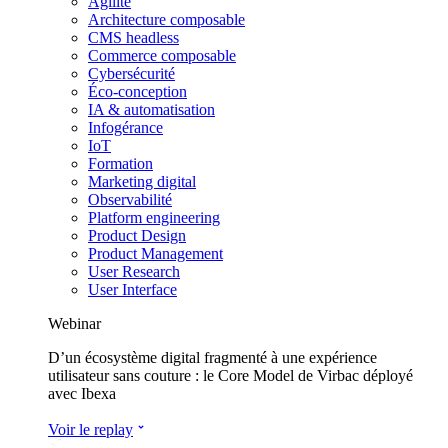
Agilité
Architecture composable
CMS headless
Commerce composable
Cybersécurité
Éco-conception
IA & automatisation
Infogérance
IoT
Formation
Marketing digital
Observabilité
Platform engineering
Product Design
Product Management
User Research
User Interface
Webinar
D’un écosystème digital fragmenté à une expérience
utilisateur sans couture : le Core Model de Virbac déployé
avec Ibexa
Voir le replay