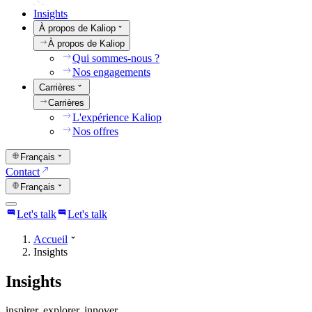
Insights
À propos de Kaliop
À propos de Kaliop
Qui sommes-nous ?
Nos engagements
Carrières
Carrières
L'expérience Kaliop
Nos offres
Français
Contact
Français
Let's talk
Let's talk
Accueil
Insights
Insights
inspirer. explorer. innover