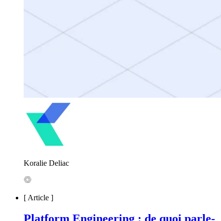
Koralie Deliac
[
Article
]
Platform Engineering : de quoi parle-