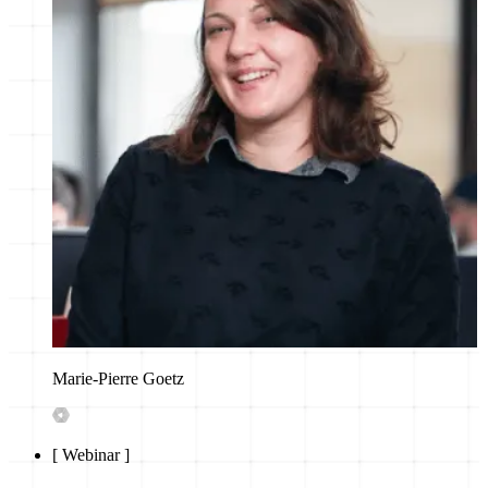
Marie-Pierre Goetz
[
Webinar
]