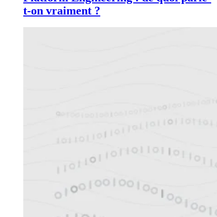
t-on vraiment ?