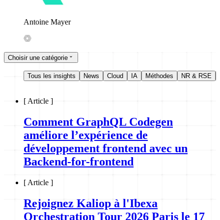
Antoine Mayer
Choisir une catégorie
Tous les insights
News
Cloud
IA
Méthodes
NR & RSE
[
Article
]
Comment GraphQL Codegen
améliore l’expérience de
développement frontend avec un
Backend-for-frontend
[
Article
]
Rejoignez Kaliop à l'Ibexa
Orchestration Tour 2026 Paris le 17