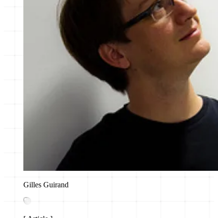
Gilles Guirand