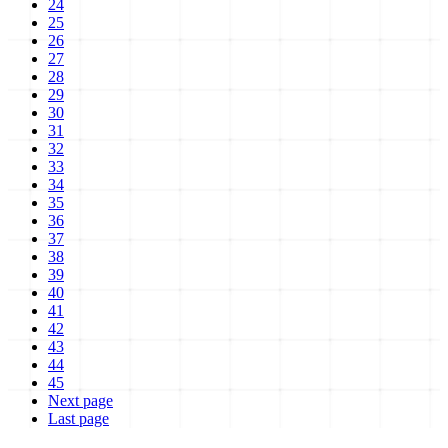
24
25
26
27
28
29
30
31
32
33
34
35
36
37
38
39
40
41
42
43
44
45
Next page
Last page