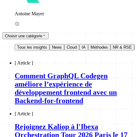
Antoine Mayer
Choisir une catégorie
Tous les insights
News
Cloud
IA
Méthodes
NR & RSE
[
Article
]
Comment GraphQL Codegen
améliore l’expérience de
développement frontend avec un
Backend-for-frontend
[
Article
]
Rejoignez Kaliop à l'Ibexa
Orchestration Tour 2026 Paris le 17