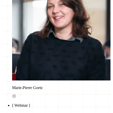
Marie-Pierre Goetz
[
Webinar
]