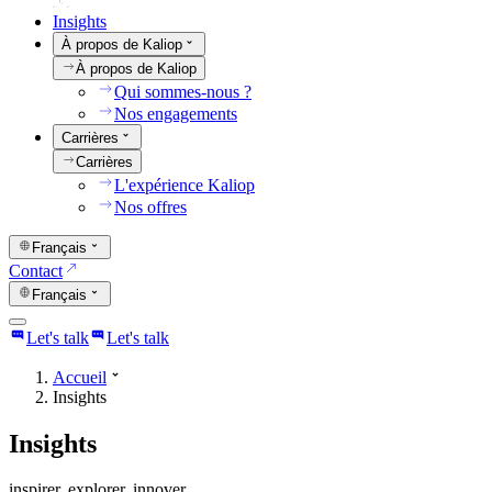
Insights
À propos de Kaliop
À propos de Kaliop
Qui sommes-nous ?
Nos engagements
Carrières
Carrières
L'expérience Kaliop
Nos offres
Français
Contact
Français
Let's talk
Let's talk
Accueil
Insights
Insights
inspirer. explorer. innover