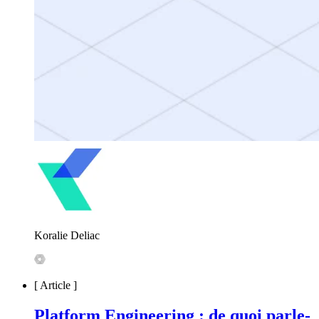
Koralie Deliac
[
Article
]
Platform Engineering : de quoi parle-