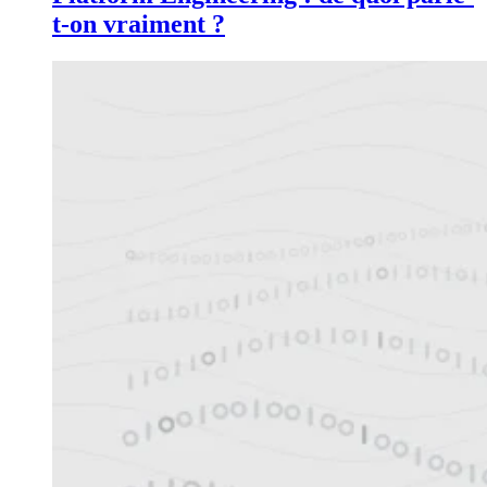
t-on vraiment ?