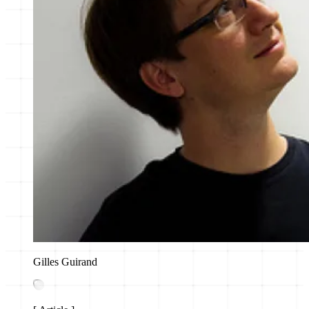
Gilles Guirand