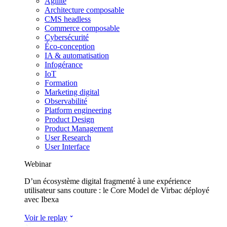
Agilité
Architecture composable
CMS headless
Commerce composable
Cybersécurité
Éco-conception
IA & automatisation
Infogérance
IoT
Formation
Marketing digital
Observabilité
Platform engineering
Product Design
Product Management
User Research
User Interface
Webinar
D’un écosystème digital fragmenté à une expérience
utilisateur sans couture : le Core Model de Virbac déployé
avec Ibexa
Voir le replay