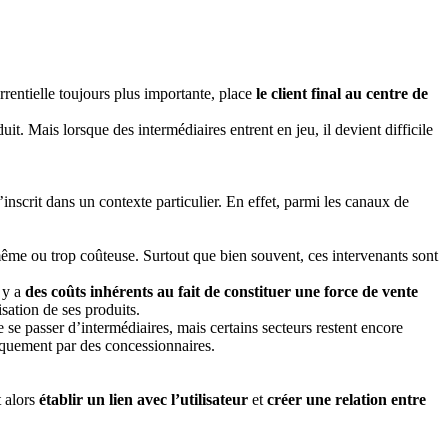
rrentielle toujours plus importante, place
le client final au centre de
duit. Mais lorsque des intermédiaires entrent en jeu, il devient difficile
scrit dans un contexte particulier. En effet, parmi les canaux de
i-même ou trop coûteuse. Surtout que bien souvent, ces intervenants sont
 y a
des coûts inhérents au fait de constituer une force de vente
sation de ses produits.
 se passer d’intermédiaires, mais certains secteurs restent encore
iquement par des concessionnaires.
t alors
établir un lien avec l’utilisateur
et
créer une relation entre