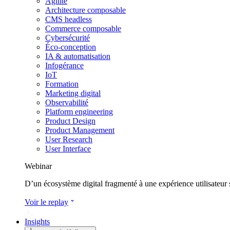
Agilité
Architecture composable
CMS headless
Commerce composable
Cybersécurité
Éco-conception
IA & automatisation
Infogérance
IoT
Formation
Marketing digital
Observabilité
Platform engineering
Product Design
Product Management
User Research
User Interface
Webinar
D’un écosystème digital fragmenté à une expérience utilisateur
Voir le replay
Insights