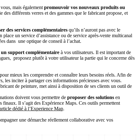
ur vous, mais également
promouvoir vos nouveaux produits ou
 des différents verres et des gammes que le fabricant propose, et
er des services complémentaires
qu’ils n’auront pas avec le
 en place un service d’assistance ou de service après-vente multicanal
ées dans une optique de conseil à l’achat.
t un support complémentaire
à vos utilisateurs. Il est important de
ngues, proposez plutôt à votre utilisateur la partie qui le concerne dès
s pour mieux les comprendre et connaître leurs besoins réels. Afin de
rs, les inciter à partager ces informations précieuses avec vous.
abricant de peinture, met ainsi à disposition de ses clients un outil de
rmations doivent vous permettre de
proposer des solutions
en
urs finaux. Il s’agit des Expérience Maps. Ces outils permettent
 article dédié à l’Experience Map
.
 accompagner une démarche réellement collaborative avec vos