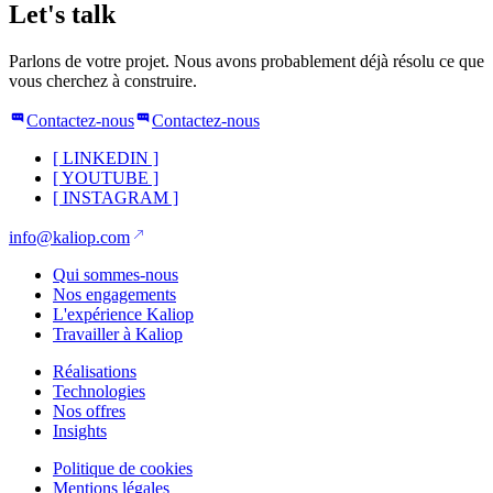
Let's talk
Parlons de votre projet. Nous avons probablement déjà résolu ce que
vous cherchez à construire.
Contactez-nous
Contactez-nous
[
LINKEDIN
]
[
YOUTUBE
]
[
INSTAGRAM
]
info@kaliop.com
Qui sommes-nous
Nos engagements
L'expérience Kaliop
Travailler à Kaliop
Réalisations
Technologies
Nos offres
Insights
Politique de cookies
Mentions légales