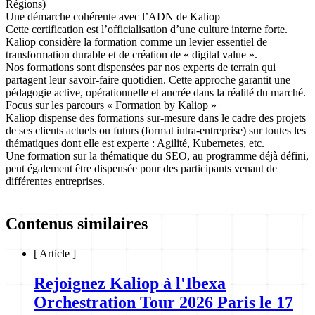
Régions)
Une démarche cohérente avec l’ADN de Kaliop
Cette certification est l’officialisation d’une culture interne forte.
Kaliop considère la formation comme un levier essentiel de
transformation durable et de création de « digital value ».
Nos formations sont dispensées par nos experts de terrain qui
partagent leur savoir-faire quotidien. Cette approche garantit une
pédagogie active, opérationnelle et ancrée dans la réalité du marché.
Focus sur les parcours « Formation by Kaliop »
Kaliop dispense des formations sur-mesure dans le cadre des projets
de ses clients actuels ou futurs (format intra-entreprise) sur toutes les
thématiques dont elle est experte : Agilité, Kubernetes, etc.
Une formation sur la thématique du SEO, au programme déjà défini,
peut également être dispensée pour des participants venant de
différentes entreprises.
Contenus similaires
[
Article
]
Rejoignez Kaliop à l'Ibexa
Orchestration Tour 2026 Paris le 17