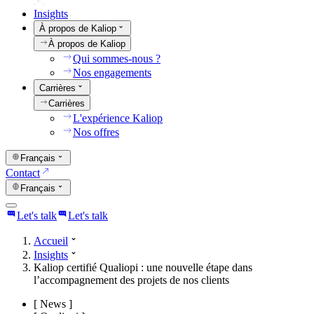
Insights
À propos de Kaliop
À propos de Kaliop
Qui sommes-nous ?
Nos engagements
Carrières
Carrières
L'expérience Kaliop
Nos offres
Français
Contact
Français
Let's talk
Let's talk
Accueil
Insights
Kaliop certifié Qualiopi : une nouvelle étape dans
l’accompagnement des projets de nos clients
[
News
]