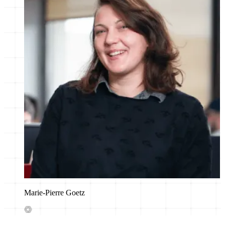
Marie-Pierre Goetz