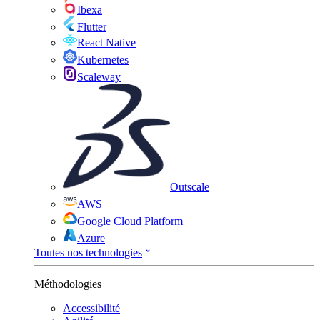
Ibexa
Flutter
React Native
Kubernetes
Scaleway
Outscale
AWS
Google Cloud Platform
Azure
Toutes nos technologies
Méthodologies
Accessibilité