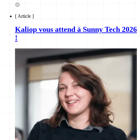
[
Article
]
Kaliop vous attend à Sunny Tech 2026
!