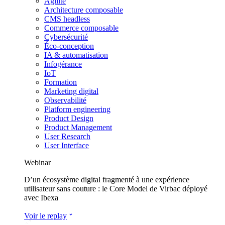
Agilité
Architecture composable
CMS headless
Commerce composable
Cybersécurité
Éco-conception
IA & automatisation
Infogérance
IoT
Formation
Marketing digital
Observabilité
Platform engineering
Product Design
Product Management
User Research
User Interface
Webinar
D’un écosystème digital fragmenté à une expérience
utilisateur sans couture : le Core Model de Virbac déployé
avec Ibexa
Voir le replay