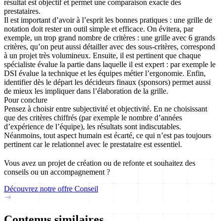
résultat est objectif et permet une
comparaison exacte des
prestataires.
Il est important d’avoir à l’esprit les bonnes pratiques : une grille de
notation doit rester un outil simple et efficace. On évitera, par
exemple, un trop grand nombre de critères : une grille avec 6 grands
critères, qu’on peut aussi détailler avec des sous-critères, correspond
à un projet très volumineux. Ensuite, il est pertinent que
chaque
spécialiste évalue la partie dans laquelle il est expert
: par exemple le
DSI évalue la technique et les équipes métier l’ergonomie. Enfin,
identifier dès le départ les décideurs finaux
(sponsors) permet aussi
de mieux les impliquer dans l’élaboration de la grille.
Pour conclure
Pensez à choisir entre subjectivité et objectivité. En ne choisissant
que des critères chiffrés (par exemple le nombre d’années
d’expérience de l’équipe), les résultats sont indiscutables.
Néanmoins, tout aspect humain est écarté, ce qui n’est pas toujours
pertinent car le relationnel avec le prestataire est essentiel.
Vous avez un projet de création ou de refonte et souhaitez des
conseils ou un accompagnement ?
Découvrez notre offre Conseil
Contenus similaires