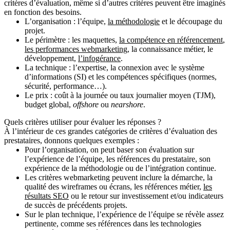
critères d’évaluation, même si d’autres critères peuvent être imaginés
en fonction des besoins.
L’organisation :
l’équipe,
la méthodologie
et le découpage du
projet.
Le périmètre :
les maquettes,
la compétence en référencement
,
les performances webmarketing
, la connaissance métier, le
développement,
l’infogérance
.
La technique :
l’expertise, la connexion avec le système
d’informations (SI) et les compétences spécifiques (normes,
sécurité, performance…).
Le prix :
coût à la journée ou taux journalier moyen (TJM),
budget global,
offshore
ou
nearshore
.
Quels critères utiliser pour évaluer les réponses ?
À l’intérieur de ces grandes catégories de critères d’évaluation des
prestataires, donnons quelques exemples :
Pour
l’organisation
, on peut baser son évaluation sur
l’expérience de l’équipe, les références du prestataire, son
expérience de la méthodologie ou de l’intégration continue.
Les
critères webmarketing
peuvent inclure la démarche, la
qualité des wireframes ou écrans, les références métier,
les
résultats SEO
ou le retour sur investissement et/ou indicateurs
de succès de précédents projets.
Sur le plan
technique
, l’expérience de l’équipe se révèle assez
pertinente, comme ses références dans les technologies