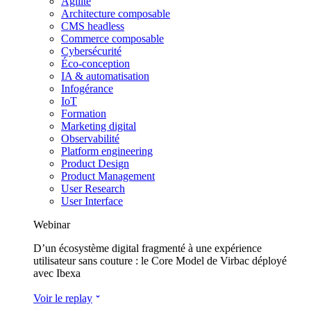
Agilité
Architecture composable
CMS headless
Commerce composable
Cybersécurité
Éco-conception
IA & automatisation
Infogérance
IoT
Formation
Marketing digital
Observabilité
Platform engineering
Product Design
Product Management
User Research
User Interface
Webinar
D’un écosystème digital fragmenté à une expérience
utilisateur sans couture : le Core Model de Virbac déployé
avec Ibexa
Voir le replay