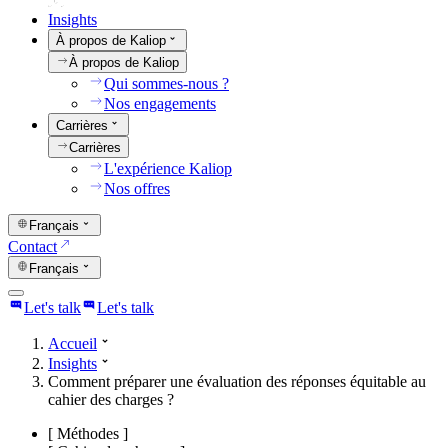
Insights
À propos de Kaliop
À propos de Kaliop
Qui sommes-nous ?
Nos engagements
Carrières
Carrières
L'expérience Kaliop
Nos offres
Français
Contact
Français
Let's talk
Let's talk
Accueil
Insights
Comment préparer une évaluation des réponses équitable au
cahier des charges ?
[
Méthodes
]