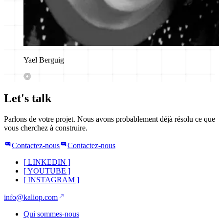
Yael Berguig
Let's talk
Parlons de votre projet. Nous avons probablement déjà résolu ce que
vous cherchez à construire.
Contactez-nous
Contactez-nous
[
LINKEDIN
]
[
YOUTUBE
]
[
INSTAGRAM
]
info@kaliop.com
Qui sommes-nous