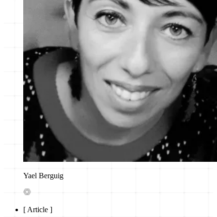
Yael Berguig
[
Article
]