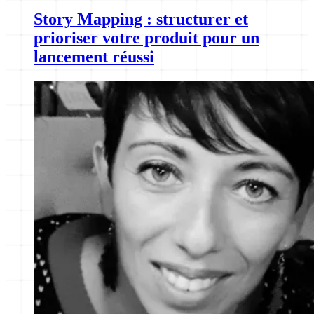
Story Mapping : structurer et
prioriser votre produit pour un
lancement réussi