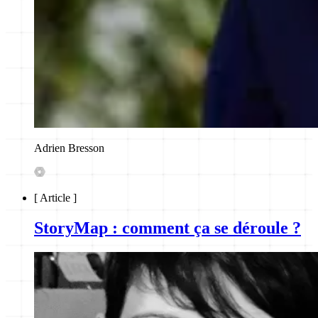
Adrien Bresson
[
Article
]
StoryMap : comment ça se déroule ?