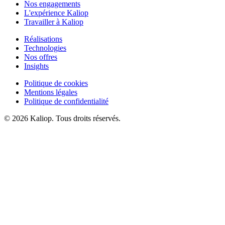
Nos engagements
L'expérience Kaliop
Travailler à Kaliop
Réalisations
Technologies
Nos offres
Insights
Politique de cookies
Mentions légales
Politique de confidentialité
© 2026 Kaliop. Tous droits réservés.