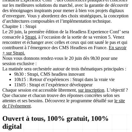
sur les meilleures solutions du marché, avec la garantie de découvrir
des témoignages inspirants pour mener à bien vos projets digitaux
d’envergure. Vous y aborderez des choix stratégiques, la conception
d’architectures composables et l’implémentation technique.
Chapitre 1 : Strapi
Le 20 juin, la première édition de la Headless Experience Conf’ sera
consacrée à
Strapi
, à l’occasion de la sortie de sa version 5. Venez
rencontrer et échanger avec celles et ceux qui ont sauté le pas et qui
contribuent à l’émergence des CMS Headless en France.
En savoir
+ sur Strapi.
Nous vous donnons rendez-vous le 20 juin dès 9h30 pour une
session exclusive :
La matinée sera orchestrée autour de trois thématiques principales :
9h30 : Strapi, CMS headless innovant
10h15 : Retour d’expériences : Strapi dans la vraie vie
11h05 : Strapi et l’expérience développeur
Chaque session est accessible librement,
sur inscription
. L’objectif ?
Que chacune et chacun trouve des réponses concrètes selon ses
attentes et ses besoins. Découvrez le programme détaillé sur
le site
de l’événement
.
Ouvert à tous, 100% gratuit, 100%
digital