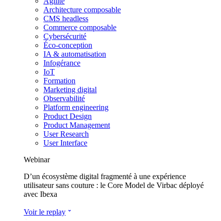
Agilité
Architecture composable
CMS headless
Commerce composable
Cybersécurité
Éco-conception
IA & automatisation
Infogérance
IoT
Formation
Marketing digital
Observabilité
Platform engineering
Product Design
Product Management
User Research
User Interface
Webinar
D’un écosystème digital fragmenté à une expérience
utilisateur sans couture : le Core Model de Virbac déployé
avec Ibexa
Voir le replay