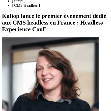
[
Strapi
]
[
CMS Headless
]
Kaliop lance le premier événement dédié
aux CMS headless en France : Headless
Experience Conf’