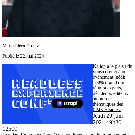
Marie-Pierre Goetz
Publié le 22 mai 2024
Kaliop a le plaisir de
vous convier à un
événement inédit
100% digital
qui
réunira experts,
décideurs, éditeurs
autour des
thématiques des
CMS Headless
.
Jeudi 20 juin
2024 : 9h30-
12h00
Headless Experience Conf’ : des conférences pratiques et concrètes