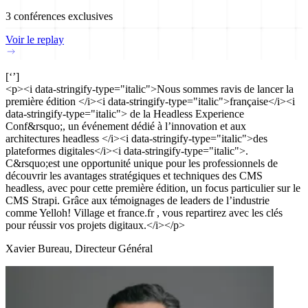
3 conférences exclusives
Voir le replay
[‘’]
<p><i data-stringify-type="italic">Nous sommes ravis de lancer la
première édition </i><i data-stringify-type="italic">française</i><i
data-stringify-type="italic"> de la Headless Experience
Conf&rsquo;, un événement dédié à l’innovation et aux
architectures headless </i><i data-stringify-type="italic">des
plateformes digitales</i><i data-stringify-type="italic">.
C&rsquo;est une opportunité unique pour les professionnels de
découvrir les avantages stratégiques et techniques des CMS
headless, avec pour cette première édition, un focus particulier sur le
CMS Strapi. Grâce aux témoignages de leaders de l’industrie
comme Yelloh! Village et france.fr , vous repartirez avec les clés
pour réussir vos projets digitaux.</i></p>
Xavier Bureau, Directeur Général