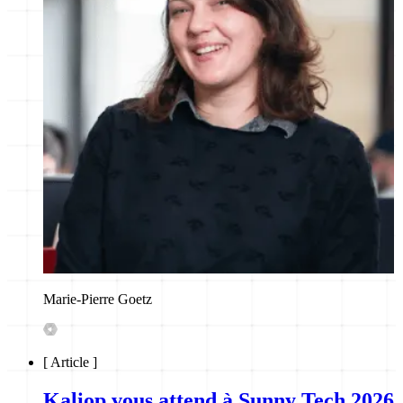
Marie-Pierre Goetz
[
Article
]
Kaliop vous attend à Sunny Tech 2026