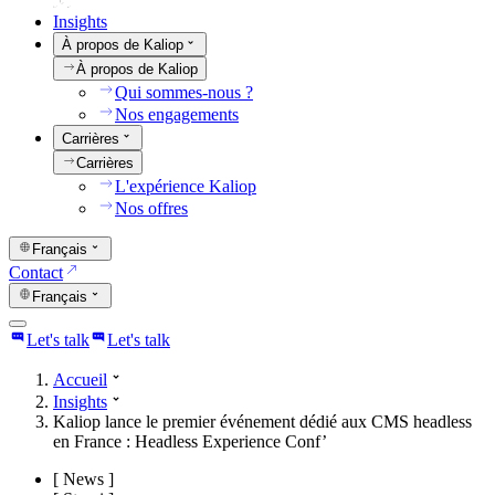
Insights
À propos de Kaliop
À propos de Kaliop
Qui sommes-nous ?
Nos engagements
Carrières
Carrières
L'expérience Kaliop
Nos offres
Français
Contact
Français
Let's talk
Let's talk
Accueil
Insights
Kaliop lance le premier événement dédié aux CMS headless
en France : Headless Experience Conf’
[
News
]