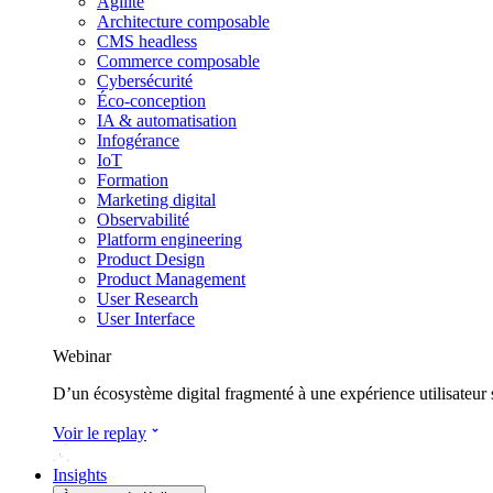
Agilité
Architecture composable
CMS headless
Commerce composable
Cybersécurité
Éco-conception
IA & automatisation
Infogérance
IoT
Formation
Marketing digital
Observabilité
Platform engineering
Product Design
Product Management
User Research
User Interface
Webinar
D’un écosystème digital fragmenté à une expérience utilisateur
Voir le replay
Insights