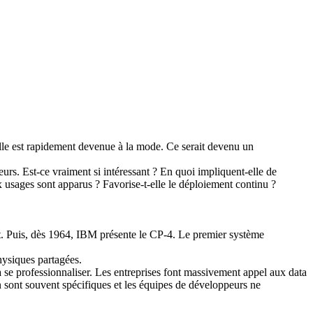
lle est rapidement devenue à la mode. Ce serait devenu un
eurs. Est-ce vraiment si intéressant ? En quoi impliquent-elle de
sages sont apparus ? Favorise-t-elle le déploiement continu ?
ent. Puis, dès 1964, IBM présente le CP-4. Le premier système
hysiques partagées.
 se professionnaliser. Les entreprises font massivement appel aux data
n sont souvent spécifiques et les équipes de développeurs ne