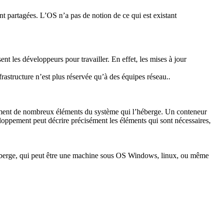
partagées. L’OS n’a pas de notion de ce qui est existant
t les développeurs pour travailler. En effet, les mises à jour
astructure n’est plus réservée qu’à des équipes réseau..
ectement de nombreux éléments du système qui l’héberge. Un conteneur
loppement peut décrire précisément les éléments qui sont nécessaires,
l’héberge, qui peut être une machine sous OS Windows, linux, ou même