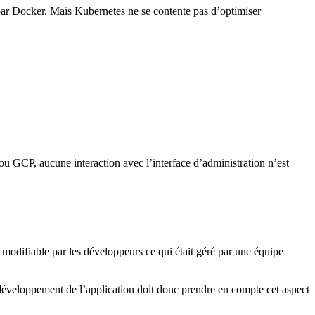
t par Docker. Mais Kubernetes ne se contente pas d’optimiser
 GCP, aucune interaction avec l’interface d’administration n’est
t modifiable par les développeurs ce qui était géré par une équipe
développement de l’application doit donc prendre en compte cet aspect