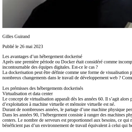
Gilles Guirand
Publié le 26 mai 2023
Les avantages d’un hébergement dockerisé
Après une première période ou Docker était considéré comme incompati
incontournable des équipes digitales. Est-ce le cas ?
La dockerisation peut être définie comme une forme de visualisation pou
nombreux changements dans le travail de développement web ? Comment
Les prémisses des hébergements dockerisés
Virtualisation et data center
Le concept de virtualisation apparaît dès les années 60. Il s’agit al
d’exploitation à machine virtuelle et mémoire virtuelle est né.
Durant de nombreuses années, le partage d’une machine physique perdu
Dans les années 90, l’hébergement consiste à ranger des machines phys
centers. Le nombre de serveurs est proportionnel aux besoins, ce qui 
bénéficient pas d’un environnement de travail équivalent à celui qui hé