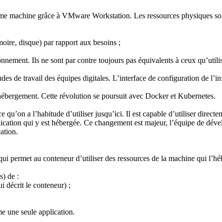
e machine grâce à VMware Workstation. Les ressources physiques sont 
moire, disque) par rapport aux besoins ;
ement. Ils ne sont par contre toujours pas équivalents à ceux qu’utilisen
e travail des équipes digitales. L’interface de configuration de l’infr
hébergement. Cette révolution se poursuit avec Docker et Kubernetes.
e qu’on a l’habitude d’utiliser jusqu’ici. Il est capable d’utiliser dir
lication qui y est hébergée. Ce changement est majeur, l’équipe de déve
ation.
i qui permet au conteneur d’utiliser des ressources de la machine qui 
s) de :
i décrit le conteneur) ;
e une seule application.