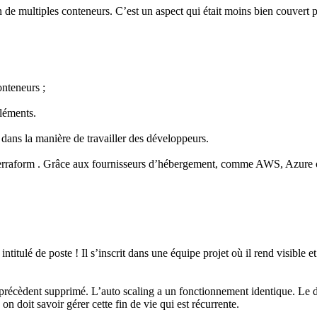
on de multiples conteneurs. C’est un aspect qui était moins bien couver
onteneurs ;
éléments.
ns la manière de travailler des développeurs.
terraform . Grâce aux fournisseurs d’hébergement, comme AWS, Azure ou
tulé de poste ! Il s’inscrit dans une équipe projet où il rend visible e
 précèdent supprimé. L’auto scaling a un fonctionnement identique. Le 
on doit savoir gérer cette fin de vie qui est récurrente.