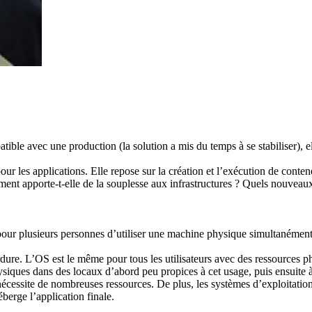
ble avec une production (la solution a mis du temps à se stabiliser), e
r les applications. Elle repose sur la création et l’exécution de conten
 apporte-t-elle de la souplesse aux infrastructures ? Quels nouveaux u
ors pour plusieurs personnes d’utiliser une machine physique simultaném
re. L’OS est le même pour tous les utilisateurs avec des ressources p
iques dans des locaux d’abord peu propices à cet usage, puis ensuite à
nécessite de nombreuses ressources. De plus, les systèmes d’exploitatio
berge l’application finale.