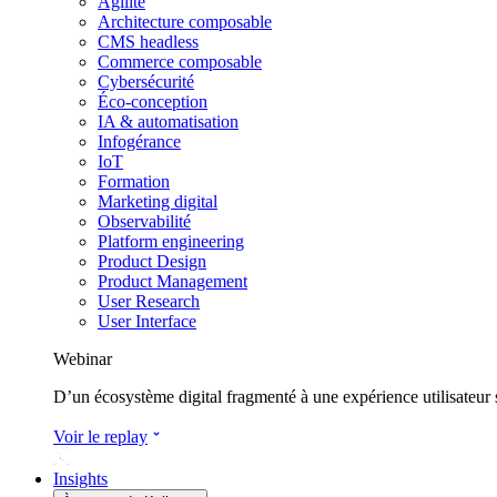
Agilité
Architecture composable
CMS headless
Commerce composable
Cybersécurité
Éco-conception
IA & automatisation
Infogérance
IoT
Formation
Marketing digital
Observabilité
Platform engineering
Product Design
Product Management
User Research
User Interface
Webinar
D’un écosystème digital fragmenté à une expérience utilisateur
Voir le replay
Insights