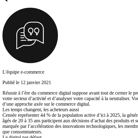
L'équipe e-commerce
Publié le 12 janvier 2021
Réussir à l’ère du commerce digital suppose avant tout de cerner le p
votre secteur d’activité et d’analyser votre capacité à la neutraliser. 
d’une approche axée sur le commerce digital.
Les temps changent, les acheteurs aussi
Censée représenter 44 % de la population active d’ici à 2025, la générat
âgés de 20 à 35 ans participent aux décisions d’achat des produits et s
marquée par l’accélération des innovations technologiques, les membre
que consommateurs.
Le digital par défaut