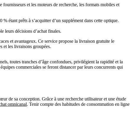
e fournisseurs et les moteurs de recherche, les formats mobiles et
20 % étant prêts à s’acquitter d’un supplément dans cette optique.
e leurs décisions d’achat finales.
aces et avantageux. Ce service propose la livraison gratuite le
s et les livraisons groupées.
s, toutes tranches d’âge confondues, privilégient la rapidité et la
 équipes commerciales se feront distancer par leurs concurrents qui
 cœur de sa conception. Grâce à une recherche utilisateur et une étude
achat omnicanal
. Tenir compte des habitudes de consommation en ligne