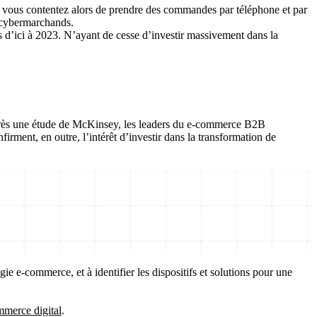
us vous contentez alors de prendre des commandes par téléphone et par
s cybermarchands.
d’ici à 2023. N’ayant de cesse d’investir massivement dans la
’après une étude de McKinsey, les leaders du e-commerce B2B
firment, en outre, l’intérêt d’investir dans la transformation de
ie e-commerce, et à identifier les dispositifs et solutions pour une
mmerce digital
.