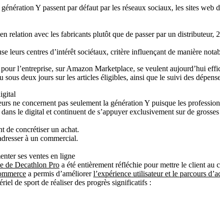
génération Y passent par défaut par les réseaux sociaux, les sites web d
n relation avec les fabricants plutôt que de passer par un distributeur, 
e leurs centres d’intérêt sociétaux, critère influençant de manière notabl
pour l’entreprise, sur Amazon Marketplace, se veulent aujourd’hui effic
ous deux jours sur les articles éligibles, ainsi que le suivi des dépense
igital
s ne concernent pas seulement la génération Y puisque les professionnel
dans le digital et continuent de s’appuyer exclusivement sur de grosses
t de concrétiser un achat.
’adresser à un commercial.
nter ses ventes en ligne
e de Decathlon Pro
a été entièrement réfléchie pour mettre le client au
commerce
a permis d’améliorer
l’expérience utilisateur et le parcours d’
riel de sport de réaliser des progrès significatifs :