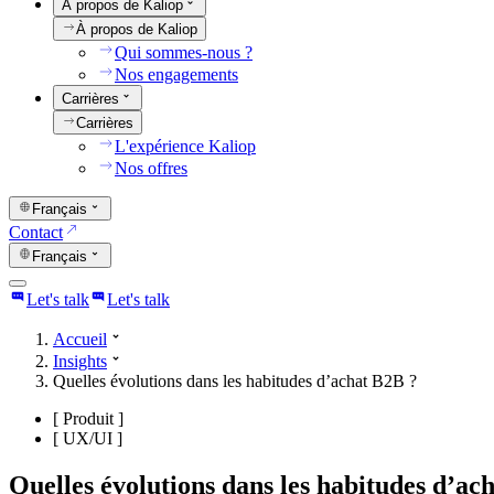
À propos de Kaliop
À propos de Kaliop
Qui sommes-nous ?
Nos engagements
Carrières
Carrières
L'expérience Kaliop
Nos offres
Français
Contact
Français
Let's talk
Let's talk
Accueil
Insights
Quelles évolutions dans les habitudes d’achat B2B ?
[
Produit
]
[
UX/UI
]
Quelles évolutions dans les habitudes d’ac