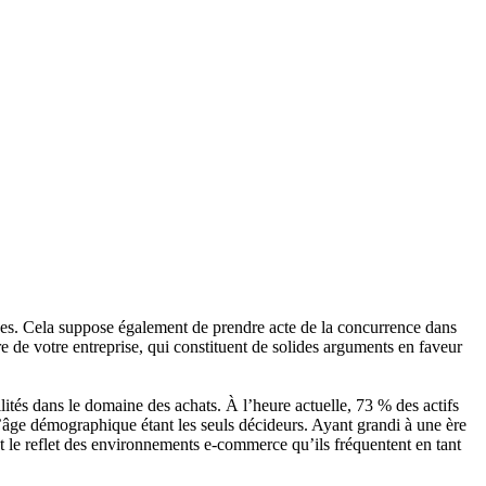
ices. Cela suppose également de prendre acte de la concurrence dans
ure de votre entreprise, qui constituent de solides arguments en faveur
ilités dans le domaine des achats. À l’heure actuelle, 73 % des actifs
e d’âge démographique étant les seuls décideurs. Ayant grandi à une ère
t le reflet des environnements e-commerce qu’ils fréquentent en tant