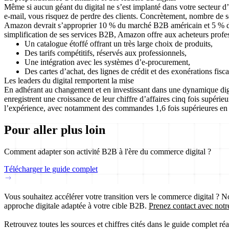
Même si aucun géant du digital ne s’est implanté dans votre secteur d
e-mail, vous risquez de perdre des clients. Concrètement, nombre de
Amazon devrait s’approprier 10 % du marché B2B américain et 5 % du m
simplification de ses services B2B, Amazon offre aux acheteurs prof
Un catalogue étoffé offrant un très large choix de produits,
Des tarifs compétitifs, réservés aux professionnels,
Une intégration avec les systèmes d’e-procurement,
Des cartes d’achat, des lignes de crédit et des exonérations fisca
Les leaders du digital remportent la mise
En adhérant au changement et en investissant dans une dynamique digi
enregistrent une croissance de leur chiffre d’affaires cinq fois supérie
l’expérience, avec notamment des commandes 1,6 fois supérieures en gl
Pour aller plus loin
Comment adapter son activité B2B à l'ère du commerce digital ?
Télécharger le guide complet
Vous souhaitez accélérer votre transition vers le commerce digital ? Nou
approche digitale adaptée à votre cible B2B.
Prenez contact avec notr
Retrouvez toutes les sources et chiffres cités dans le guide complet ré