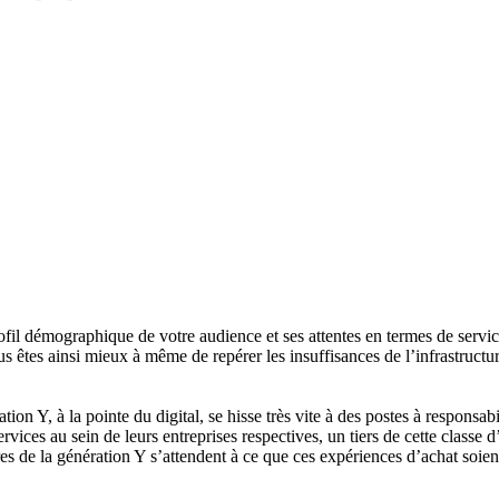
rofil démographique de votre audience et ses attentes en termes de serv
Vous êtes ainsi mieux à même de repérer les insuffisances de l’infrastruct
ion Y, à la pointe du digital, se hisse très vite à des postes à responsab
ervices au sein de leurs entreprises respectives, un tiers de cette class
s de la génération Y s’attendent à ce que ces expériences d’achat soien