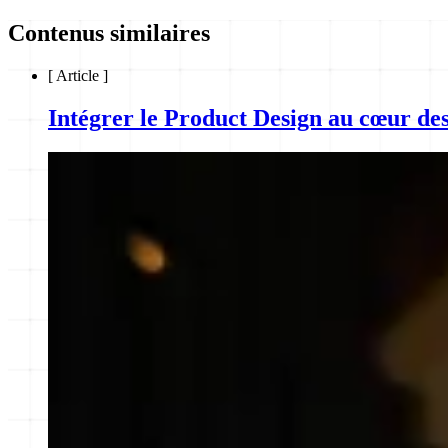
Contenus similaires
[
Article
]
Intégrer le Product Design au cœur des 