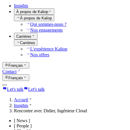
Insights
À propos de Kaliop
À propos de Kaliop
Qui sommes-nous ?
Nos engagements
Carrières
Carrières
L'expérience Kaliop
Nos offres
Français
Contact
Français
Let's talk
Let's talk
Accueil
Insights
Rencontre avec Didier, Ingénieur Cloud
[
News
]
[
People
]