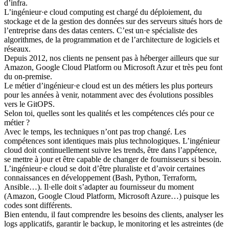
d’infra.
L’ingénieur·e cloud computing est chargé du déploiement, du
stockage et de la gestion des données sur des serveurs situés hors de
l’entreprise dans des datas centers. C’est un·e spécialiste des
algorithmes, de la programmation et de l’architecture de logiciels et
réseaux.
Depuis 2012, nos clients ne pensent pas à héberger ailleurs que sur
Amazon, Google Cloud Platform ou Microsoft Azur et très peu font
du on-premise.
Le métier d’ingénieur·e cloud est un des métiers les plus porteurs
pour les années à venir, notamment avec des évolutions possibles
vers le GitOPS.
Selon toi, quelles sont les qualités et les compétences clés pour ce
métier ?
Avec le temps, les techniques n’ont pas trop changé. Les
compétences sont identiques mais plus technologiques. L’ingénieur
cloud doit continuellement suivre les trends, être dans l’appétence,
se mettre à jour et être capable de changer de fournisseurs si besoin.
L’ingénieur·e cloud se doit d’être pluraliste et d’avoir certaines
connaissances en développement (Bash, Python, Terraform,
Ansible…). Il·elle doit s’adapter au fournisseur du moment
(Amazon, Google Cloud Platform, Microsoft Azure…) puisque les
codes sont différents.
Bien entendu, il faut comprendre les besoins des clients, analyser les
logs applicatifs, garantir le backup, le monitoring et les astreintes (de