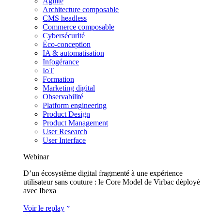
Agilité
Architecture composable
CMS headless
Commerce composable
Cybersécurité
Éco-conception
IA & automatisation
Infogérance
IoT
Formation
Marketing digital
Observabilité
Platform engineering
Product Design
Product Management
User Research
User Interface
Webinar
D’un écosystème digital fragmenté à une expérience
utilisateur sans couture : le Core Model de Virbac déployé
avec Ibexa
Voir le replay