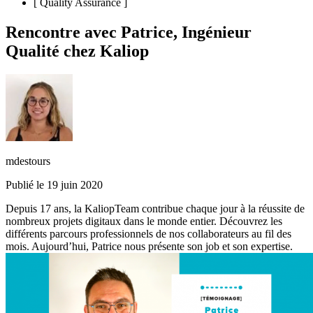
[
Quality Assurance
]
Rencontre avec Patrice, Ingénieur
Qualité chez Kaliop
mdestours
Publié le 19 juin 2020
Depuis 17 ans, la KaliopTeam contribue chaque jour à la réussite de
nombreux projets digitaux dans le monde entier. Découvrez les
différents parcours professionnels de nos collaborateurs au fil des
mois. Aujourd’hui, Patrice nous présente son job et son expertise.