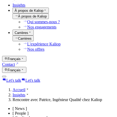
Insights
À propos de Kaliop
À propos de Kaliop
Qui sommes-nous ?
Nos engagements
Carrières
Carrières
L'expérience Kaliop
Nos offres
Français
Contact
Français
Let's talk
Let's talk
Accueil
Insights
Rencontre avec Patrice, Ingénieur Qualité chez Kaliop
[
News
]
[
People
]