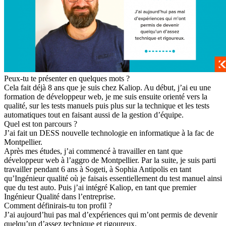
Peux-tu te présenter en quelques mots ?
Cela fait déjà 8 ans que je suis chez Kaliop. Au début, j’ai eu une
formation de développeur web, je me suis ensuite orienté vers la
qualité, sur les tests manuels puis plus sur la technique et les tests
automatiques tout en faisant aussi de la gestion d’équipe.
Quel est ton parcours ?
J’ai fait un DESS nouvelle technologie en informatique à la fac de
Montpellier.
Après mes études, j’ai commencé à travailler en tant que
développeur web
à l’aggro de Montpellier. Par la suite, je suis parti
travailler pendant 6 ans à Sogeti, à Sophia Antipolis en tant
qu’
Ingénieur qualité
où je faisais essentiellement du
test manuel
ainsi
que du
test auto
. Puis j’ai intégré Kaliop, en tant que
premier
Ingénieur Qualité
dans l’entreprise.
Comment définirais-tu ton profil ?
J’ai aujourd’hui pas mal d’expériences qui m’ont permis de devenir
quelqu’un d’assez
technique
et
rigoureux
.