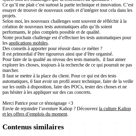
Ce qu’il me plait c’est surtout
la partie technique et innovation
. C’est
essayer de trouver de nouveaux outils et d’intégrer tout cela dans les
projets.
Selon moi, les nouveaux challenges sont souvent de réfléchir à la
création de nouveaux tests automatiques
afin qu’ils soient
performants
, le plus complets possible et de qualité.
Notre prochain challenge est d’
effectuer les tests automatiques pour
les
applications mobiles
.
Des conseils à apporter pour réussir dans ce métier ?
Il est primordial d’être
rigoureux
ainsi que d’être
organisé
.
Pour faire de la qualité au niveau des tests manuels, il faut aimer
explorer les choses, toujours à la recherche de ce qui pourrait ne pas
marcher.
Il faut se mettre à la place du client. Pour ce qui est des tests
automatiques, il faut avoir un profil assez technique, faire de la veille
sur les outils à disposition, faire des POCs, tester des choses et ne
pas hésiter à les appliquer sur des cas concrets.
Merci Patrice pour ce témoignage <3
Envie de rejoindre l’aventure Kaliop ? Découvrez
la culture Kaliop
et les offres d’emplois du moment
.
Contenus similaires