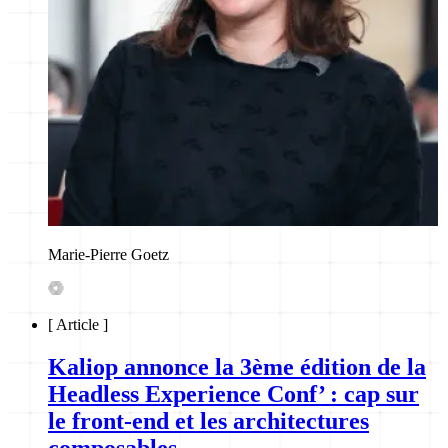
Marie-Pierre Goetz
[
Article
]
Kaliop annonce la 3ème édition de la
Headless Experience Conf’ : cap sur
le front-end et les architectures