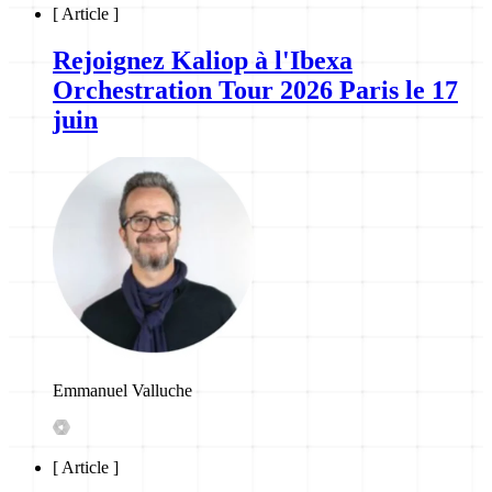
[
Article
]
Rejoignez Kaliop à l'Ibexa
Orchestration Tour 2026 Paris le 17
juin
Emmanuel Valluche
[
Article
]