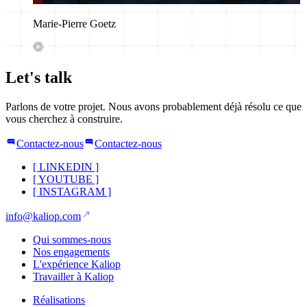
Marie-Pierre Goetz
Let's talk
Parlons de votre projet. Nous avons probablement déjà résolu ce que
vous cherchez à construire.
Contactez-nous
Contactez-nous
[
LINKEDIN
]
[
YOUTUBE
]
[
INSTAGRAM
]
info@kaliop.com
Qui sommes-nous
Nos engagements
L'expérience Kaliop
Travailler à Kaliop
Réalisations