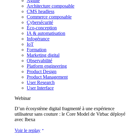
Agilité
Architecture composable
CMS headless
Commerce composable
Cybersécurité
Éco-conception
IA & automatisation
Infogérance
IoT
Formation
Marketing digital
Observabilité
Platform engineering
Product Design
Product Management
User Research
User Interface
Webinar
D’un écosystème digital fragmenté à une expérience
utilisateur sans couture : le Core Model de Virbac déployé
avec Ibexa
Voir le replay