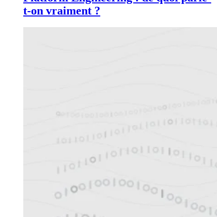
t-on vraiment ?