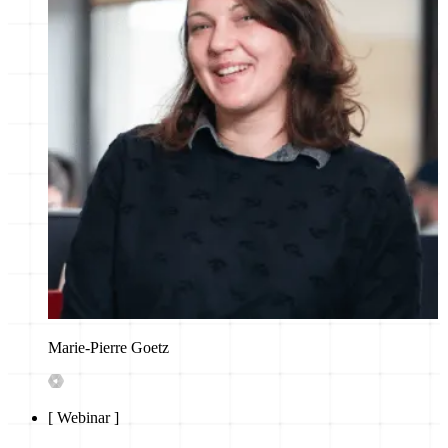
Marie-Pierre Goetz
[
Webinar
]