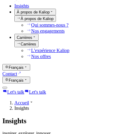
Insights
À propos de Kaliop
À propos de Kaliop
Qui sommes-nous ?
Nos engagements
Carrières
Carrières
L'expérience Kaliop
Nos offres
Français
Contact
Français
Let's talk
Let's talk
Accueil
Insights
Insights
inspirer. explorer. innover