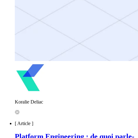
Koralie Deliac
[
Article
]
Platform Engineering : de quoi parle-