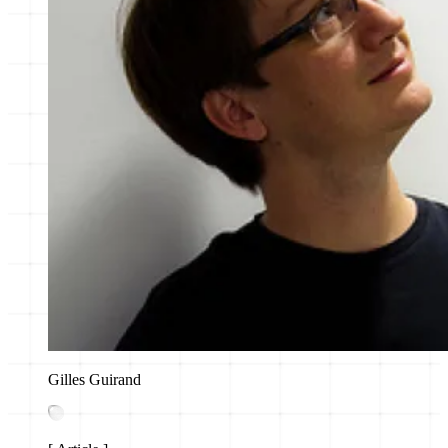
Gilles Guirand