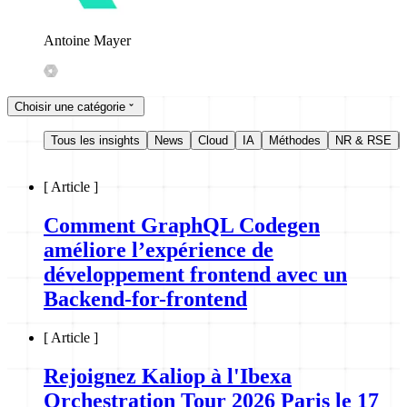
Antoine Mayer
Choisir une catégorie
Tous les insights
News
Cloud
IA
Méthodes
NR & RSE
[
Article
]
Comment GraphQL Codegen
améliore l’expérience de
développement frontend avec un
Backend-for-frontend
[
Article
]
Rejoignez Kaliop à l'Ibexa
Orchestration Tour 2026 Paris le 17