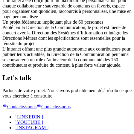
L’Intranet a été conçu pour un maximum de personnalisation pour
chaque collaborateur : sauvegarde de contenus en favoris, espace
pour organiser son quotidien, raccourcis à personnaliser, une mise en
page personnalisée…
Un projet fédérateur, impliquant plus de 60 personnes
Piloté par la Direction de la Communication, le projet est mené de
concert avec la Direction des Systèmes d’Information et intègre les
Directions Métiers dont les spécifications sont essentielles pour la
réussite du projet.
L’Intranet offrant une plus grande autonomie aux contributeurs pour
publier leurs actualités, la Direction de la Communication peut ainsi
se consacrer à un rôle d’animateur de la communauté des 150
contributeurs et produire du contenu à plus forte valeur ajoutée.
Let's talk
Parlons de votre projet. Nous avons probablement déjà résolu ce que
vous cherchez à construire.
Contactez-nous
Contactez-nous
[
LINKEDIN
]
[
YOUTUBE
]
[
INSTAGRAM
]