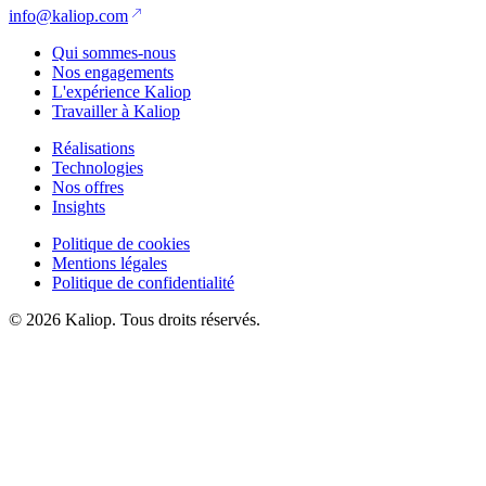
info@kaliop.com
Qui sommes-nous
Nos engagements
L'expérience Kaliop
Travailler à Kaliop
Réalisations
Technologies
Nos offres
Insights
Politique de cookies
Mentions légales
Politique de confidentialité
© 2026 Kaliop. Tous droits réservés.