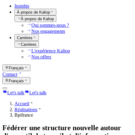
Insights
À propos de Kaliop
À propos de Kaliop
Qui sommes-nous ?
Nos engagements
Carrières
Carrières
L'expérience Kaliop
Nos offres
Français
Contact
Français
Let's talk
Let's talk
Accueil
Réalisations
Bpifrance
Fédérer une structure nouvelle autour