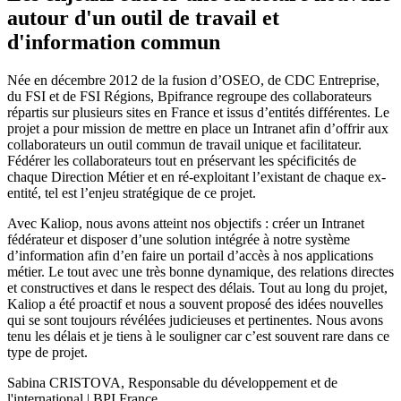
autour d'un outil de travail et
d'information commun
Née en décembre 2012 de la fusion d’OSEO, de CDC Entreprise,
du FSI et de FSI Régions, Bpifrance regroupe des collaborateurs
répartis sur plusieurs sites en France et issus d’entités différentes. Le
projet a pour mission de mettre en place un Intranet afin d’offrir aux
collaborateurs un outil commun de travail unique et facilitateur.
Fédérer les collaborateurs tout en préservant les spécificités de
chaque Direction Métier et en ré-exploitant l’existant de chaque ex-
entité, tel est l’enjeu stratégique de ce projet.
Avec Kaliop, nous avons atteint nos objectifs : créer un Intranet
fédérateur et disposer d’une solution intégrée à notre système
d’information afin d’en faire un portail d’accès à nos applications
métier. Le tout avec une très bonne dynamique, des relations directes
et constructives et dans le respect des délais. Tout au long du projet,
Kaliop a été proactif et nous a souvent proposé des idées nouvelles
qui se sont toujours révélées judicieuses et pertinentes. Nous avons
tenu les délais et je tiens à le souligner car c’est souvent rare dans ce
type de projet.
Sabina CRISTOVA
,
Responsable du développement et de
l'international | BPI France