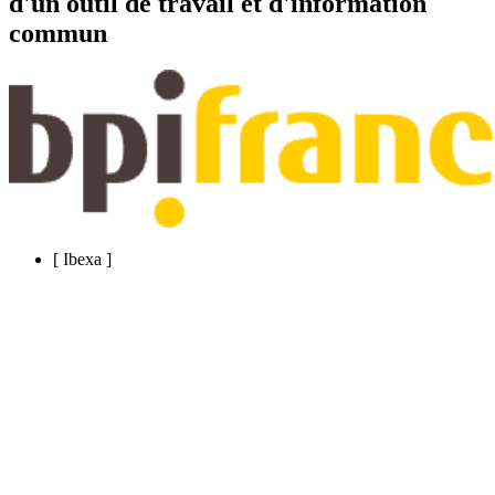
d'un outil de travail et d'information
commun
[
Ibexa
]