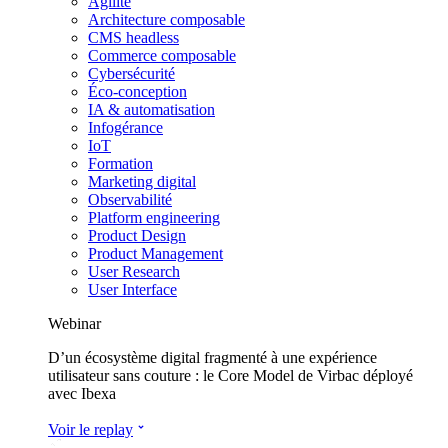
Agilité
Architecture composable
CMS headless
Commerce composable
Cybersécurité
Éco-conception
IA & automatisation
Infogérance
IoT
Formation
Marketing digital
Observabilité
Platform engineering
Product Design
Product Management
User Research
User Interface
Webinar
D’un écosystème digital fragmenté à une expérience
utilisateur sans couture : le Core Model de Virbac déployé
avec Ibexa
Voir le replay