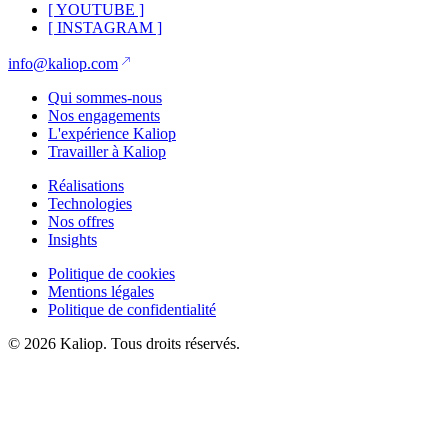
[
YOUTUBE
]
[
INSTAGRAM
]
info@kaliop.com
Qui sommes-nous
Nos engagements
L'expérience Kaliop
Travailler à Kaliop
Réalisations
Technologies
Nos offres
Insights
Politique de cookies
Mentions légales
Politique de confidentialité
© 2026 Kaliop. Tous droits réservés.