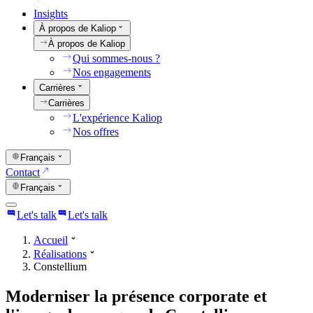
Insights
À propos de Kaliop
À propos de Kaliop
Qui sommes-nous ?
Nos engagements
Carrières
Carrières
L'expérience Kaliop
Nos offres
Français
Contact
Français
Let's talk
Let's talk
Accueil
Réalisations
Constellium
Moderniser la présence corporate et