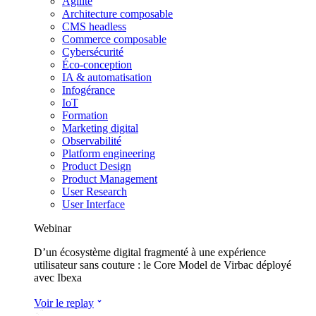
Agilité
Architecture composable
CMS headless
Commerce composable
Cybersécurité
Éco-conception
IA & automatisation
Infogérance
IoT
Formation
Marketing digital
Observabilité
Platform engineering
Product Design
Product Management
User Research
User Interface
Webinar
D’un écosystème digital fragmenté à une expérience
utilisateur sans couture : le Core Model de Virbac déployé
avec Ibexa
Voir le replay