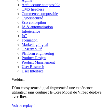
Agilité
Architecture composable
CMS headless
Commerce composable
Cybersécurité
Éco-conception
IA & automatisation
Infogérance
IoT
Formation
Marketing digital
Observabilité
Platform engineering
Product Design
Product Management
User Research
User Interface
Webinar
D’un écosystème digital fragmenté à une expérience
utilisateur sans couture : le Core Model de Virbac déployé
avec Ibexa
Voir le replay