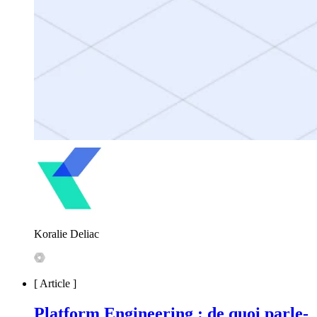
Koralie Deliac
[
Article
]
Platform Engineering : de quoi parle-