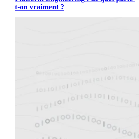
t-on vraiment ?