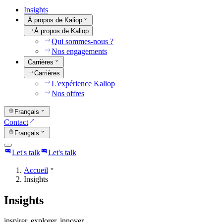
Insights
À propos de Kaliop
À propos de Kaliop
Qui sommes-nous ?
Nos engagements
Carrières
Carrières
L'expérience Kaliop
Nos offres
Français
Contact
Français
Let's talk
Let's talk
Accueil
Insights
Insights
inspirer. explorer. innover