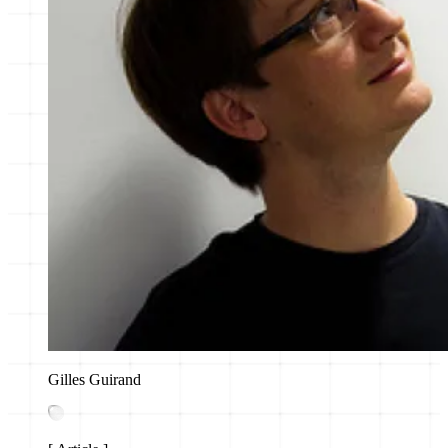
Gilles Guirand