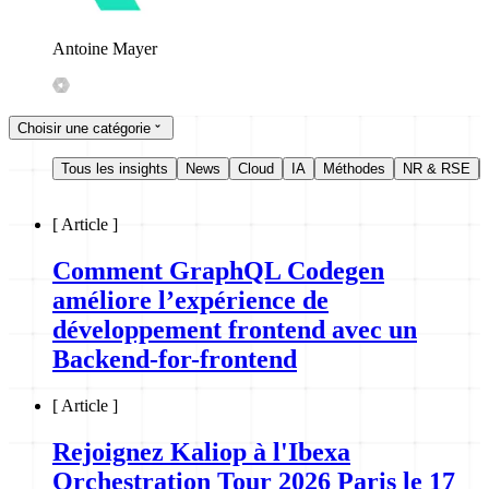
Antoine Mayer
Choisir une catégorie
Tous les insights
News
Cloud
IA
Méthodes
NR & RSE
[
Article
]
Comment GraphQL Codegen
améliore l’expérience de
développement frontend avec un
Backend-for-frontend
[
Article
]
Rejoignez Kaliop à l'Ibexa
Orchestration Tour 2026 Paris le 17