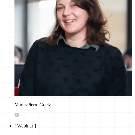
Marie-Pierre Goetz
[
Webinar
]