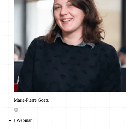
Marie-Pierre Goetz
[
Webinar
]