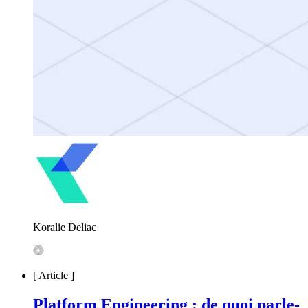
Koralie Deliac
[
Article
]
Platform Engineering : de quoi parle-