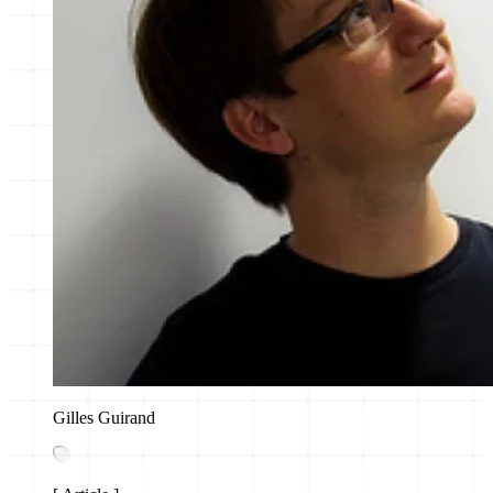
Gilles Guirand