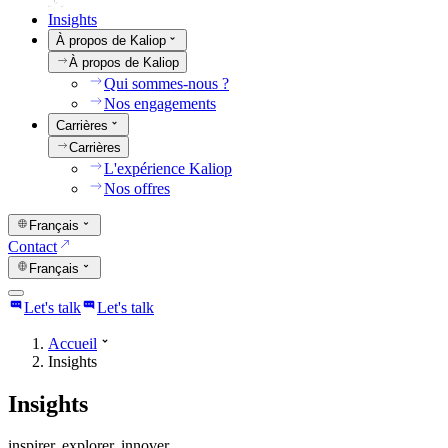
Insights
À propos de Kaliop
À propos de Kaliop
Qui sommes-nous ?
Nos engagements
Carrières
Carrières
L'expérience Kaliop
Nos offres
Français
Contact
Français
Let's talk
Let's talk
Accueil
Insights
Insights
inspirer. explorer. innover