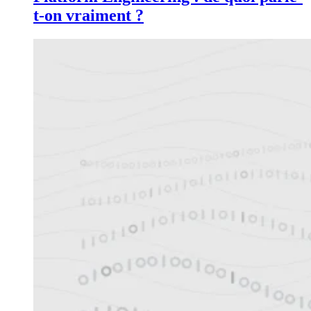
t-on vraiment ?