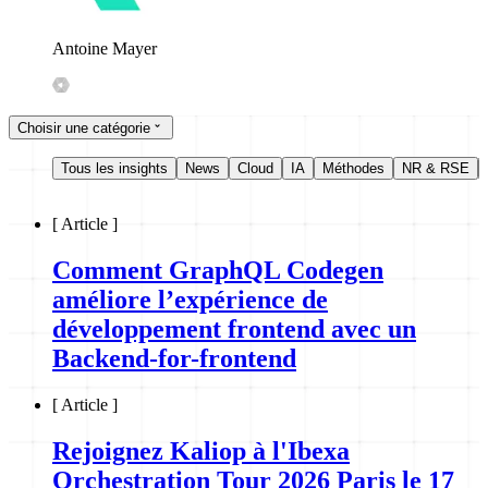
Antoine Mayer
Choisir une catégorie
Tous les insights
News
Cloud
IA
Méthodes
NR & RSE
[
Article
]
Comment GraphQL Codegen
améliore l’expérience de
développement frontend avec un
Backend-for-frontend
[
Article
]
Rejoignez Kaliop à l'Ibexa
Orchestration Tour 2026 Paris le 17