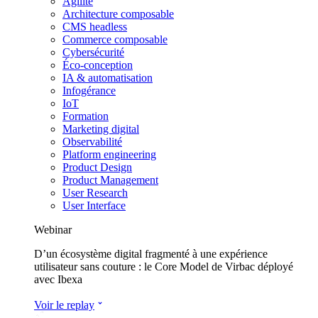
Agilité
Architecture composable
CMS headless
Commerce composable
Cybersécurité
Éco-conception
IA & automatisation
Infogérance
IoT
Formation
Marketing digital
Observabilité
Platform engineering
Product Design
Product Management
User Research
User Interface
Webinar
D’un écosystème digital fragmenté à une expérience
utilisateur sans couture : le Core Model de Virbac déployé
avec Ibexa
Voir le replay