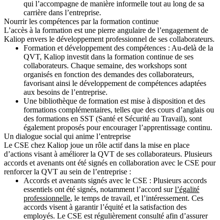
qui l’accompagne de manière informelle tout au long de sa
carrière dans l’entreprise.
Nourrir les compétences par la formation continue
L’accès à la formation est une pierre angulaire de l’engagement de
Kaliop envers le développement professionnel de ses collaborateurs.
Formation et développement des compétences : Au-delà de la
QVT, Kaliop investit dans la formation continue de ses
collaborateurs. Chaque semaine, des workshops sont
organisés en fonction des demandes des collaborateurs,
favorisant ainsi le développement de compétences adaptées
aux besoins de l’entreprise.
Une bibliothèque de formation est mise à disposition et des
formations complémentaires, telles que des cours d’anglais ou
des formations en SST (Santé et Sécurité au Travail), sont
également proposés pour encourager l’apprentissage continu.
Un dialogue social qui anime l’entreprise
Le CSE chez Kaliop joue un rôle actif dans la mise en place
d’actions visant à améliorer la QVT de ses collaborateurs. Plusieurs
accords et avenants ont été signés en collaboration avec le CSE pour
renforcer la QVT au sein de l’entreprise :
Accords et avenants signés avec le CSE : Plusieurs accords
essentiels ont été signés, notamment l’accord sur
l’égalité
professionnelle
, le temps de travail, et l’intéressement. Ces
accords visent à garantir l’équité et la satisfaction des
employés. Le CSE est régulièrement consulté afin d’assurer