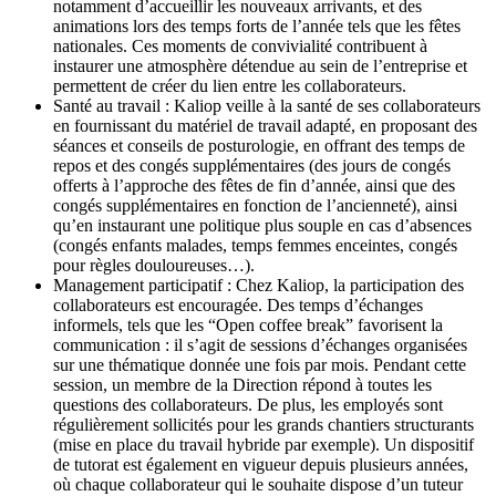
notamment d’accueillir les nouveaux arrivants, et des
animations lors des temps forts de l’année
tels que les fêtes
nationales.
Ces moments de convivialité contribuent à
instaurer une atmosphère détendue au sein de l’entreprise et
permettent de créer du lien entre les collaborateurs.
Santé au travail : Kaliop veille à la santé de ses collaborateurs
en fournissant du matériel de travail adapté, en proposant des
séances et conseils de posturologie, en offrant des temps de
repos et des congés supplémentaires (des jours de congés
offerts à
l’approche des fêtes de fin d’année
, ainsi que des
congés supplémentaires en fonction de l’ancienneté), ainsi
qu’en instaurant une politique plus souple en cas d’absences
(congés enfants malades, temps femmes enceintes, congés
pour règles douloureuses…).
Management participatif : Chez Kaliop, la participation des
collaborateurs est encouragée. Des temps d’échanges
informels, tels que les “Open coffee break” favorisent la
communication : il s’agit de sessions d’échanges organisées
sur une thématique donnée une fois par mois. Pendant cette
session, un membre de la Direction répond à toutes les
questions des collaborateurs. De plus, les employés sont
régulièrement sollicités pour les grands chantiers structurants
(mise en place du travail hybride par exemple). Un dispositif
de tutorat est également en vigueur depuis plusieurs années,
où chaque collaborateur qui le souhaite dispose d’un tuteur