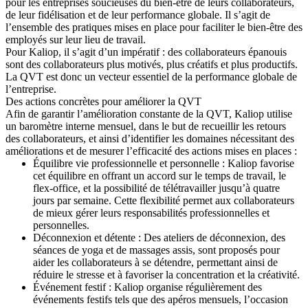
pour les entreprises soucieuses du bien-être de leurs collaborateurs,
de leur fidélisation et de leur performance globale. Il s’agit de
l’ensemble des pratiques mises en place pour faciliter le bien-être des
employés sur leur lieu de travail.
Pour Kaliop, il s’agit d’un impératif : des collaborateurs épanouis
sont des collaborateurs plus motivés, plus créatifs et plus productifs.
La QVT est donc un vecteur essentiel de la performance globale de
l’entreprise.
Des actions concrètes pour améliorer la QVT
Afin de garantir l’amélioration constante de la QVT, Kaliop utilise
un baromètre interne mensuel, dans le but de recueillir les retours
des collaborateurs, et ainsi d’identifier les domaines nécessitant des
améliorations et de mesurer l’efficacité des actions mises en places :
Équilibre vie professionnelle et personnelle : Kaliop favorise
cet équilibre en offrant un accord sur le temps de travail, le
flex-office, et la possibilité de télétravailler jusqu’à quatre
jours par semaine. Cette flexibilité permet aux collaborateurs
de mieux gérer leurs responsabilités professionnelles et
personnelles.
Déconnexion et détente : Des ateliers de déconnexion, des
séances de yoga et de massages assis, sont proposés pour
aider les collaborateurs à se détendre, permettant ainsi de
réduire le stresse et à favoriser la concentration et la créativité.
Événement festif : Kaliop organise régulièrement des
événements festifs tels que des apéros mensuels, l’occasion