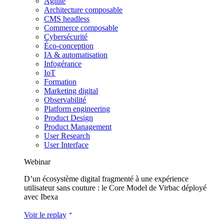
Agilité
Architecture composable
CMS headless
Commerce composable
Cybersécurité
Éco-conception
IA & automatisation
Infogérance
IoT
Formation
Marketing digital
Observabilité
Platform engineering
Product Design
Product Management
User Research
User Interface
Webinar
D’un écosystème digital fragmenté à une expérience
utilisateur sans couture : le Core Model de Virbac déployé
avec Ibexa
Voir le replay