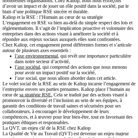
nombreuses organisations. Chez Kaliop, nous nous efforçons
d’avoir un impact et de jouer un rôle positif dans la société, par le
biais d’une politique RSE sincère et durable.
Kaliop et la RSE : l’Humain au cœur de sa stratégie
L’engagement en RSE va bien au-delà du simple respect des lois et
réglementations. Il s’agit de l’implication proactive et volontaire des
entreprises dans des actions visant à améliorer la société et à
répondre aux enjeux sociaux auxquels elles sont confrontées.
Chez Kaliop, cet engagement prend différentes formes et s’articule
autour de plusieurs axes essentiels :
l’axe environnemental
, qui revêt une importance particulière
dans notre secteur d’activité,
l’axe sociétal
, qui comprend des actions que nous menons
pour avoir un impact positif sur la société,
l’axe social, que nous allons aborder dans cet article.
Le volet social de la RSE au sein de Kaliop incarne l’engagement de
l’entreprise envers ses parties prenantes. Kaliop place l’humain au
cœur de
sa stratégie RSE.
Cela se traduit par des actions visant à
promouvoir la diversité et l’inclusion au sein de ses équipes, à
garantir des conditions de travail saines et sécurisées pour ses
collaborateurs, à encourager le développement de leurs
compétences, et à œuvrer pour leur bien-être, tout en favorisant des
pratiques éthiques et responsables.
La QVT, un enjeu clé de la RSE chez Kaliop
La Qualité de Vie au Travail (QVT) est devenue un enjeu majeur