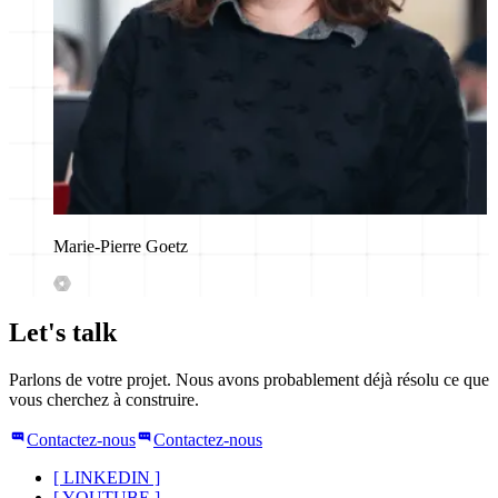
Marie-Pierre Goetz
Let's talk
Parlons de votre projet. Nous avons probablement déjà résolu ce que
vous cherchez à construire.
Contactez-nous
Contactez-nous
[
LINKEDIN
]
[
YOUTUBE
]