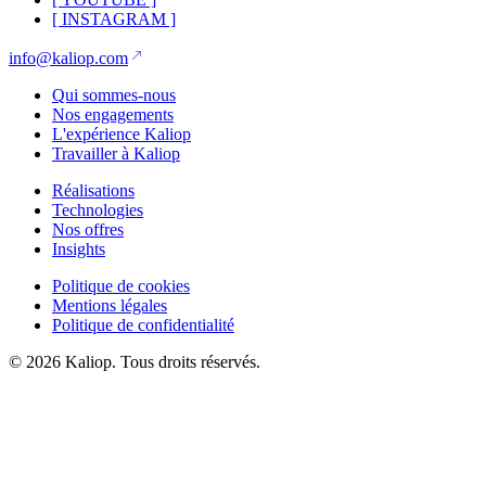
[
INSTAGRAM
]
info@kaliop.com
Qui sommes-nous
Nos engagements
L'expérience Kaliop
Travailler à Kaliop
Réalisations
Technologies
Nos offres
Insights
Politique de cookies
Mentions légales
Politique de confidentialité
© 2026 Kaliop. Tous droits réservés.