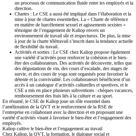
un processus de communication fluide entre les employés et la
direction.
Chartes : Le CSE a aussi été impliqué dans l’élaboration et la
mise à jour de chartes essentielles. La « Charte de référence
en matière de harcèlement sexuel et agissements sexistes »
témoigne de l’engagement de Kaliop envers un
environnement de travail sûr et respectueux. De plus, la mise
à jour de la charte télétravail s’inscrit dans la tendance actuelle
de flexibilité du travail.
Activités et sorties : Le CSE chez Kaliop propose également
une variété d’activités pour renforcer la cohésion et le bien-
être des collaborateurs. Des activités de découverte, telles que
des dégustations de vin, des cours d’escalade, des stages de
survie, et des cours de yoga sont organisés pour favoriser la
détente et la convivialité. Les collaborateurs bénéficient d’un
accès à un catalogue d’activités culturelles et sportives, et le
CSE a mis en place plusieurs subventions : chèques vacances,
remboursement des frais liés à la culture et au sport.
En résumé, le CSE de Kaliop joue un rôle essentiel dans
l’amélioration de la QVT et le renforcement de la RSE de
l’entreprise en collaborant avec la direction et en proposant une
variété d’activités visant à favoriser le bien-être et l’engagement des
employés.
Kaliop cultive le bien-être et l’engagement au travail
Chez Kaliop, la QVT, la formation, le dialogue social et