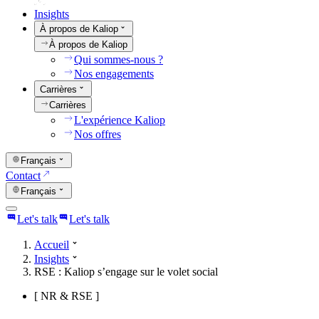
Insights
À propos de Kaliop
À propos de Kaliop
Qui sommes-nous ?
Nos engagements
Carrières
Carrières
L'expérience Kaliop
Nos offres
Français
Contact
Français
Let's talk
Let's talk
Accueil
Insights
RSE : Kaliop s’engage sur le volet social
[
NR & RSE
]