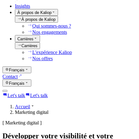
Insights
À propos de Kaliop
À propos de Kaliop
Qui sommes-nous ?
Nos engagements
Carrières
Carrières
L'expérience Kaliop
Nos offres
Français
Contact
Français
Let's talk
Let's talk
Accueil
Marketing digital
[
Marketing digital
]
Développer votre visibilité et votre