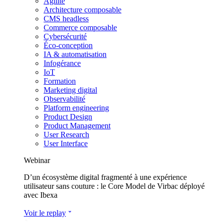
Agilité
Architecture composable
CMS headless
Commerce composable
Cybersécurité
Éco-conception
IA & automatisation
Infogérance
IoT
Formation
Marketing digital
Observabilité
Platform engineering
Product Design
Product Management
User Research
User Interface
Webinar
D’un écosystème digital fragmenté à une expérience
utilisateur sans couture : le Core Model de Virbac déployé
avec Ibexa
Voir le replay