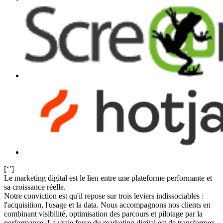
[‘’]
Le marketing digital est le lien entre une plateforme performante et
sa croissance réelle.
Notre conviction est qu'il repose sur trois leviers indissociables :
l'acquisition, l'usage et la data. Nous accompagnons nos clients en
combinant visibilité, optimisation des parcours et pilotage par la
performance. La vraie force du marketing digital est de transformer