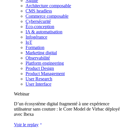
Agilité
Architecture composable
CMS headless
Commerce composable
Cybersécurité
Éco-conception
IA & automatisation
Infogérance
IoT
Formation
Marketing digital
Observabilité
Platform engineering
Product Design
Product Management
User Research
User Interface
Webinar
D’un écosystème digital fragmenté à une expérience
utilisateur sans couture : le Core Model de Virbac déployé
avec Ibexa
Voir le replay