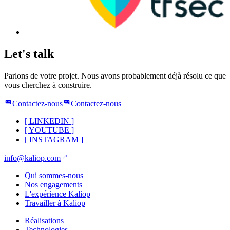
Let's talk
Parlons de votre projet. Nous avons probablement déjà résolu ce que
vous cherchez à construire.
Contactez-nous
Contactez-nous
[
LINKEDIN
]
[
YOUTUBE
]
[
INSTAGRAM
]
info@kaliop.com
Qui sommes-nous
Nos engagements
L'expérience Kaliop
Travailler à Kaliop
Réalisations
Technologies