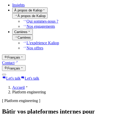
Insights
À propos de Kaliop
À propos de Kaliop
Qui sommes-nous ?
Nos engagements
Carrières
Carrières
L'expérience Kaliop
Nos offres
Français
Contact
Français
Let's talk
Let's talk
Accueil
Platform engineering
[
Platform engineering
]
Bâtir vos plateformes internes pour