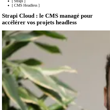
[
Strapi
]
[
CMS Headless
]
Strapi Cloud : le CMS managé pour
accélérer vos projets headless