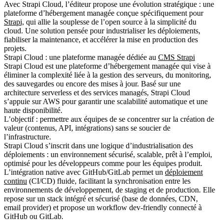
Avec Strapi Cloud, l’éditeur propose une évolution stratégique : une
plateforme d’hébergement managée conçue spécifiquement pour
Strapi,
qui allie la souplesse de l’open source à la simplicité du
cloud. Une solution pensée pour industrialiser les déploiements,
fiabiliser la maintenance, et accélérer la mise en production des
projets.
Strapi Cloud : une plateforme managée dédiée au
CMS Strapi
Strapi Cloud est une plateforme d’hébergement managée qui vise à
éliminer la complexité liée à la gestion des serveurs, du monitoring,
des sauvegardes ou encore des mises à jour. Basé sur une
architecture serverless et des services managés, Strapi Cloud
s’appuie sur AWS pour garantir une scalabilité automatique et une
haute disponibilité.
L’objectif : permettre aux équipes de se concentrer sur la création de
valeur (contenus, API, intégrations) sans se soucier de
l’infrastructure.
Strapi Cloud s’inscrit dans une logique d’industrialisation des
déploiements : un environnement sécurisé, scalable, prêt à l’emploi,
optimisé pour les développeurs comme pour les équipes produit.
L’intégration native avec
GitHub/GitLab
permet un
déploiement
continu
(CI/CD) fluide, facilitant la synchronisation entre les
environnements de développement, de staging et de production. Elle
repose sur un stack intégré et sécurisé (base de données, CDN,
email provider) et propose un workflow dev-friendly connecté à
GitHub ou GitLab.