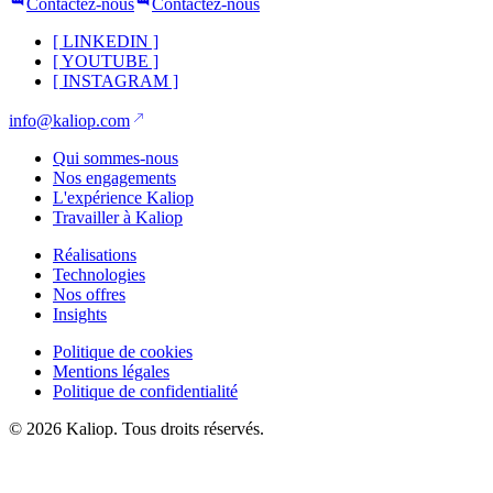
Contactez-nous
Contactez-nous
[
LINKEDIN
]
[
YOUTUBE
]
[
INSTAGRAM
]
info@kaliop.com
Qui sommes-nous
Nos engagements
L'expérience Kaliop
Travailler à Kaliop
Réalisations
Technologies
Nos offres
Insights
Politique de cookies
Mentions légales
Politique de confidentialité
© 2026 Kaliop. Tous droits réservés.