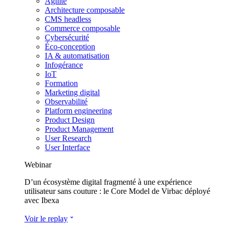
Agilité
Architecture composable
CMS headless
Commerce composable
Cybersécurité
Éco-conception
IA & automatisation
Infogérance
IoT
Formation
Marketing digital
Observabilité
Platform engineering
Product Design
Product Management
User Research
User Interface
Webinar
D’un écosystème digital fragmenté à une expérience
utilisateur sans couture : le Core Model de Virbac déployé
avec Ibexa
Voir le replay