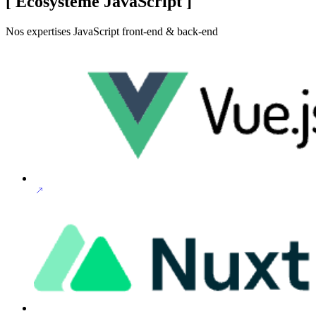
[
Écosystème JavaScript
]
Nos expertises JavaScript front-end & back-end