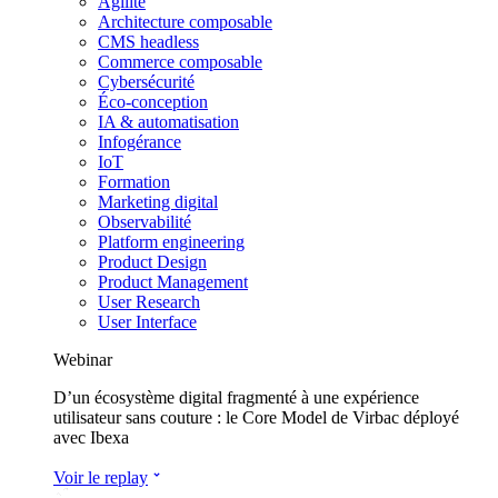
Agilité
Architecture composable
CMS headless
Commerce composable
Cybersécurité
Éco-conception
IA & automatisation
Infogérance
IoT
Formation
Marketing digital
Observabilité
Platform engineering
Product Design
Product Management
User Research
User Interface
Webinar
D’un écosystème digital fragmenté à une expérience
utilisateur sans couture : le Core Model de Virbac déployé
avec Ibexa
Voir le replay