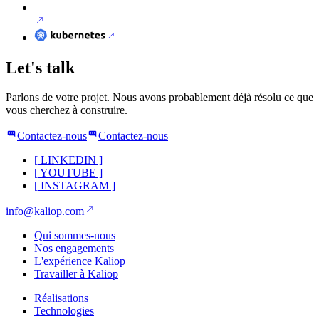
Let's talk
Parlons de votre projet. Nous avons probablement déjà résolu ce que
vous cherchez à construire.
Contactez-nous
Contactez-nous
[
LINKEDIN
]
[
YOUTUBE
]
[
INSTAGRAM
]
info@kaliop.com
Qui sommes-nous
Nos engagements
L'expérience Kaliop
Travailler à Kaliop
Réalisations
Technologies