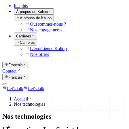
Insights
À propos de Kaliop
À propos de Kaliop
Qui sommes-nous ?
Nos engagements
Carrières
Carrières
L'expérience Kaliop
Nos offres
Français
Contact
Français
Let's talk
Let's talk
Accueil
Nos technologies
Nos technologies