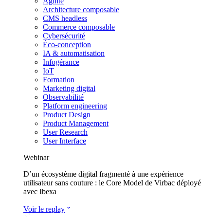
Agilité
Architecture composable
CMS headless
Commerce composable
Cybersécurité
Éco-conception
IA & automatisation
Infogérance
IoT
Formation
Marketing digital
Observabilité
Platform engineering
Product Design
Product Management
User Research
User Interface
Webinar
D’un écosystème digital fragmenté à une expérience
utilisateur sans couture : le Core Model de Virbac déployé
avec Ibexa
Voir le replay