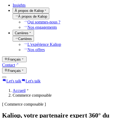
Insights
À propos de Kaliop
À propos de Kaliop
Qui sommes-nous ?
Nos engagements
Carrières
Carrières
L'expérience Kaliop
Nos offres
Français
Contact
Français
Let's talk
Let's talk
Accueil
Commerce composable
[
Commerce composable
]
Kaliop, votre partenaire expert 360° du