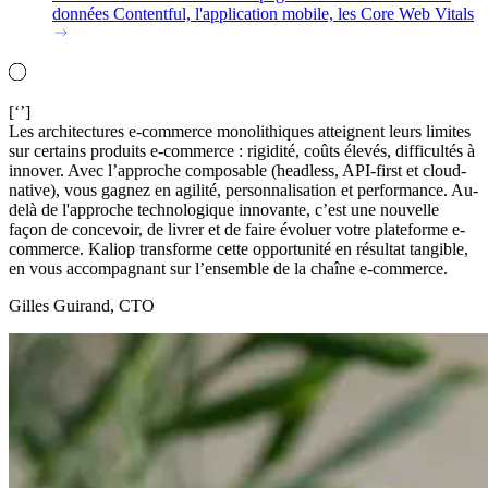
données Contentful, l'application mobile, les Core Web Vitals
[‘’]
Les architectures e-commerce monolithiques atteignent leurs limites
sur certains produits e-commerce : rigidité, coûts élevés, difficultés à
innover. Avec l’approche composable (headless, API-first et cloud-
native), vous gagnez en agilité, personnalisation et performance. Au-
delà de l'approche technologique innovante, c’est une nouvelle
façon de concevoir, de livrer et de faire évoluer votre plateforme e-
commerce. Kaliop transforme cette opportunité en résultat tangible,
en vous accompagnant sur l’ensemble de la chaîne e-commerce.
Gilles Guirand, CTO