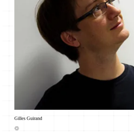
Gilles Guirand