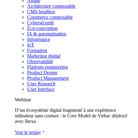
Agilité
Architecture composable
CMS headless
Commerce composable
Cybersécurité
Éco-conception
IA & automatisation
Infogérance
IoT
Formation
Marketing digital
Observabilité
Platform engineering
Product Design
Product Management
User Research
User Interface
Webinar
D’un écosystème digital fragmenté à une expérience
utilisateur sans couture : le Core Model de Virbac déployé
avec Ibexa
Voir le replay