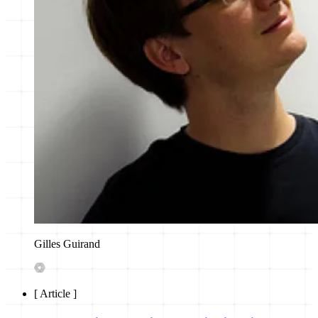
Gilles Guirand
[
Article
]