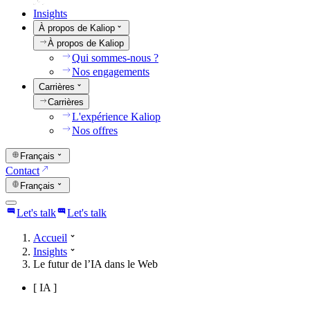
Insights
À propos de Kaliop
À propos de Kaliop
Qui sommes-nous ?
Nos engagements
Carrières
Carrières
L'expérience Kaliop
Nos offres
Français
Contact
Français
Let's talk
Let's talk
Accueil
Insights
Le futur de l’IA dans le Web
[
IA
]