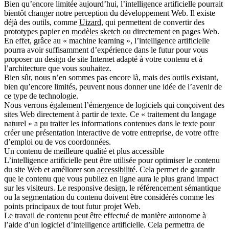
Bien qu’encore limitée aujourd’hui, l’intelligence artificielle pourrait
bientôt changer notre perception du développement Web. Il existe
déjà des outils, comme
Uizard
, qui permettent de convertir des
prototypes papier en
modèles sketch
ou directement en pages Web.
En effet, grâce au « machine learning », l’intelligence artificielle
pourra avoir suffisamment d’expérience dans le futur pour vous
proposer un design de site Internet adapté à votre contenu et à
l’architecture que vous souhaitez.
Bien sûr, nous n’en sommes pas encore là, mais des outils existant,
bien qu’encore limités, peuvent nous donner une idée de l’avenir de
ce type de technologie.
Nous verrons également l’émergence de logiciels qui conçoivent des
sites Web directement à partir de texte. Ce « traitement du langage
naturel » a pu traiter les informations contenues dans le texte pour
créer une présentation interactive de votre entreprise, de votre offre
d’emploi ou de vos coordonnées.
Un contenu de meilleure qualité et plus accessible
L’intelligence artificielle peut être utilisée pour optimiser le contenu
du site Web et améliorer son
accessibilité
. Cela permet de garantir
que le contenu que vous publiez en ligne aura le plus grand impact
sur les visiteurs. Le responsive design, le référencement sémantique
ou la segmentation du contenu doivent être considérés comme les
points principaux de tout futur projet Web.
Le travail de contenu peut être effectué de manière autonome à
l’aide d’un logiciel d’intelligence artificielle. Cela permettra de