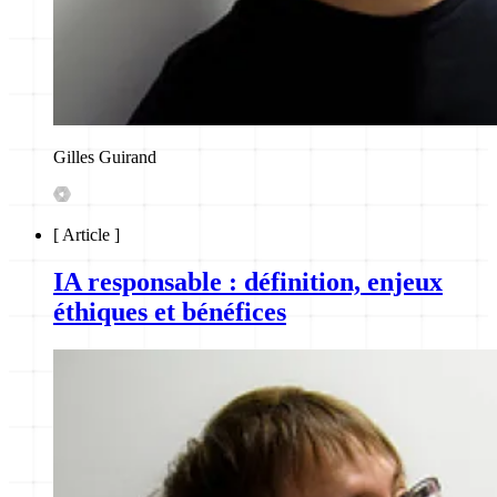
Gilles Guirand
[
Article
]
IA responsable : définition, enjeux
éthiques et bénéfices