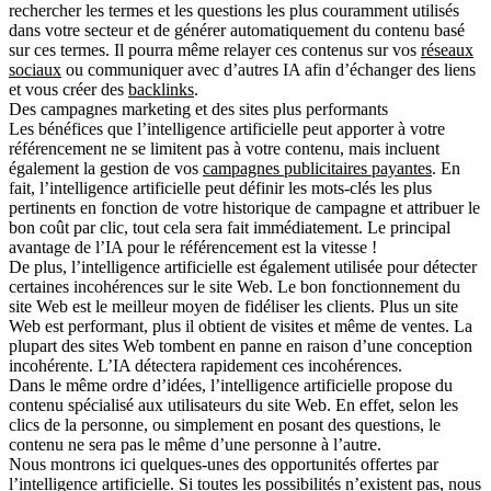
rechercher les termes et les questions les plus couramment utilisés
dans votre secteur et de générer automatiquement du contenu basé
sur ces termes. Il pourra même relayer ces contenus sur vos
réseaux
sociaux
ou communiquer avec d’autres IA afin d’échanger des liens
et vous créer des
backlinks
.
Des campagnes marketing et des sites plus performants
Les bénéfices que l’intelligence artificielle peut apporter à votre
référencement ne se limitent pas à votre contenu, mais incluent
également la gestion de vos
campagnes publicitaires payantes
. En
fait, l’intelligence artificielle peut définir les mots-clés les plus
pertinents en fonction de votre historique de campagne et attribuer le
bon coût par clic, tout cela sera fait immédiatement. Le principal
avantage de l’IA pour le référencement est la vitesse !
De plus, l’intelligence artificielle est également utilisée pour détecter
certaines incohérences sur le site Web. Le bon fonctionnement du
site Web est le meilleur moyen de fidéliser les clients. Plus un site
Web est performant, plus il obtient de visites et même de ventes. La
plupart des sites Web tombent en panne en raison d’une conception
incohérente. L’IA détectera rapidement ces incohérences.
Dans le même ordre d’idées, l’intelligence artificielle propose du
contenu spécialisé aux utilisateurs du site Web. En effet, selon les
clics de la personne, ou simplement en posant des questions, le
contenu ne sera pas le même d’une personne à l’autre.
Nous montrons ici quelques-unes des opportunités offertes par
l’intelligence artificielle. Si toutes les possibilités n’existent pas, nous