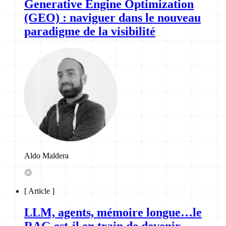
Generative Engine Optimization
(GEO) : naviguer dans le nouveau
paradigme de la visibilité
Aldo Maldera
[
Article
]
LLM, agents, mémoire longue…le
RAG est-il en train de devenir