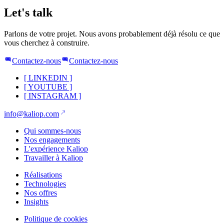
Let's talk
Parlons de votre projet. Nous avons probablement déjà résolu ce que
vous cherchez à construire.
Contactez-nous
Contactez-nous
[
LINKEDIN
]
[
YOUTUBE
]
[
INSTAGRAM
]
info@kaliop.com
Qui sommes-nous
Nos engagements
L'expérience Kaliop
Travailler à Kaliop
Réalisations
Technologies
Nos offres
Insights
Politique de cookies