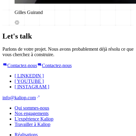
Gilles Guirand
Let's talk
Parlons de votre projet. Nous avons probablement déjà résolu ce que
vous cherchez à construire.
Contactez-nous
Contactez-nous
[
LINKEDIN
]
[
YOUTUBE
]
[
INSTAGRAM
]
info@kaliop.com
Qui sommes-nous
Nos engagements
L'expérience Kaliop
Travailler à Kaliop
Réalisations