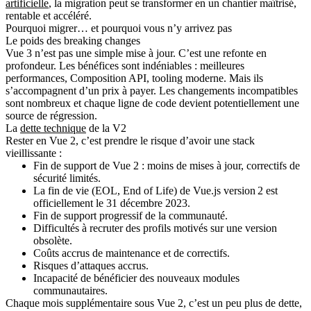
artificielle
, la migration peut se transformer en un chantier maîtrisé,
rentable et accéléré.
Pourquoi migrer… et pourquoi vous n’y arrivez pas
Le poids des breaking changes
Vue 3 n’est pas une simple mise à jour. C’est une refonte en
profondeur. Les bénéfices sont indéniables : meilleures
performances, Composition API, tooling moderne. Mais ils
s’accompagnent d’un prix à payer. Les changements incompatibles
sont nombreux et chaque ligne de code devient potentiellement une
source de régression.
La
dette technique
de la V2
Rester en Vue 2, c’est prendre le risque d’avoir une stack
vieillissante :
Fin de support de Vue 2 : moins de mises à jour, correctifs de
sécurité limités.
La fin de vie (EOL, End of Life) de Vue.js version 2 est
officiellement le 31 décembre 2023.
Fin de support progressif de la communauté.
Difficultés à recruter des profils motivés sur une version
obsolète.
Coûts accrus de maintenance et de correctifs.
Risques d’attaques accrus.
Incapacité de bénéficier des nouveaux modules
communautaires.
Chaque mois supplémentaire sous Vue 2, c’est un peu plus de dette,