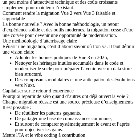
un peu moins d’attractivité technique et des coûts croissants
simplement pour maintenir l’existant.
Comment rendre la migration Vue 2 vers Vue 3 faisable et
supportable
La bonne nouvelle ? Avec la bonne méthodologie, un retour
d’expérience solide et des outils modernes, la migration cesse d’être
une corvée pour devenir une opportunité de modernisation.
Une méthodologie d’atterrissage claire
Réussir une migration, c’est d’abord savoir où l’on va. Il faut définir
une vision claire :
Adopter les bonnes pratiques de Vue 3 en 2025,
Nettoyer les héritages inutiles accumulés dans le code et
moderniser le socle pour préparer l’avenir avec un data store
bien structuré,
Des composants modulaires et une anticipation des évolutions
vers Nuxt.
Capitaliser sur le retour d’expérience
Pourquoi repartir de zéro quand d’autres ont déjà ouvert la voie ?
Chaque migration réussie est une source précieuse d’enseignements.
Il est possible :
De réutiliser les patterns gagnants,
De partager une base de connaissances commune,
Et surtout de comparer systématiquement le avant et l’après
pour objectiver les gains.
Mettre l’IA et le vibe coding à contribution