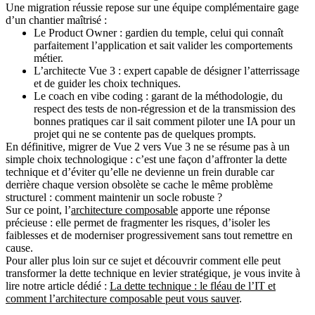
Une migration réussie repose sur une équipe complémentaire gage
d’un chantier maîtrisé :
Le Product Owner :
gardien du temple, celui qui connaît
parfaitement l’application et sait valider les comportements
métier.
L’architecte Vue 3 :
expert capable de désigner l’atterrissage
et de guider les choix techniques.
Le coach en vibe coding :
garant de la méthodologie, du
respect des tests de non-régression et de la transmission des
bonnes pratiques car il sait comment piloter une IA pour un
projet qui ne se contente pas de quelques prompts.
En définitive, migrer de Vue 2 vers Vue 3 ne se résume pas à un
simple choix technologique : c’est une façon d’affronter la dette
technique et d’éviter qu’elle ne devienne un frein durable car
derrière chaque version obsolète se cache le même problème
structurel : comment maintenir un socle robuste ?
Sur ce point, l’
architecture composable
apporte une réponse
précieuse : elle permet de fragmenter les risques, d’isoler les
faiblesses et de moderniser progressivement sans tout remettre en
cause.
Pour aller plus loin sur ce sujet et découvrir comment elle peut
transformer la dette technique en levier stratégique, je vous invite à
lire notre article dédié :
La dette technique : le fléau de l’IT et
comment l’architecture composable peut vous sauver
.