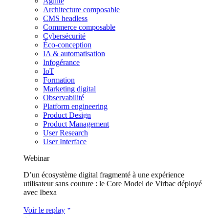
Agilité
Architecture composable
CMS headless
Commerce composable
Cybersécurité
Éco-conception
IA & automatisation
Infogérance
IoT
Formation
Marketing digital
Observabilité
Platform engineering
Product Design
Product Management
User Research
User Interface
Webinar
D’un écosystème digital fragmenté à une expérience
utilisateur sans couture : le Core Model de Virbac déployé
avec Ibexa
Voir le replay