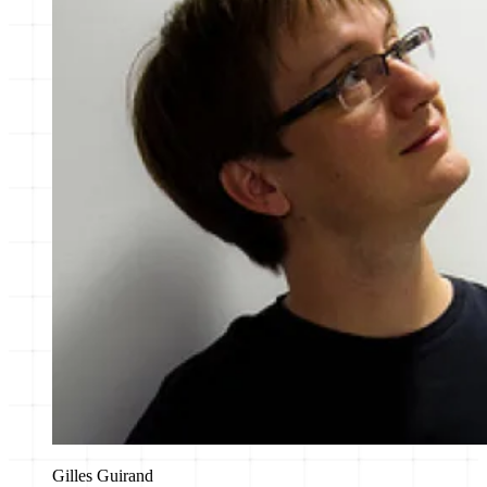
Gilles Guirand