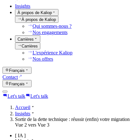
Insights
À propos de Kaliop
À propos de Kaliop
Qui sommes-nous ?
Nos engagements
Carrières
Carrières
L'expérience Kaliop
Nos offres
Français
Contact
Français
Let's talk
Let's talk
Accueil
Insights
Sortir de la dette technique : réussir (enfin) votre migration
Vue 2 vers Vue 3
[
IA
]